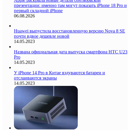
Apple раскрыла новые детали сентябрьской
презентации: именно там могут показать iPhone 18 Pro и
первый складной iPhone
06.08.2026
Huawei выпустила восстановленную версию Nova 8 SE
почти вдвое дешевле новой
14.05.2023
Названа официальная дата выпуска смартфона HTC U23
Pro
14.05.2023
У iPhone 14 Pro в Китае вздуваются батареи и
отслаиваются экраны
14.05.2023