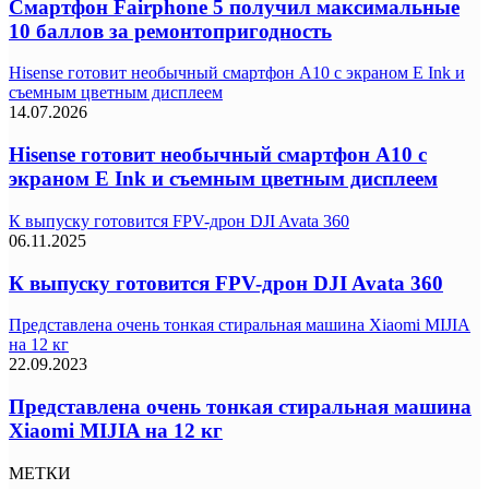
Смартфон Fairphone 5 получил максимальные
10 баллов за ремонтопригодность
Hisense готовит необычный смартфон A10 с экраном E Ink и
съемным цветным дисплеем
14.07.2026
Hisense готовит необычный смартфон A10 с
экраном E Ink и съемным цветным дисплеем
К выпуску готовится FPV-дрон DJI Avata 360
06.11.2025
К выпуску готовится FPV-дрон DJI Avata 360
Представлена очень тонкая стиральная машина Xiaomi MIJIA
на 12 кг
22.09.2023
Представлена очень тонкая стиральная машина
Xiaomi MIJIA на 12 кг
МЕТКИ