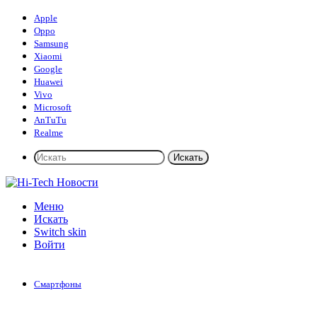
Apple
Oppo
Samsung
Xiaomi
Google
Huawei
Vivo
Microsoft
AnTuTu
Realme
Искать
Меню
Искать
Switch skin
Войти
Смартфоны