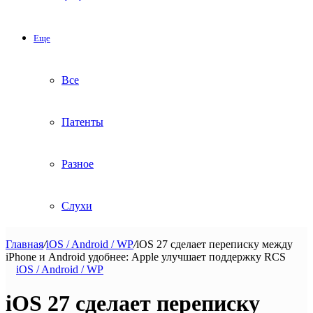
Еще
Все
Патенты
Разное
Слухи
Главная
/
iOS / Android / WP
/
iOS 27 сделает переписку между
iPhone и Android удобнее: Apple улучшает поддержку RCS
iOS / Android / WP
iOS 27 сделает переписку