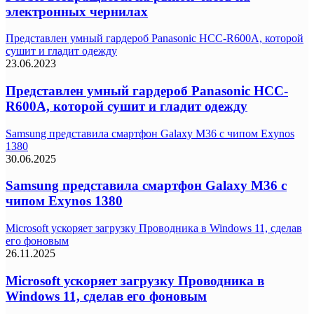
электронных чернилах
Представлен умный гардероб Panasonic HCC-R600A, которой
сушит и гладит одежду
23.06.2023
Представлен умный гардероб Panasonic HCC-
R600A, которой сушит и гладит одежду
Samsung представила смартфон Galaxy M36 с чипом Exynos
1380
30.06.2025
Samsung представила смартфон Galaxy M36 с
чипом Exynos 1380
Microsoft ускоряет загрузку Проводника в Windows 11, сделав
его фоновым
26.11.2025
Microsoft ускоряет загрузку Проводника в
Windows 11, сделав его фоновым