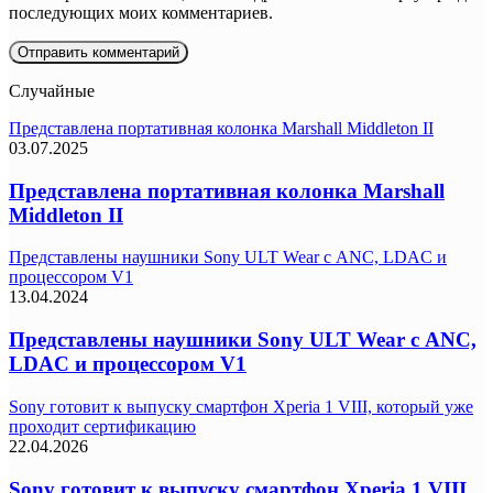
последующих моих комментариев.
Случайные
Представлена портативная колонка Marshall Middleton II
03.07.2025
Представлена портативная колонка Marshall
Middleton II
Представлены наушники Sony ULT Wear с ANC, LDAC и
процессором V1
13.04.2024
Представлены наушники Sony ULT Wear с ANC,
LDAC и процессором V1
Sony готовит к выпуску смартфон Xperia 1 VIII, который уже
проходит сертификацию
22.04.2026
Sony готовит к выпуску смартфон Xperia 1 VIII,