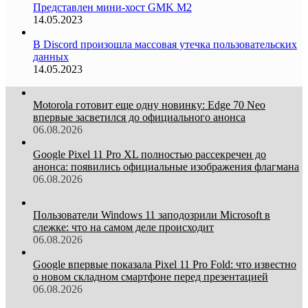
Представлен мини-хост GMK M2
14.05.2023
В Discord произошла массовая утечка пользовательских
данных
14.05.2023
Motorola готовит еще одну новинку: Edge 70 Neo
впервые засветился до официального анонса
06.08.2026
Google Pixel 11 Pro XL полностью рассекречен до
анонса: появились официальные изображения флагмана
06.08.2026
Пользователи Windows 11 заподозрили Microsoft в
слежке: что на самом деле происходит
06.08.2026
Google впервые показала Pixel 11 Pro Fold: что известно
о новом складном смартфоне перед презентацией
06.08.2026