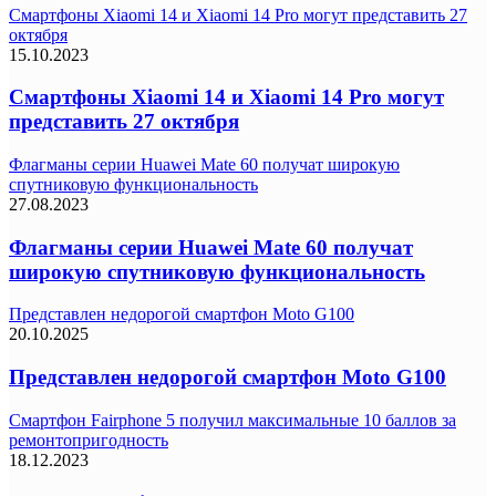
Смартфоны Xiaomi 14 и Xiaomi 14 Pro могут представить 27
октября
15.10.2023
Смартфоны Xiaomi 14 и Xiaomi 14 Pro могут
представить 27 октября
Флагманы серии Huawei Mate 60 получат широкую
спутниковую функциональность
27.08.2023
Флагманы серии Huawei Mate 60 получат
широкую спутниковую функциональность
Представлен недорогой смартфон Moto G100
20.10.2025
Представлен недорогой смартфон Moto G100
Смартфон Fairphone 5 получил максимальные 10 баллов за
ремонтопригодность
18.12.2023