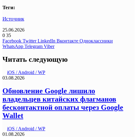
Теги:
Источник
25.06.2026
0
35
Facebook
Twitter
LinkedIn
Вконтакте
Одноклассники
WhatsApp
Telegram
Viber
Читать следующую
iOS / Android / WP
03.08.2026
Обновление Google лишило
владельцев китайских флагманов
бесконтактной оплаты через Google
Wallet
iOS / Android / WP
01.08.2026