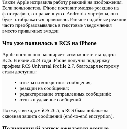
Также Apple исправила работу реакций на изображения.
Если пользователь iPhone поставит эмодзи-реакцию на
фотографию, отправленную с Android-смартфона, она
будет отображаться правильно. Раньше подобные реакции
часто преобразовывались в текстовые уведомления
вместо привычных эмодзи.
Что уже появилось в RCS на iPhone
Apple постепенно расширяет возможности стандарта
RCS. В июне 2024 года iPhone получил поддержку
профиля RCS Universal Profile 2.7, благодаря которому
стали доступны:
ответы на конкретные сообщения;
реакции на сообщения;
редактирование отправленных сообщений;
отзыв и удаление сообщений.
Позже, с выходом iOS 26.5, в RCS была добавлена
сквозная защита сообщений (end-to-end encryption).
Полноценный запуск ожидается осенью