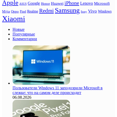
Apple
iPhone
Google
Lenovo
Huawei
Microsoft
Honor
ASUS
Samsung
Redmi
Vivo
Realme
Oppo
Windows
Mijia
Pixel
Sony
Xiaomi
Новые
Популярные
Комментарии
Пользователи Windows 11 заподозрили Microsoft в
слежке: что на самом деле происходит
06.08.2026