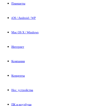
Планшеты
iOS / Android / WP
Mac OS X / Windows
Интернет
Компании
Концепты
Нос. устройства
ПК и ноутбуки