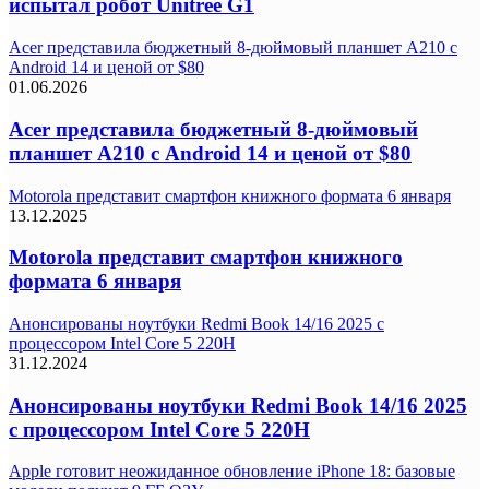
испытал робот Unitree G1
Acer представила бюджетный 8-дюймовый планшет A210 с
Android 14 и ценой от $80
01.06.2026
Acer представила бюджетный 8-дюймовый
планшет A210 с Android 14 и ценой от $80
Motorola представит смартфон книжного формата 6 января
13.12.2025
Motorola представит смартфон книжного
формата 6 января
Анонсированы ноутбуки Redmi Book 14/16 2025 с
процессором Intel Core 5 220H
31.12.2024
Анонсированы ноутбуки Redmi Book 14/16 2025
с процессором Intel Core 5 220H
Apple готовит неожиданное обновление iPhone 18: базовые