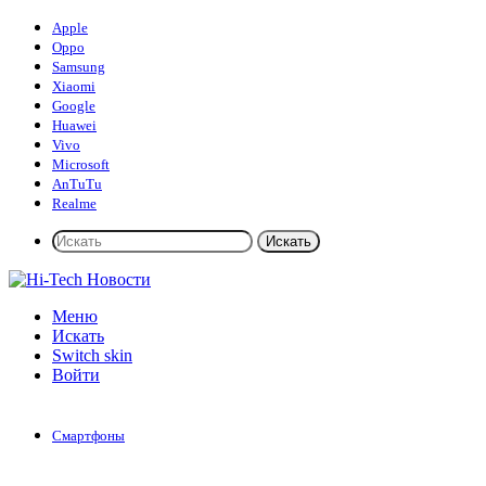
Apple
Oppo
Samsung
Xiaomi
Google
Huawei
Vivo
Microsoft
AnTuTu
Realme
Искать
Меню
Искать
Switch skin
Войти
Смартфоны