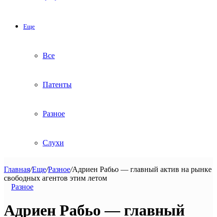
Еще
Все
Патенты
Разное
Слухи
Главная
/
Еще
/
Разное
/
Адриен Рабьо — главный актив на рынке
свободных агентов этим летом
Разное
Адриен Рабьо — главный