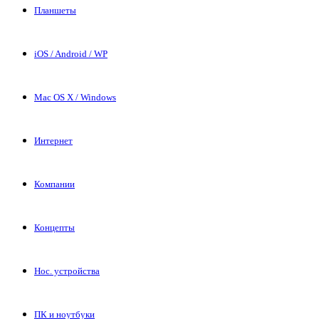
Планшеты
iOS / Android / WP
Mac OS X / Windows
Интернет
Компании
Концепты
Нос. устройства
ПК и ноутбуки