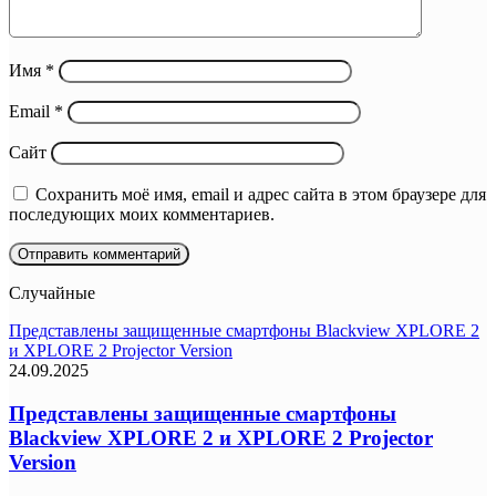
Имя
*
Email
*
Сайт
Сохранить моё имя, email и адрес сайта в этом браузере для
последующих моих комментариев.
Случайные
Представлены защищенные смартфоны Blackview XPLORE 2
и XPLORE 2 Projector Version
24.09.2025
Представлены защищенные смартфоны
Blackview XPLORE 2 и XPLORE 2 Projector
Version