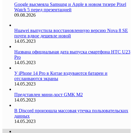
Google высмеяла Samsung и Apple в новом тизере Pixel
Watch 5 перед презентацией
09.08.2026
Huawei выпустила восстановленную версию Nova 8 SE
почти вдвое дешевле новой
14.05.2023
Названа официальная дата выпуска смартфона HTC U23
Pro
14.05.2023
У iPhone 14 Pro в Китае вздуваются батареи и
отслаиваются экраны
14.05.2023
Представлен мини-хост GMK M2
14.05.2023
В Discord произошла массовая утечка пользовательских
данных
14.05.2023