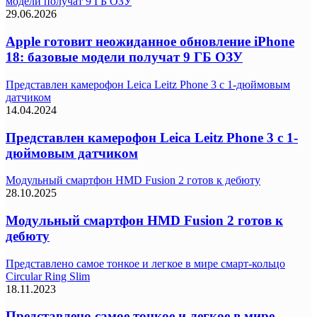
модели получат 9 ГБ ОЗУ
29.06.2026
Apple готовит неожиданное обновление iPhone
18: базовые модели получат 9 ГБ ОЗУ
Представлен камерофон Leica Leitz Phone 3 с 1-дюймовым
датчиком
14.04.2024
Представлен камерофон Leica Leitz Phone 3 с 1-
дюймовым датчиком
Модульный смартфон HMD Fusion 2 готов к дебюту
28.10.2025
Модульный смартфон HMD Fusion 2 готов к
дебюту
Представлено самое тонкое и легкое в мире смарт-кольцо
Circular Ring Slim
18.11.2023
Представлено самое тонкое и легкое в мире