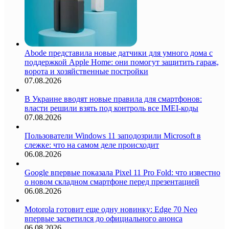
Abode представила новые датчики для умного дома с
поддержкой Apple Home: они помогут защитить гараж,
ворота и хозяйственные постройки
07.08.2026
В Украине вводят новые правила для смартфонов:
власти решили взять под контроль все IMEI-коды
07.08.2026
Пользователи Windows 11 заподозрили Microsoft в
слежке: что на самом деле происходит
06.08.2026
Google впервые показала Pixel 11 Pro Fold: что известно
о новом складном смартфоне перед презентацией
06.08.2026
Motorola готовит еще одну новинку: Edge 70 Neo
впервые засветился до официального анонса
06.08.2026