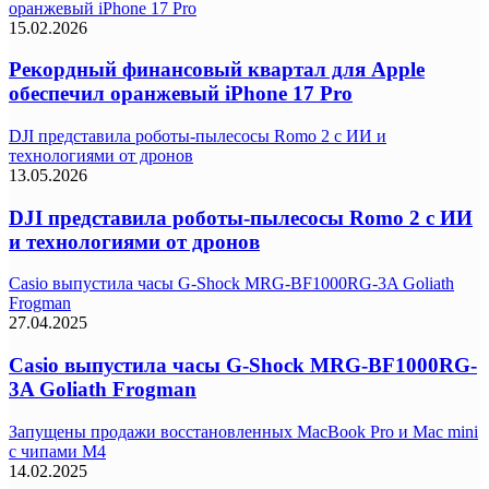
оранжевый iPhone 17 Pro
15.02.2026
Рекордный финансовый квартал для Apple
обеспечил оранжевый iPhone 17 Pro
DJI представила роботы-пылесосы Romo 2 с ИИ и
технологиями от дронов
13.05.2026
DJI представила роботы-пылесосы Romo 2 с ИИ
и технологиями от дронов
Casio выпустила часы G-Shock MRG-BF1000RG-3A Goliath
Frogman
27.04.2025
Casio выпустила часы G-Shock MRG-BF1000RG-
3A Goliath Frogman
Запущены продажи восстановленных MacBook Pro и Mac mini
с чипами M4
14.02.2025