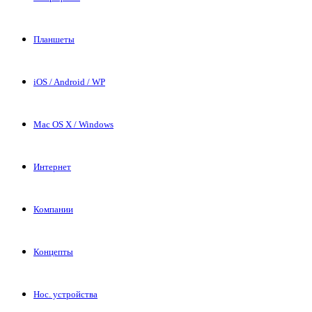
Планшеты
iOS / Android / WP
Mac OS X / Windows
Интернет
Компании
Концепты
Нос. устройства