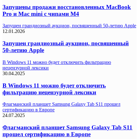
Запущены продажи восстановленных MacBook
Pro и Mac mini с чипами M4
Запущен грандиозный аукцион, посвященный 50-летию Apple
12.01.2026
Запущен грандиозный аукцион, посвященный
50-летию Apple
В Windows 11 можно будет отключить фильтрацию
нецензурной лексики
30.04.2025
В Windows 11 можно будет отключить
фильтрацию нецензурной лексики
Флагманский планшет Samsung Galaxy Tab S11 прошел
сертификацию в Европе
24.07.2025
Флагманский планшет Samsung Galaxy Tab S11
прошел сертификацию в Европе