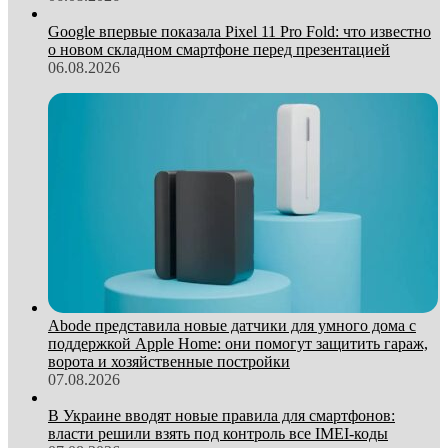
Google впервые показала Pixel 11 Pro Fold: что известно
о новом складном смартфоне перед презентацией
06.08.2026
Abode представила новые датчики для умного дома с
поддержкой Apple Home: они помогут защитить гараж,
ворота и хозяйственные постройки
07.08.2026
В Украине вводят новые правила для смартфонов:
власти решили взять под контроль все IMEI-коды