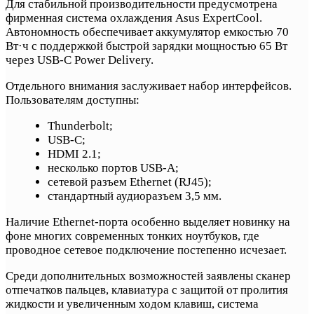
Для стабильной производительности предусмотрена
фирменная система охлаждения Asus ExpertCool.
Автономность обеспечивает аккумулятор емкостью 70
Вт·ч с поддержкой быстрой зарядки мощностью 65 Вт
через USB-C Power Delivery.
Отдельного внимания заслуживает набор интерфейсов.
Пользователям доступны:
Thunderbolt;
USB-C;
HDMI 2.1;
несколько портов USB-A;
сетевой разъем Ethernet (RJ45);
стандартный аудиоразъем 3,5 мм.
Наличие Ethernet-порта особенно выделяет новинку на
фоне многих современных тонких ноутбуков, где
проводное сетевое подключение постепенно исчезает.
Среди дополнительных возможностей заявлены сканер
отпечатков пальцев, клавиатура с защитой от пролития
жидкости и увеличенным ходом клавиш, система