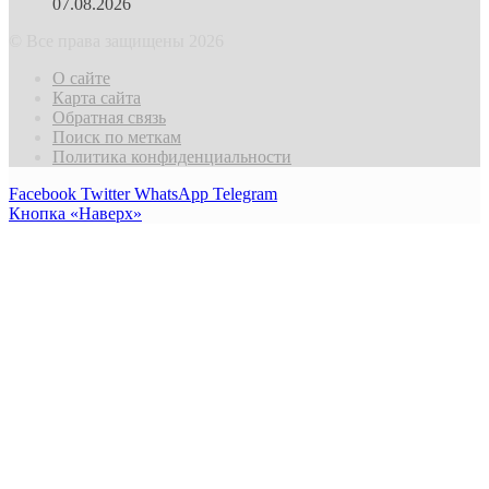
07.08.2026
© Все права защищены 2026
О сайте
Карта сайта
Обратная связь
Поиск по меткам
Политика конфиденциальности
Facebook
Twitter
WhatsApp
Telegram
Кнопка «Наверх»