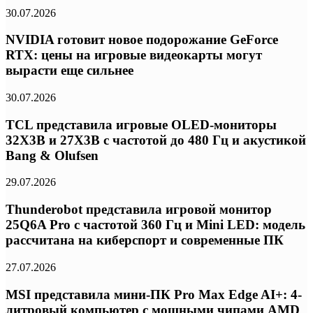
30.07.2026
NVIDIA готовит новое подорожание GeForce
RTX: цены на игровые видеокарты могут
вырасти еще сильнее
30.07.2026
TCL представила игровые OLED-мониторы
32X3B и 27X3B с частотой до 480 Гц и акустикой
Bang & Olufsen
29.07.2026
Thunderobot представила игровой монитор
25Q6A Pro с частотой 360 Гц и Mini LED: модель
рассчитана на киберспорт и современные ПК
27.07.2026
MSI представила мини-ПК Pro Max Edge AI+: 4-
литровый компьютер с мощными чипами AMD