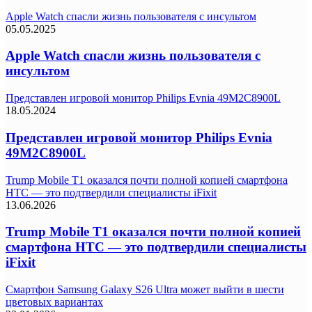
Apple Watch спасли жизнь пользователя с инсультом
05.05.2025
Apple Watch спасли жизнь пользователя с
инсультом
Представлен игровой монитор Philips Evnia 49M2C8900L
18.05.2024
Представлен игровой монитор Philips Evnia
49M2C8900L
Trump Mobile T1 оказался почти полной копией смартфона
HTC — это подтвердили специалисты iFixit
13.06.2026
Trump Mobile T1 оказался почти полной копией
смартфона HTC — это подтвердили специалисты
iFixit
Смартфон Samsung Galaxy S26 Ultra может выйти в шести
цветовых вариантах