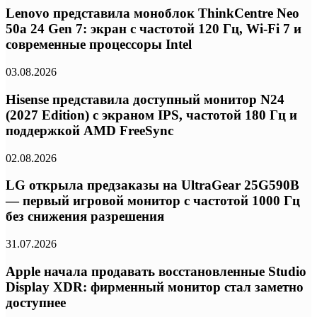
Lenovo представила моноблок ThinkCentre Neo
50a 24 Gen 7: экран с частотой 120 Гц, Wi-Fi 7 и
современные процессоры Intel
03.08.2026
Hisense представила доступный монитор N24
(2027 Edition) с экраном IPS, частотой 180 Гц и
поддержкой AMD FreeSync
02.08.2026
LG открыла предзаказы на UltraGear 25G590B
— первый игровой монитор с частотой 1000 Гц
без снижения разрешения
31.07.2026
Apple начала продавать восстановленные Studio
Display XDR: фирменный монитор стал заметно
доступнее