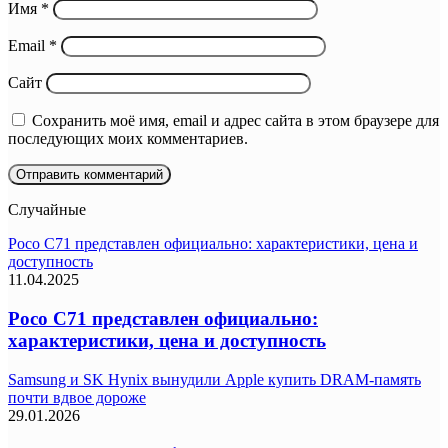
Имя
*
Email
*
Сайт
Сохранить моё имя, email и адрес сайта в этом браузере для
последующих моих комментариев.
Случайные
Poco C71 представлен официально: характеристики, цена и
доступность
11.04.2025
Poco C71 представлен официально:
характеристики, цена и доступность
Samsung и SK Hynix вынудили Apple купить DRAM-память
почти вдвое дороже
29.01.2026