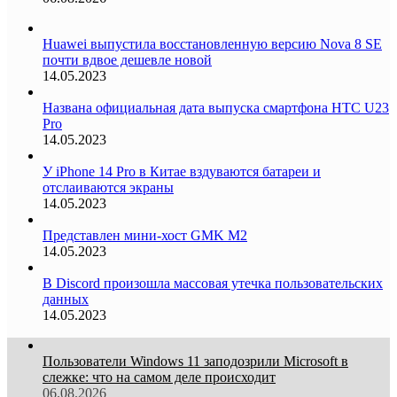
Huawei выпустила восстановленную версию Nova 8 SE
почти вдвое дешевле новой
14.05.2023
Названа официальная дата выпуска смартфона HTC U23
Pro
14.05.2023
У iPhone 14 Pro в Китае вздуваются батареи и
отслаиваются экраны
14.05.2023
Представлен мини-хост GMK M2
14.05.2023
В Discord произошла массовая утечка пользовательских
данных
14.05.2023
Пользователи Windows 11 заподозрили Microsoft в
слежке: что на самом деле происходит
06.08.2026