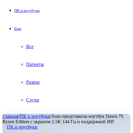
ПК и ноутбуки
Еще
Все
Патенты
Разное
Слухи
Главная
/
ПК и ноутбуки
/
Asus представила ноутбук Dawn 7S
Ryzen Edition с экраном 2.5K 144 Гц и поддержкой ИИ
ПК и ноутбуки