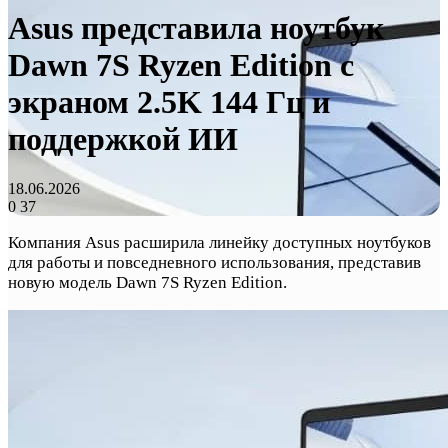
Asus представила ноутбук
Dawn 7S Ryzen Edition с
экраном 2.5K 144 Гц и
поддержкой ИИ
18.06.2026
0
37
Компания Asus расширила линейку доступных ноутбуков
для работы и повседневного использования, представив
новую модель Dawn 7S Ryzen Edition.