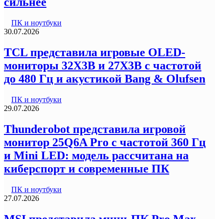
сильнее
ПК и ноутбуки
30.07.2026
TCL представила игровые OLED-
мониторы 32X3B и 27X3B с частотой
до 480 Гц и акустикой Bang & Olufsen
ПК и ноутбуки
29.07.2026
Thunderobot представила игровой
монитор 25Q6A Pro с частотой 360 Гц
и Mini LED: модель рассчитана на
киберспорт и современные ПК
ПК и ноутбуки
27.07.2026
MSI представила мини-ПК Pro Max