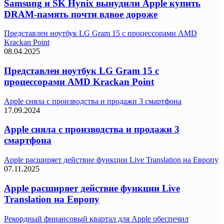
Samsung и SK Hynix вынудили Apple купить
DRAM-память почти вдвое дороже
Представлен ноутбук LG Gram 15 с процессорами AMD
Krackan Point
08.04.2025
Представлен ноутбук LG Gram 15 с
процессорами AMD Krackan Point
Apple сняла с производства и продажи 3 смартфона
17.09.2024
Apple сняла с производства и продажи 3
смартфона
Apple расширяет действие функции Live Translation на Европу
07.11.2025
Apple расширяет действие функции Live
Translation на Европу
Рекордный финансовый квартал для Apple обеспечил