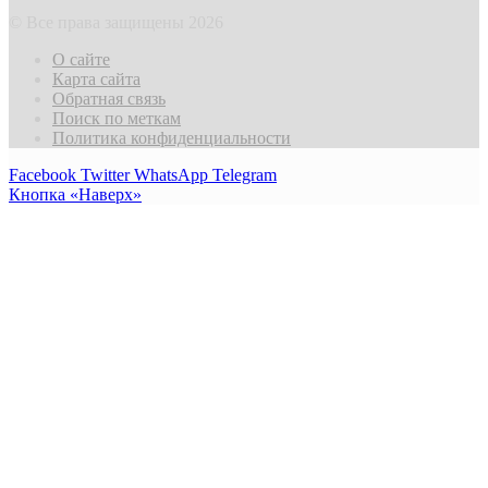
© Все права защищены 2026
О сайте
Карта сайта
Обратная связь
Поиск по меткам
Политика конфиденциальности
Facebook
Twitter
WhatsApp
Telegram
Кнопка «Наверх»