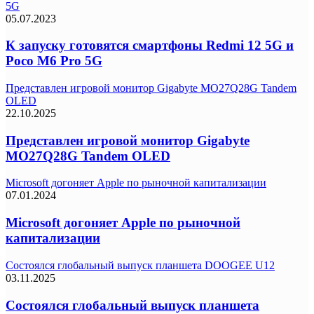
5G
05.07.2023
К запуску готовятся смартфоны Redmi 12 5G и
Poco M6 Pro 5G
Представлен игровой монитор Gigabyte MO27Q28G Tandem
OLED
22.10.2025
Представлен игровой монитор Gigabyte
MO27Q28G Tandem OLED
Microsoft догоняет Apple по рыночной капитализации
07.01.2024
Microsoft догоняет Apple по рыночной
капитализации
Состоялся глобальный выпуск планшета DOOGEE U12
03.11.2025
Состоялся глобальный выпуск планшета