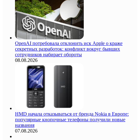
OpenAI потребовала отклонить иск Apple о краже
секретных разработок: конфликт вокруг бывших
сотрудников набирает обороты
08.08.2026
HMD начала отказываться от бренда Nokia в Европе:
популярные кнопочные телефоны получили новые
названия
07.08.2026