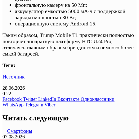
фронтальную камеру на 50 Мп;
аккумулятор емкостью 5000 мА·ч с поддержкой
зарядки мощностью 30 Вт;
операционную систему Android 15.
Таким образом, Trump Mobile T1 практически полностью
повторяет аппаратную платформу HTC U24 Pro,
отличаясь главным образом брендингом и немного более
емкой батареей.
Теги:
Источник
28.06.2026
0
22
Facebook
Twitter
LinkedIn
Вконтакте
Одноклассники
WhatsApp
Telegram
Viber
Читать следующую
Смартфоны
07.08.2026