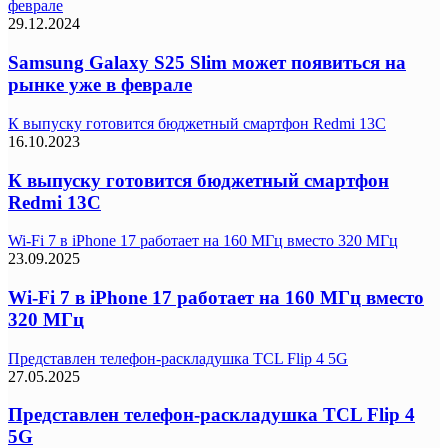
феврале
29.12.2024
Samsung Galaxy S25 Slim может появиться на
рынке уже в феврале
К выпуску готовится бюджетный смартфон Redmi 13C
16.10.2023
К выпуску готовится бюджетный смартфон
Redmi 13C
Wi-Fi 7 в iPhone 17 работает на 160 МГц вместо 320 МГц
23.09.2025
Wi-Fi 7 в iPhone 17 работает на 160 МГц вместо
320 МГц
Представлен телефон-раскладушка TCL Flip 4 5G
27.05.2025
Представлен телефон-раскладушка TCL Flip 4
5G