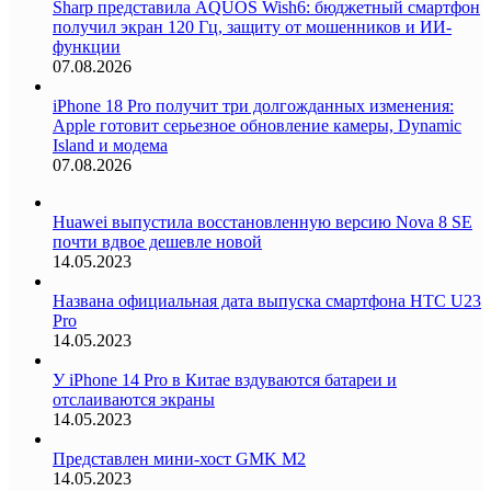
Sharp представила AQUOS Wish6: бюджетный смартфон
получил экран 120 Гц, защиту от мошенников и ИИ-
функции
07.08.2026
iPhone 18 Pro получит три долгожданных изменения:
Apple готовит серьезное обновление камеры, Dynamic
Island и модема
07.08.2026
Huawei выпустила восстановленную версию Nova 8 SE
почти вдвое дешевле новой
14.05.2023
Названа официальная дата выпуска смартфона HTC U23
Pro
14.05.2023
У iPhone 14 Pro в Китае вздуваются батареи и
отслаиваются экраны
14.05.2023
Представлен мини-хост GMK M2
14.05.2023