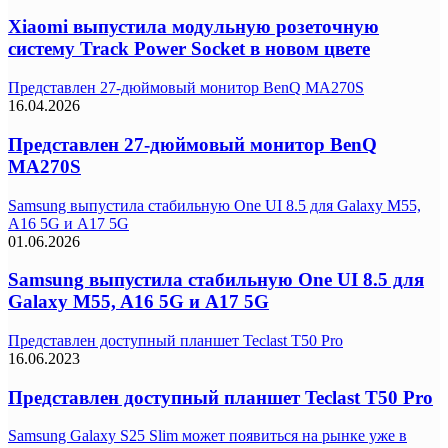
Xiaomi выпустила модульную розеточную
систему Track Power Socket в новом цвете
Представлен 27-дюймовый монитор BenQ MA270S
16.04.2026
Представлен 27-дюймовый монитор BenQ
MA270S
Samsung выпустила стабильную One UI 8.5 для Galaxy M55,
A16 5G и A17 5G
01.06.2026
Samsung выпустила стабильную One UI 8.5 для
Galaxy M55, A16 5G и A17 5G
Представлен доступный планшет Teclast T50 Pro
16.06.2023
Представлен доступный планшет Teclast T50 Pro
Samsung Galaxy S25 Slim может появиться на рынке уже в