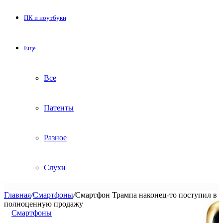
ПК и ноутбуки
Еще
Все
Патенты
Разное
Слухи
Главная
/
Смартфоны
/
Смартфон Трампа наконец-то поступил в
полноценную продажу
Смартфоны