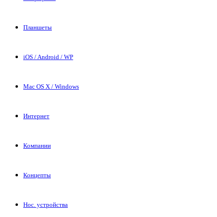
Планшеты
iOS / Android / WP
Mac OS X / Windows
Интернет
Компании
Концепты
Нос. устройства