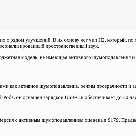
но с рядом улучшений. В их основу лег чип H2, который, по
ерсонализированный пространственный звук.
бюджетная модель, не имеющая активного шумоподавления и
ми как активное шумоподавление, режим прозрачности и ада
irPods, он оснащен зарядкой USB-C и обеспечивает до 30 ч
Версия с активным шумоподавлением оценена в $179. Предв