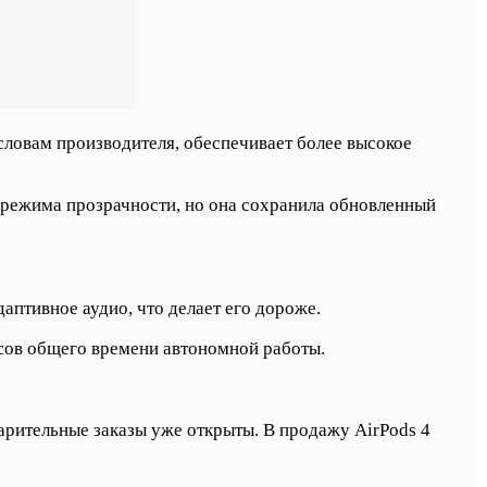
 словам производителя, обеспечивает более высокое
 режима прозрачности, но она сохранила обновленный
птивное аудио, что делает его дороже.
асов общего времени автономной работы.
арительные заказы уже открыты. В продажу AirPods 4