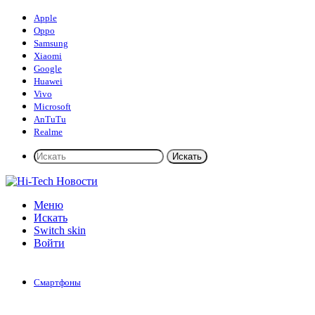
Apple
Oppo
Samsung
Xiaomi
Google
Huawei
Vivo
Microsoft
AnTuTu
Realme
Искать
Меню
Искать
Switch skin
Войти
Смартфоны