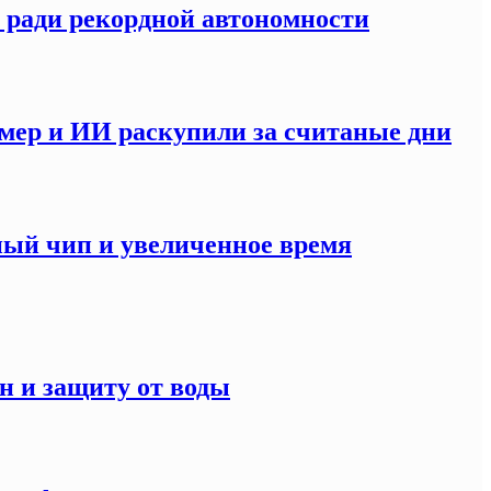
S ради рекордной автономности
мер и ИИ раскупили за считаные дни
ный чип и увеличенное время
н и защиту от воды