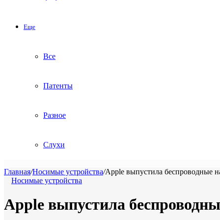
Еще
Все
Патенты
Разное
Слухи
Главная
/
Носимые устройства
/
Apple выпустила беспроводные на
Носимые устройства
Apple выпустила беспроводные