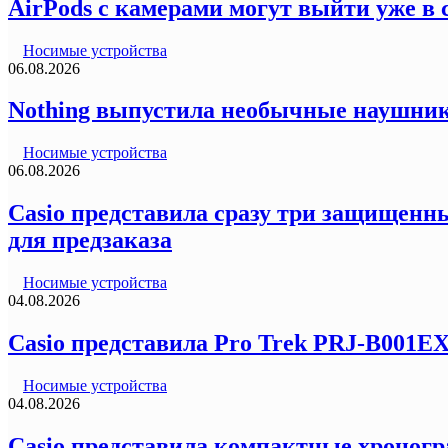
AirPods с камерами могут выйти уже в 
Носимые устройства
06.08.2026
Nothing выпустила необычные наушник
Носимые устройства
06.08.2026
Casio представила сразу три защищенны
для предзаказа
Носимые устройства
04.08.2026
Casio представила Pro Trek PRJ-B001E
Носимые устройства
04.08.2026
Casio представила компактные хроногр