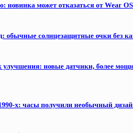
ro: новинка может отказаться от Wear O
д: обычные солнцезащитные очки без ка
ых улучшения: новые датчики, более мощ
 1990-х: часы получили необычный дизай