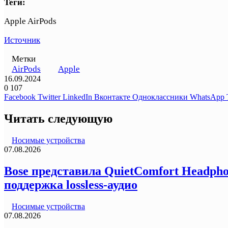
Теги:
Apple AirPods
Источник
Метки
AirPods
Apple
16.09.2024
0
107
Facebook
Twitter
LinkedIn
Вконтакте
Одноклассники
WhatsApp
Читать следующую
Носимые устройства
07.08.2026
Bose представила QuietComfort Headph
поддержка lossless-аудио
Носимые устройства
07.08.2026