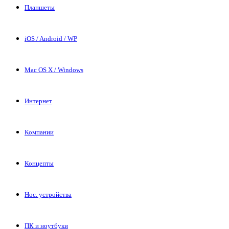
Планшеты
iOS / Android / WP
Mac OS X / Windows
Интернет
Компании
Концепты
Нос. устройства
ПК и ноутбуки