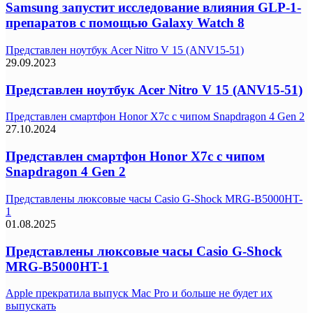
Samsung запустит исследование влияния GLP-1-
препаратов с помощью Galaxy Watch 8
Представлен ноутбук Acer Nitro V 15 (ANV15-51)
29.09.2023
Представлен ноутбук Acer Nitro V 15 (ANV15-51)
Представлен смартфон Honor X7c с чипом Snapdragon 4 Gen 2
27.10.2024
Представлен смартфон Honor X7c с чипом
Snapdragon 4 Gen 2
Представлены люксовые часы Casio G-Shock MRG-B5000HT-
1
01.08.2025
Представлены люксовые часы Casio G-Shock
MRG-B5000HT-1
Apple прекратила выпуск Mac Pro и больше не будет их
выпускать