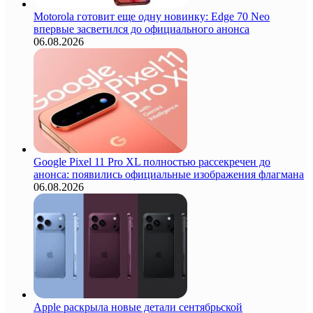
Motorola готовит еще одну новинку: Edge 70 Neo
впервые засветился до официального анонса
06.08.2026
Google Pixel 11 Pro XL полностью рассекречен до
анонса: появились официальные изображения флагмана
06.08.2026
Apple раскрыла новые детали сентябрьской