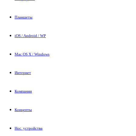
Планшеты
iOS / Android / WP
Mac OS X / Windows
Интернет
Компании
Концепты
Нос. устройства