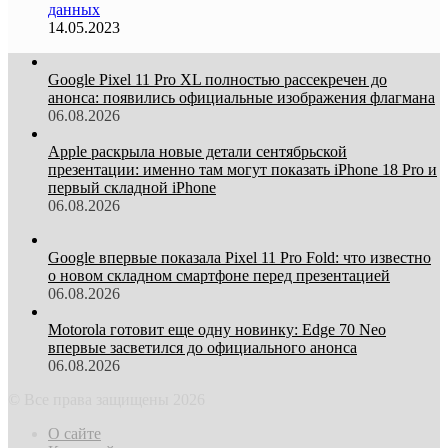
данных
14.05.2023
Google Pixel 11 Pro XL полностью рассекречен до
анонса: появились официальные изображения флагмана
06.08.2026
Apple раскрыла новые детали сентябрьской
презентации: именно там могут показать iPhone 18 Pro и
первый складной iPhone
06.08.2026
Google впервые показала Pixel 11 Pro Fold: что известно
о новом складном смартфоне перед презентацией
06.08.2026
Motorola готовит еще одну новинку: Edge 70 Neo
впервые засветился до официального анонса
06.08.2026
© Все права защищены 2026
О сайте