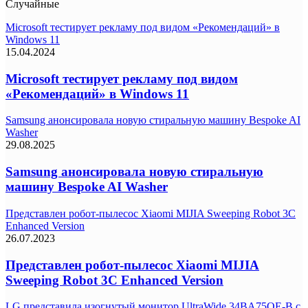
Случайные
Microsoft тестирует рекламу под видом «Рекомендаций» в
Windows 11
15.04.2024
Microsoft тестирует рекламу под видом
«Рекомендаций» в Windows 11
Samsung анонсировала новую стиральную машину Bespoke AI
Washer
29.08.2025
Samsung анонсировала новую стиральную
машину Bespoke AI Washer
Представлен робот-пылесос Xiaomi MIJIA Sweeping Robot 3C
Enhanced Version
26.07.2023
Представлен робот-пылесос Xiaomi MIJIA
Sweeping Robot 3C Enhanced Version
LG представила изогнутый монитор UltraWide 34BA75QE-B с