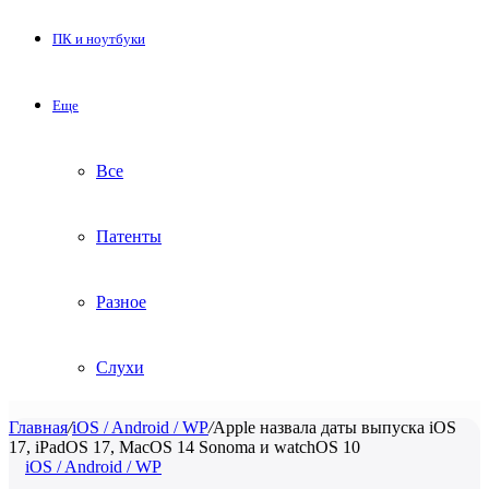
ПК и ноутбуки
Еще
Все
Патенты
Разное
Слухи
Главная
/
iOS / Android / WP
/
Apple назвала даты выпуска iOS
17, iPadOS 17, MacOS 14 Sonoma и watchOS 10
iOS / Android / WP