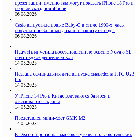
презентации: именно там могут показать iPhone 18 Pro и
первый складной iPhone
06.08.2026
Casio выпустила новые Baby-G в стиле 1990-х: часы
получили необычный дизайн и защиту от воды
06.08.2026
Huawei выпустила восстановленную версию Nova 8 SE
почти вдвое дешевле новой
14.05.2023
Названа официальная дата выпуска смартфона HTC U23
Pro
14.05.2023
У iPhone 14 Pro в Китае вздуваются батареи и
отслаиваются экраны
14.05.2023
Представлен мини-хост GMK M2
14.05.2023
В Discord произошла массовая утечка пользовательских