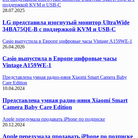
поддержкой KVM и USB-C
28.07.2025
LG представила изогнутый монитор UltraWide
34BA75QE-B с поддержкой KVM и USB-C
Casio выпустила в Европе цифровые часы Vintage A159WE-1
26.04.2026
Casio выпустила в Европе цифровые часы
Vintage A159WE-1
Представлена умная радио-няня Xiaomi Smart Camera Baby
Care Edition
10.04.2024
Представлена умная радио-няня Xiaomi Smart
Camera Baby Care Edition
Apple передумала продавать iPhone по подписке
20.12.2024
Apple передумала продавать iPhone по подписке