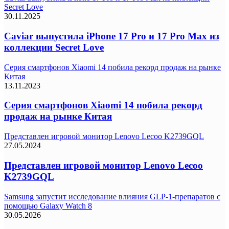
Secret Love
30.11.2025
Caviar выпустила iPhone 17 Pro и 17 Pro Max из
коллекции Secret Love
Серия смартфонов Xiaomi 14 побила рекорд продаж на рынке
Китая
13.11.2023
Серия смартфонов Xiaomi 14 побила рекорд
продаж на рынке Китая
Представлен игровой монитор Lenovo Lecoo K2739GQL
27.05.2024
Представлен игровой монитор Lenovo Lecoo
K2739GQL
Samsung запустит исследование влияния GLP-1-препаратов с
помощью Galaxy Watch 8
30.05.2026