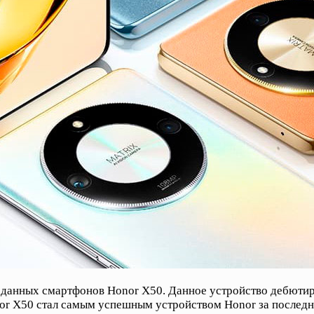
данных смартфонов Honor X50. Данное устройство дебютиро
nor X50 стал самым успешным устройством Honor за последн