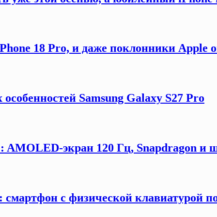
hone 18 Pro, и даже поклонники Apple 
 особенностей Samsung Galaxy S27 Pro
G: AMOLED-экран 120 Гц, Snapdragon и ш
y: смартфон с физической клавиатурой п