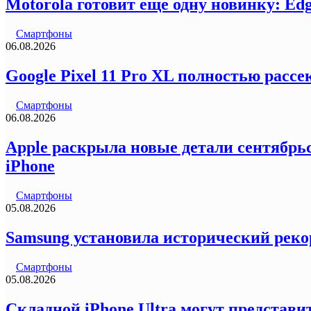
Motorola готовит еще одну новинку: Ed
Смартфоны
06.08.2026
Google Pixel 11 Pro XL полностью рас
Смартфоны
06.08.2026
Apple раскрыла новые детали сентябрьс
iPhone
Смартфоны
05.08.2026
Samsung установила исторический реко
Смартфоны
05.08.2026
Складной iPhone Ultra могут представи