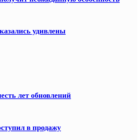
оказались удивлены
есть лет обновлений
оступил в продажу