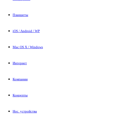
Планшеты
iOS / Android / WP
Mac OS X / Windows
Интернет
Компании
Концепты
Нос. устройства