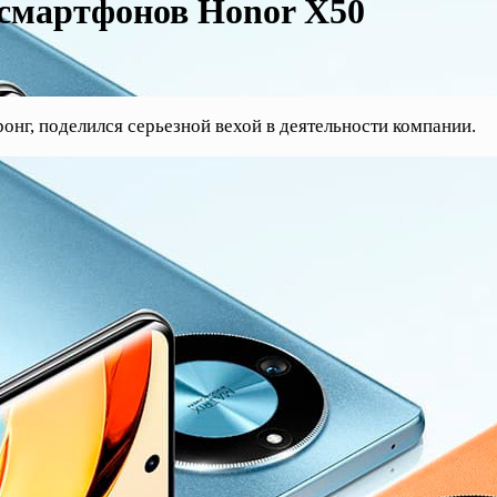
 смартфонов Honor X50
онг, поделился серьезной вехой в деятельности компании.