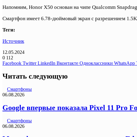
Напомним, Honor X50 основан на чипе Qualcomm Snapdragon
Смартфон имеет 6.78-дюймовый экран с разрешением 1.5K 
Теги:
Источник
12.05.2024
0
112
Facebook
Twitter
LinkedIn
Вконтакте
Одноклассники
WhatsApp
Читать следующую
Смартфоны
06.08.2026
Google впервые показала Pixel 11 Pro F
Смартфоны
06.08.2026