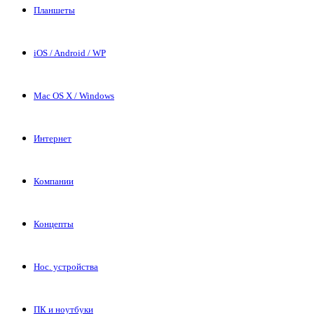
Планшеты
iOS / Android / WP
Mac OS X / Windows
Интернет
Компании
Концепты
Нос. устройства
ПК и ноутбуки