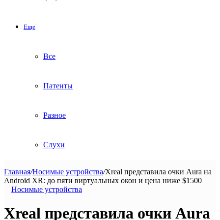
Еще
Все
Патенты
Разное
Слухи
Главная
/
Носимые устройства
/
Xreal представила очки Aura на
Android XR: до пяти виртуальных окон и цена ниже $1500
Носимые устройства
Xreal представила очки Aura