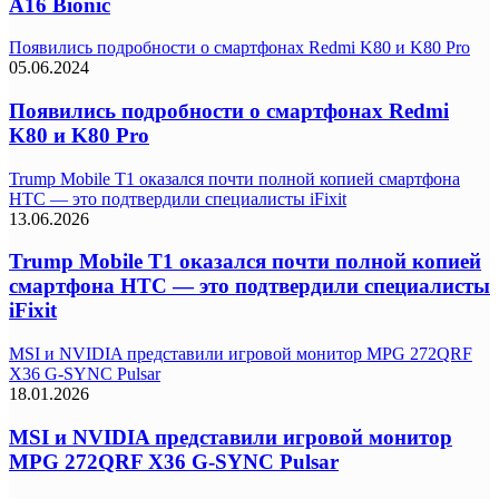
A16 Bionic
Появились подробности о смартфонах Redmi K80 и K80 Pro
05.06.2024
Появились подробности о смартфонах Redmi
K80 и K80 Pro
Trump Mobile T1 оказался почти полной копией смартфона
HTC — это подтвердили специалисты iFixit
13.06.2026
Trump Mobile T1 оказался почти полной копией
смартфона HTC — это подтвердили специалисты
iFixit
MSI и NVIDIA представили игровой монитор MPG 272QRF
X36 G-SYNC Pulsar
18.01.2026
MSI и NVIDIA представили игровой монитор
MPG 272QRF X36 G-SYNC Pulsar