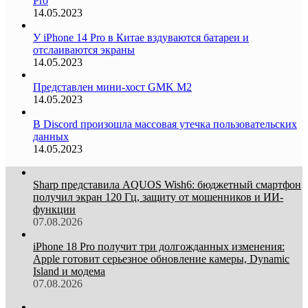
Pro
14.05.2023
У iPhone 14 Pro в Китае вздуваются батареи и
отслаиваются экраны
14.05.2023
Представлен мини-хост GMK M2
14.05.2023
В Discord произошла массовая утечка пользовательских
данных
14.05.2023
Sharp представила AQUOS Wish6: бюджетный смартфон
получил экран 120 Гц, защиту от мошенников и ИИ-
функции
07.08.2026
iPhone 18 Pro получит три долгожданных изменения:
Apple готовит серьезное обновление камеры, Dynamic
Island и модема
07.08.2026