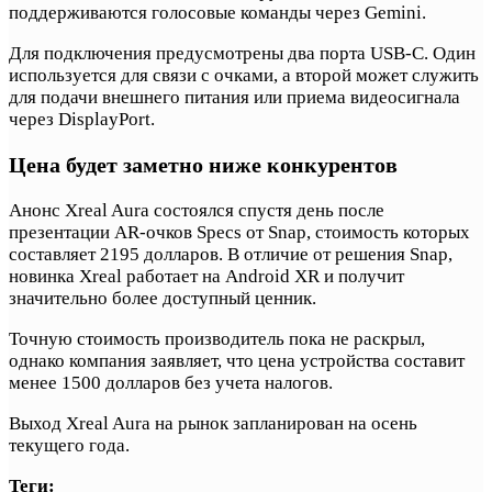
поддерживаются голосовые команды через Gemini.
Для подключения предусмотрены два порта USB-C. Один
используется для связи с очками, а второй может служить
для подачи внешнего питания или приема видеосигнала
через DisplayPort.
Цена будет заметно ниже конкурентов
Анонс Xreal Aura состоялся спустя день после
презентации AR-очков Specs от Snap, стоимость которых
составляет 2195 долларов. В отличие от решения Snap,
новинка Xreal работает на Android XR и получит
значительно более доступный ценник.
Точную стоимость производитель пока не раскрыл,
однако компания заявляет, что цена устройства составит
менее 1500 долларов без учета налогов.
Выход Xreal Aura на рынок запланирован на осень
текущего года.
Теги: