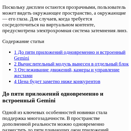
Поскольку дисплеи остаются прозрачными, пользователь
может видеть окружающее пространство, а окружающие
— его глаза. Для случаев, когда требуется
сосредоточиться на виртуальном контенте,
предусмотрена электрохромная система затемнения линз.
Содержание статьи
1
До пяти приложений одновременно и встроенный
Gemini
2
Вычислительный модуль вынесен в отдельный блок
3
Отслеживание движений, камеры и управление
жестами
4
Цена будет заметно ниже конкурентов
До пяти приложений одновременно и
встроенный Gemini
Одной из ключевых особенностей новинки стала
поддержка многозадачности. В пространстве
дополненной реальности можно одновременно
разместить до пяти плавающих окон приложений.