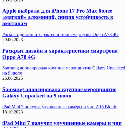
Apple выбрала для iPhone 17 Pro Max более
«мягкий» алюминий, снизив устойчивость к
вмятинам
Раскрыт дизайн и характеристики смартфона Oppo A78 4G
29.06.2023
Раскрыт дизайн и характеристики смартфона
Oppo A78 4G
Samsung анонсировала крупное мероприятие Galaxy Unpacked
на 9 июля
26.06.2025
Samsung анонсировала крупное мероприятие
Galaxy Unpacked на 9 июля
iPad Mini 7 получит улучшенные камеры и чип A16 Bionic
18.10.2023
iPad Mini 7 получит улучшенные камеры и чип