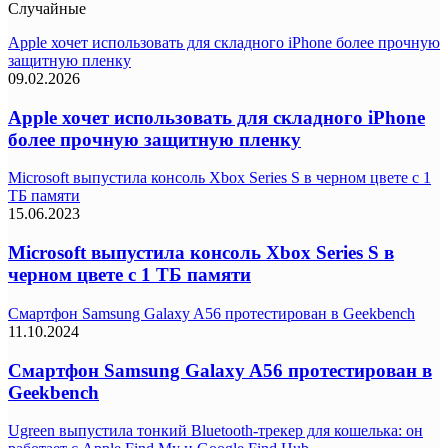
Случайные
Apple хочет использовать для складного iPhone более прочную
защитную пленку
09.02.2026
Apple хочет использовать для складного iPhone
более прочную защитную пленку
Microsoft выпустила консоль Xbox Series S в черном цвете с 1
ТБ памяти
15.06.2023
Microsoft выпустила консоль Xbox Series S в
черном цвете с 1 ТБ памяти
Смартфон Samsung Galaxy A56 протестирован в Geekbench
11.10.2024
Смартфон Samsung Galaxy A56 протестирован в
Geekbench
Ugreen выпустила тонкий Bluetooth-трекер для кошелька: он