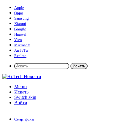
Apple
Oppo
Samsung
Xiaomi
Google
Huawei
Vivo
Microsoft
AnTuTu
Realme
Искать
Меню
Искать
Switch skin
Войти
Смартфоны