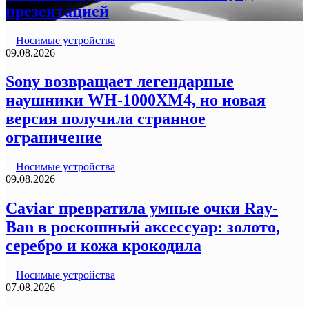
презентацией
Носимые устройства
09.08.2026
Sony возвращает легендарные
наушники WH-1000XM4, но новая
версия получила странное
ограничение
Носимые устройства
09.08.2026
Caviar превратила умные очки Ray-
Ban в роскошный аксессуар: золото,
серебро и кожа крокодила
Носимые устройства
07.08.2026