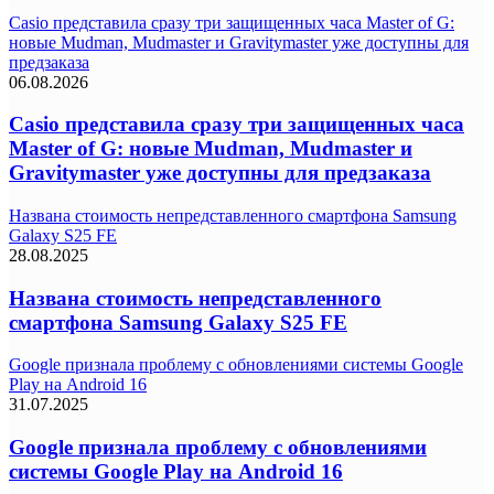
Casio представила сразу три защищенных часа Master of G:
новые Mudman, Mudmaster и Gravitymaster уже доступны для
предзаказа
06.08.2026
Casio представила сразу три защищенных часа
Master of G: новые Mudman, Mudmaster и
Gravitymaster уже доступны для предзаказа
Названа стоимость непредставленного смартфона Samsung
Galaxy S25 FE
28.08.2025
Названа стоимость непредставленного
смартфона Samsung Galaxy S25 FE
Google признала проблему с обновлениями системы Google
Play на Android 16
31.07.2025
Google признала проблему с обновлениями
системы Google Play на Android 16