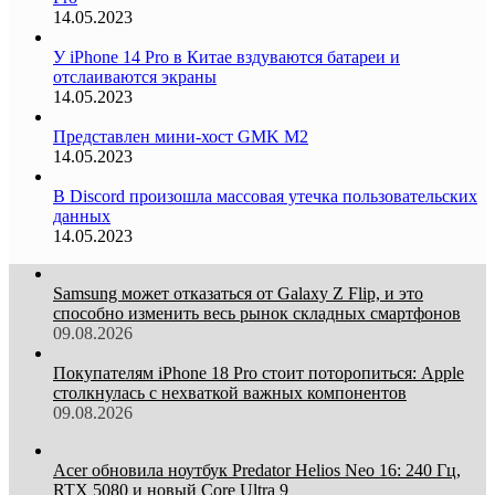
14.05.2023
У iPhone 14 Pro в Китае вздуваются батареи и
отслаиваются экраны
14.05.2023
Представлен мини-хост GMK M2
14.05.2023
В Discord произошла массовая утечка пользовательских
данных
14.05.2023
Samsung может отказаться от Galaxy Z Flip, и это
способно изменить весь рынок складных смартфонов
09.08.2026
Покупателям iPhone 18 Pro стоит поторопиться: Apple
столкнулась с нехваткой важных компонентов
09.08.2026
Acer обновила ноутбук Predator Helios Neo 16: 240 Гц,
RTX 5080 и новый Core Ultra 9