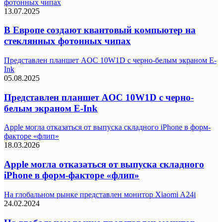
фотонных чипах
13.07.2025
В Европе создают квантовый компьютер на
стеклянных фотонных чипах
Представлен планшет AOC 10W1D с черно-белым экраном E-
Ink
05.08.2025
Представлен планшет AOC 10W1D с черно-
белым экраном E-Ink
Apple могла отказаться от выпуска складного iPhone в форм-
факторе «флип»
18.03.2026
Apple могла отказаться от выпуска складного
iPhone в форм-факторе «флип»
На глобальном рынке представлен монитор Xiaomi A24i
24.02.2024