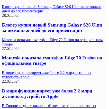
Блогер купил новый Samsung Galaxy S26 Ultra за несколько
дней до его презентации
28.02.2026
Блогер купил новый Samsung Galaxy S26 Ultra
за несколько дней до его презентации
Motorola показала смартфон Edge 70 Fusion на официальном
тизере
27.02.2026
Motorola показала смартфон Edge 70 Fusion на
официальном тизере
В мире функционирует уже более 2.2 млрд активных
устройств Apple
22.02.2024
В мире функционирует уже более 2.2 млрд
активных устройств Apple
В Европе создают квантовый компьютер на стеклянных