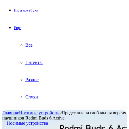
ПК и ноутбуки
Еще
Все
Патенты
Разное
Слухи
Главная
/
Носимые устройства
/
Представлена глобальная версия
наушников Redmi Buds 6 Active
Носимые устройства