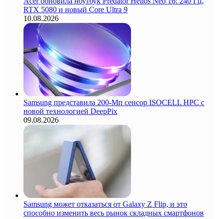
Acer обновила ноутбук Predator Helios Neo 16: 240 Гц,
RTX 5080 и новый Core Ultra 9
10.08.2026
Samsung представила 200-Мп сенсор ISOCELL HPC с
новой технологией DeepPix
09.08.2026
Samsung может отказаться от Galaxy Z Flip, и это
способно изменить весь рынок складных смартфонов