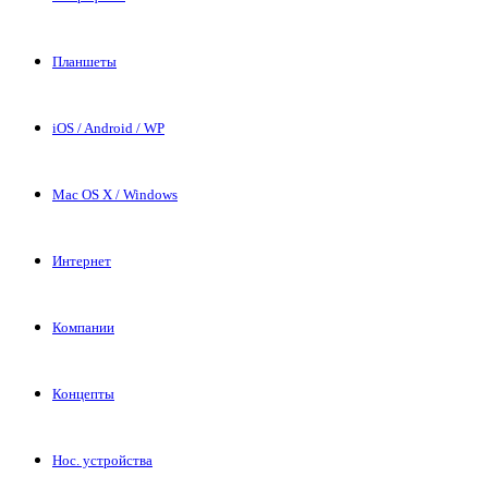
Планшеты
iOS / Android / WP
Mac OS X / Windows
Интернет
Компании
Концепты
Нос. устройства