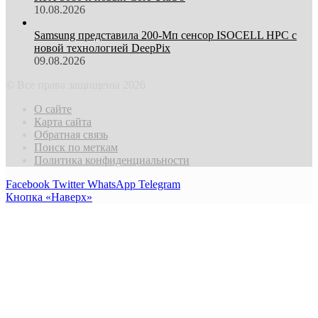
10.08.2026
Samsung представила 200-Мп сенсор ISOCELL HPC с
новой технологией DeepPix
09.08.2026
© Все права защищены 2026
О сайте
Карта сайта
Обратная связь
Поиск по меткам
Политика конфиденциальности
Facebook
Twitter
WhatsApp
Telegram
Кнопка «Наверх»