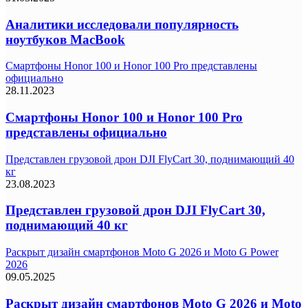
Аналитики исследовали популярность
ноутбуков MacBook
Смартфоны Honor 100 и Honor 100 Pro представлены
официально
28.11.2023
Смартфоны Honor 100 и Honor 100 Pro
представлены официально
Представлен грузовой дрон DJI FlyCart 30, поднимающий 40
кг
23.08.2023
Представлен грузовой дрон DJI FlyCart 30,
поднимающий 40 кг
Раскрыт дизайн смартфонов Moto G 2026 и Moto G Power
2026
09.05.2025
Раскрыт дизайн смартфонов Moto G 2026 и Moto