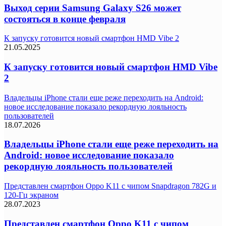
Выход серии Samsung Galaxy S26 может
состояться в конце февраля
К запуску готовится новый смартфон HMD Vibe 2
21.05.2025
К запуску готовится новый смартфон HMD Vibe
2
Владельцы iPhone стали еще реже переходить на Android:
новое исследование показало рекордную лояльность
пользователей
18.07.2026
Владельцы iPhone стали еще реже переходить на
Android: новое исследование показало
рекордную лояльность пользователей
Представлен смартфон Oppo K11 с чипом Snapdragon 782G и
120-Гц экраном
28.07.2023
Представлен смартфон Oppo K11 с чипом