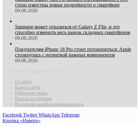
стали известны новые подробности о смартфоне
09.08.2026
Samsung может отказаться от Galaxy Z Flip, и это
способно изменить весь рынок складных смартфонов
09.08.2026
Покупателям iPhone 18 Pro стоит поторопиться: Apple
столкнулась с нехваткой важных компонентов
09.08.2026
© Все права защищены 2026
О сайте
Карта сайта
Обратная связь
Поиск по меткам
Политика конфиденциальности
Facebook
Twitter
WhatsApp
Telegram
Кнопка «Наверх»