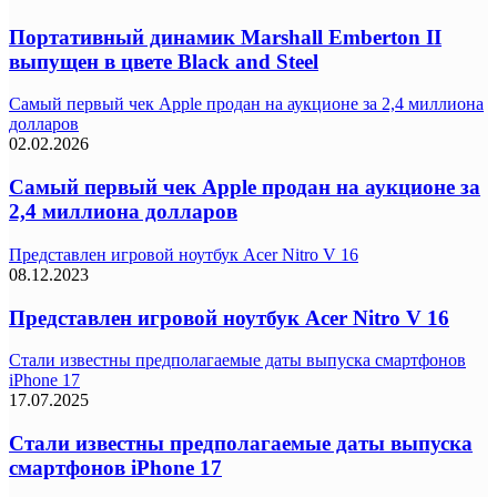
Портативный динамик Marshall Emberton II
выпущен в цвете Black and Steel
Самый первый чек Apple продан на аукционе за 2,4 миллиона
долларов
02.02.2026
Самый первый чек Apple продан на аукционе за
2,4 миллиона долларов
Представлен игровой ноутбук Acer Nitro V 16
08.12.2023
Представлен игровой ноутбук Acer Nitro V 16
Стали известны предполагаемые даты выпуска смартфонов
iPhone 17
17.07.2025
Стали известны предполагаемые даты выпуска
смартфонов iPhone 17