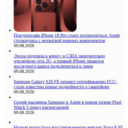
Покупателям iPhone 18 Pro стоит поторопиться: Apple
столкнулась с нехваткой важных компонентов
09.08.2026
Эпоха подошла к концу: в США окончательно
отключили сеть 2G, а первый iPhone лишился
последнего шанса подключиться к связи
09.08.2026
Samsung Galaxy S26 FE прошел сертификацию FCC:
стали известны новые подробности о смартфоне
09.08.2026
Google высмеяла Samsung и Apple в новом тизере Pixel
Watch 5 перед презентацией
09.08.2026
Huawei выпустила восстановленную версию Nova 8 SE