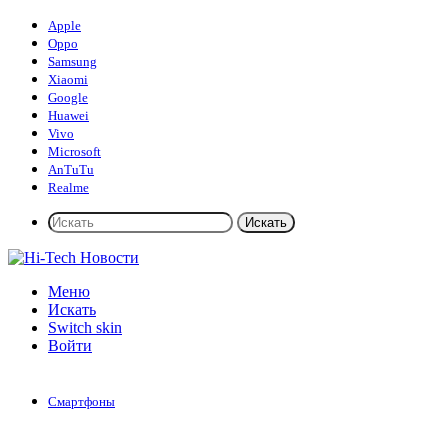
Apple
Oppo
Samsung
Xiaomi
Google
Huawei
Vivo
Microsoft
AnTuTu
Realme
Искать
Меню
Искать
Switch skin
Войти
Смартфоны