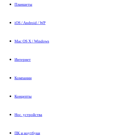
Планшеты
iOS / Android / WP
Mac OS X / Windows
Интернет
Компании
Концепты
Нос. устройства
ПК и ноутбуки