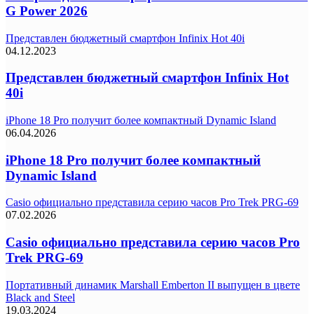
G Power 2026
Представлен бюджетный смартфон Infinix Hot 40i
04.12.2023
Представлен бюджетный смартфон Infinix Hot
40i
iPhone 18 Pro получит более компактный Dynamic Island
06.04.2026
iPhone 18 Pro получит более компактный
Dynamic Island
Casio официально представила серию часов Pro Trek PRG-69
07.02.2026
Casio официально представила серию часов Pro
Trek PRG-69
Портативный динамик Marshall Emberton II выпущен в цвете
Black and Steel
19.03.2024