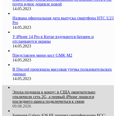
почти вдвое дешевле новой
14.05.2023
Названа официальная дата выпуска смартфона HTC U23
Pro
14.05.2023
У iPhone 14 Pro в Китае вздуваются батареи и
отслаиваются экраны
14.05.2023
Представлен мини-хост GMK M2
14.05.2023
В Discord произошла массовая утечка пользовательских
данных
14.05.2023
Эпоха подошла к концу: в США окончательно
отключили сеть 2G, а первый iPhone лишился
последнего шанса подключиться к связи
09.08.2026
Samsung Galaxy S26 FE прошел сертификацию FCC: