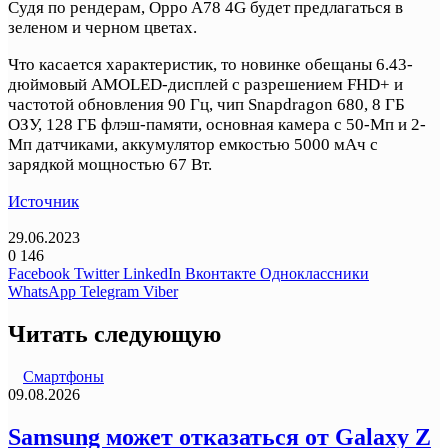
Судя по рендерам, Oppo A78 4G будет предлагаться в
зеленом и черном цветах.
Что касается характеристик, то новинке обещаны 6.43-
дюймовый AMOLED-дисплей с разрешением FHD+ и
частотой обновления 90 Гц, чип Snapdragon 680, 8 ГБ
ОЗУ, 128 ГБ флэш-памяти, основная камера с 50-Мп и 2-
Мп датчиками, аккумулятор емкостью 5000 мАч с
зарядкой мощностью 67 Вт.
Источник
29.06.2023
0
146
Facebook
Twitter
LinkedIn
Вконтакте
Одноклассники
WhatsApp
Telegram
Viber
Читать следующую
Смартфоны
09.08.2026
Samsung может отказаться от Galaxy Z