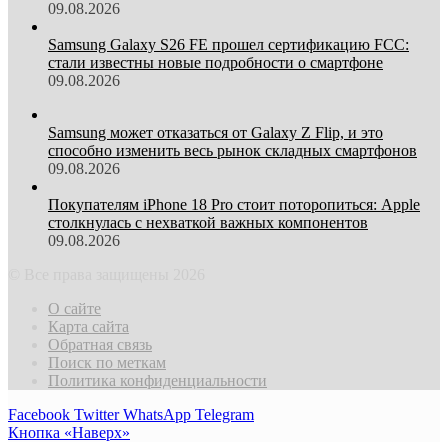
09.08.2026
Samsung Galaxy S26 FE прошел сертификацию FCC:
стали известны новые подробности о смартфоне
09.08.2026
Samsung может отказаться от Galaxy Z Flip, и это
способно изменить весь рынок складных смартфонов
09.08.2026
Покупателям iPhone 18 Pro стоит поторопиться: Apple
столкнулась с нехваткой важных компонентов
09.08.2026
© Все права защищены 2026
О сайте
Карта сайта
Обратная связь
Поиск по меткам
Политика конфиденциальности
Facebook
Twitter
WhatsApp
Telegram
Кнопка «Наверх»