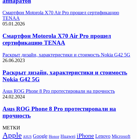
аппаратов
Смартфон Motorola X70 Air Pro прошел сертификацию
TENAA
05.01.2026
Смартфон Motorola X70 Air Pro прошел
сертификацию TENAA
Раскрыт дизайн, характеристики и стоимость Nokia G42 5G
26.06.2023
Раскрыт дизайн, характеристики и стоимость
Nokia G42 5G
Asus ROG Phone 8 Pro протестировали на прочность
24.02.2024
Asus ROG Phone 8 Pro протестировали на
прочность
МЕТКИ
Apple
iPhone
Google
Lenovo
Huawei
Microsoft
Honor
ASUS