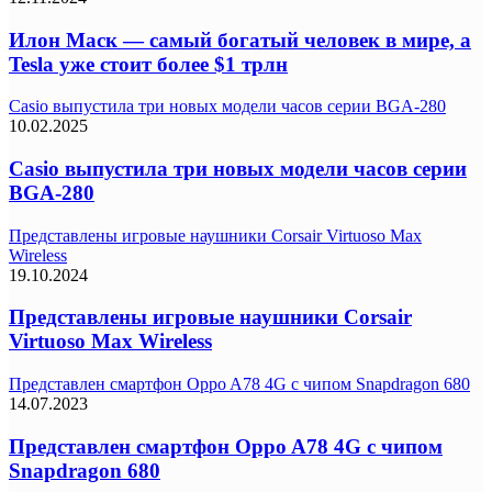
Илон Маск — самый богатый человек в мире, а
Tesla уже стоит более $1 трлн
Casio выпустила три новых модели часов серии BGA-280
10.02.2025
Casio выпустила три новых модели часов серии
BGA-280
Представлены игровые наушники Corsair Virtuoso Max
Wireless
19.10.2024
Представлены игровые наушники Corsair
Virtuoso Max Wireless
Представлен смартфон Oppo A78 4G с чипом Snapdragon 680
14.07.2023
Представлен смартфон Oppo A78 4G с чипом
Snapdragon 680