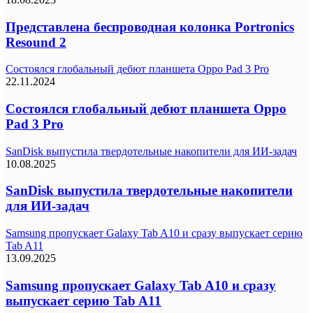
Представлена беспроводная колонка Portronics
Resound 2
Состоялся глобальный дебют планшета Oppo Pad 3 Pro
22.11.2024
Состоялся глобальный дебют планшета Oppo
Pad 3 Pro
SanDisk выпустила твердотельные накопители для ИИ-задач
10.08.2025
SanDisk выпустила твердотельные накопители
для ИИ-задач
Samsung пропускает Galaxy Tab A10 и сразу выпускает серию
Tab A11
13.09.2025
Samsung пропускает Galaxy Tab A10 и сразу
выпускает серию Tab A11