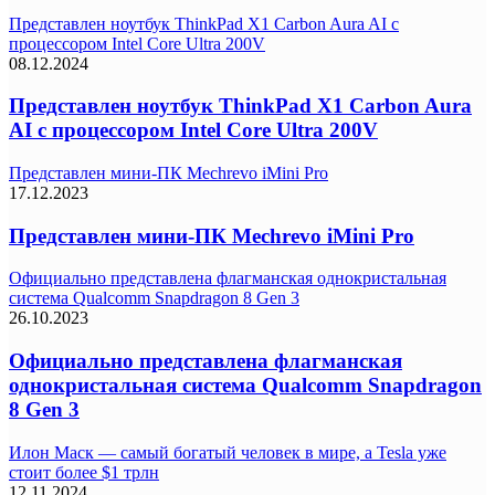
Представлен ноутбук ThinkPad X1 Carbon Aura AI с
процессором Intel Core Ultra 200V
08.12.2024
Представлен ноутбук ThinkPad X1 Carbon Aura
AI с процессором Intel Core Ultra 200V
Представлен мини-ПК Mechrevo iMini Pro
17.12.2023
Представлен мини-ПК Mechrevo iMini Pro
Официально представлена флагманская однокристальная
система Qualcomm Snapdragon 8 Gen 3
26.10.2023
Официально представлена флагманская
однокристальная система Qualcomm Snapdragon
8 Gen 3
Илон Маск — самый богатый человек в мире, а Tesla уже
стоит более $1 трлн
12.11.2024