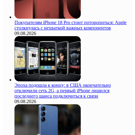
Покупателям iPhone 18 Pro стоит поторопиться: Apple
столкнулась с нехваткой важных компонентов
09.08.2026
Эпоха подошла к концу: в США окончательно
отключили сеть 2G, а первый iPhone лишился
последнего шанса подключиться к связи
09.08.2026