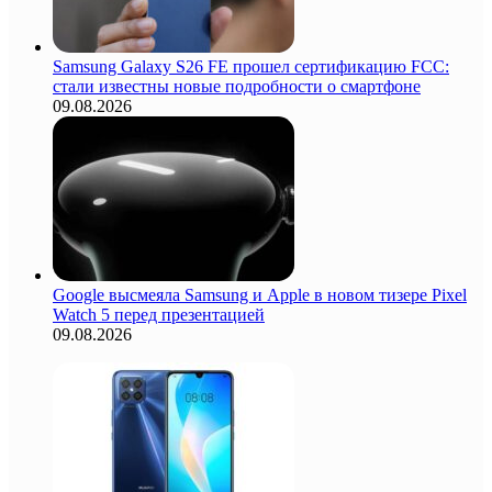
Samsung Galaxy S26 FE прошел сертификацию FCC:
стали известны новые подробности о смартфоне
09.08.2026
Google высмеяла Samsung и Apple в новом тизере Pixel
Watch 5 перед презентацией
09.08.2026