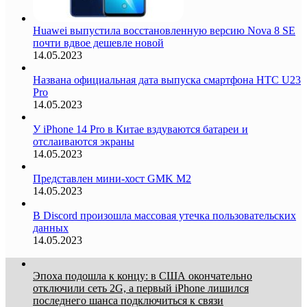
Huawei выпустила восстановленную версию Nova 8 SE
почти вдвое дешевле новой
14.05.2023
Названа официальная дата выпуска смартфона HTC U23
Pro
14.05.2023
У iPhone 14 Pro в Китае вздуваются батареи и
отслаиваются экраны
14.05.2023
Представлен мини-хост GMK M2
14.05.2023
В Discord произошла массовая утечка пользовательских
данных
14.05.2023
Эпоха подошла к концу: в США окончательно
отключили сеть 2G, а первый iPhone лишился
последнего шанса подключиться к связи