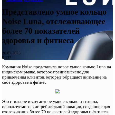
Представлено умное кольцо
Noise Luna, отслеживающее
более 70 показателей
здоровья и фитнеса
26.07.2023
0
137
Компания Noise представила новое умное кольцо Luna на
индийском рынке, которое предназначено для
привлечения клиентов, которые обращают внимание на
свое здоровье и фитнес.
Это стильное и элегантное умное кольцо из титана,
используемого в истребительной авиации, созданное для
отслеживания более 70 показателей здоровья и фитнеса.