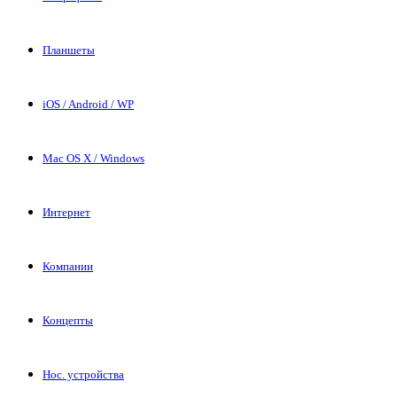
Планшеты
iOS / Android / WP
Mac OS X / Windows
Интернет
Компании
Концепты
Нос. устройства