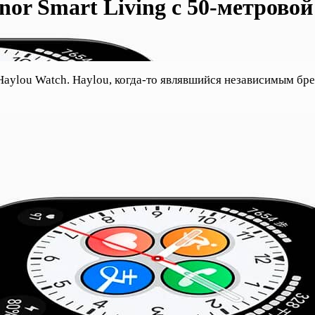
or Smart Living с 50-метрово
Haylou Watch. Haylou, когда-то являвшийся независимым бре