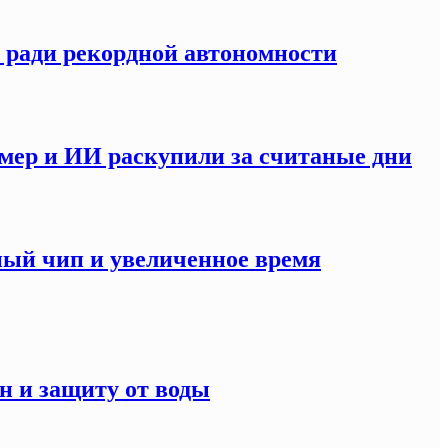
S ради рекордной автономности
мер и ИИ раскупили за считаные дни
ный чип и увеличенное время
н и защиту от воды