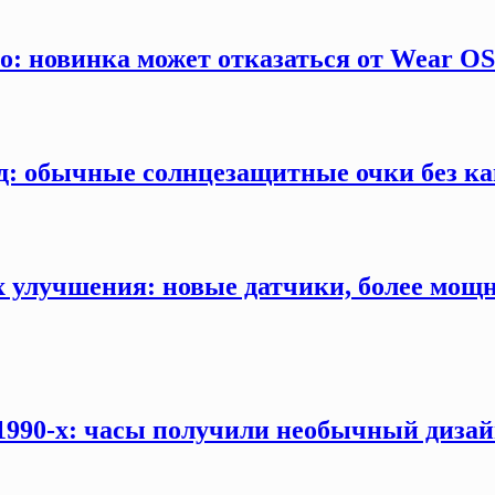
ro: новинка может отказаться от Wear O
д: обычные солнцезащитные очки без ка
ых улучшения: новые датчики, более мощ
 1990-х: часы получили необычный дизай