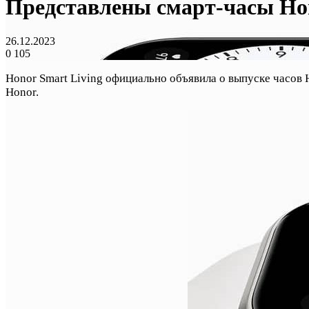
Представлены смарт-часы Hon
26.12.2023
0
105
Honor Smart Living официально объявила о выпуске часов 
Honor.