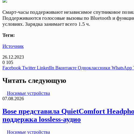
Смарт-часы поддерживают независимое спутниковое позиц
Поддерживаются голосовые вызовы по Bluetooth и функция
условиях. Зарядка занимает всего 1.5 ч.
Теги:
Источник
26.12.2023
0
105
Facebook
Twitter
LinkedIn
Вконтакте
Одноклассники
WhatsApp
Читать следующую
Носимые устройства
07.08.2026
Bose представила QuietComfort Headph
поддержка lossless-аудио
Носимые устройства