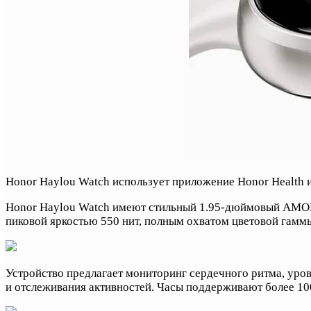
Honor Haylou Watch использует приложение Honor Health и
Honor Haylou Watch имеют стильный 1.95-дюймовый AMOLE
пиковой яркостью 550 нит, полным охватом цветовой гаммы
Устройство предлагает мониторинг сердечного ритма, уров
и отслеживания активностей. Часы поддерживают более 10