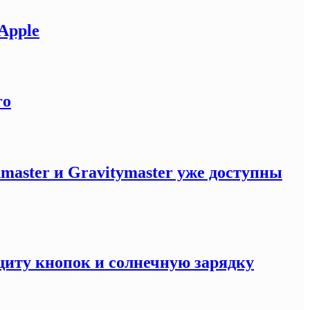
Apple
ro
master и Gravitymaster уже доступны
щиту кнопок и солнечную зарядку