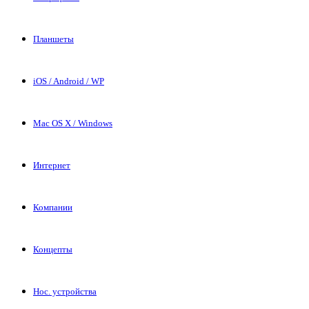
Планшеты
iOS / Android / WP
Mac OS X / Windows
Интернет
Компании
Концепты
Нос. устройства