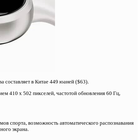
а составляет в Китае 449 юаней ($63).
м 410 x 502 пикселей, частотой обновления 60 Гц,
имов спорта, возможность автоматического распознавания
ного экрана.