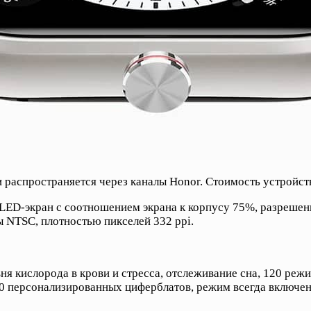
 распространяется через каналы Honor. Стоимость устройств
D-экран с соотношением экрана к корпусу 75%, разрешение
 NTSC, плотностью пикселей 332 ppi.
ня кислорода в крови и стресса, отслеживание сна, 120 реж
0 персонализированных циферблатов, режим всегда включен