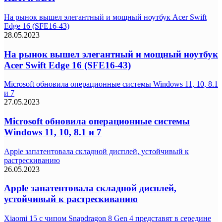
На рынок вышел элегантный и мощный ноутбук Acer Swift
Edge 16 (SFE16-43)
28.05.2023
На рынок вышел элегантный и мощный ноутбук
Acer Swift Edge 16 (SFE16-43)
Microsoft обновила операционные системы Windows 11, 10, 8.1
и 7
27.05.2023
Microsoft обновила операционные системы
Windows 11, 10, 8.1 и 7
Apple запатентовала складной дисплей, устойчивый к
растрескиванию
26.05.2023
Apple запатентовала складной дисплей,
устойчивый к растрескиванию
Xiaomi 15 с чипом Snapdragon 8 Gen 4 представят в середине