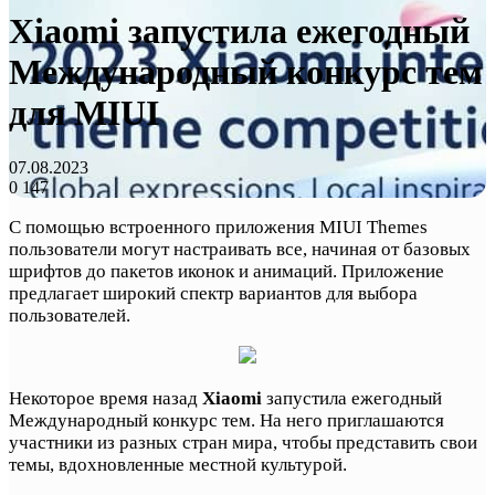
Xiaomi запустила ежегодный
Международный конкурс тем
для MIUI
07.08.2023
0
147
С помощью встроенного приложения MIUI Themes
пользователи могут настраивать все, начиная от базовых
шрифтов до пакетов иконок и анимаций. Приложение
предлагает широкий спектр вариантов для выбора
пользователей.
Некоторое время назад
Xiaomi
запустила ежегодный
Международный конкурс тем. На него приглашаются
участники из разных стран мира, чтобы представить свои
темы, вдохновленные местной культурой.