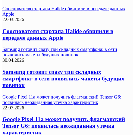
Сооснователя стартапа Halide обвинили в передаче данных
Apple
22.03.2026
Сооснователя стартапа Halide обвинили в
передаче данных Apple
Samsung готовит сразу три складных смартфона: в сети
появились макеты будущих новинок
30.04.2026
Samsung готовит сразу три складных
смартфона: в сети появились макеты будущих
новинок
Google Pixel 11a может получить флагманский Tensor G6:
появилась неожиданная утечка характеристик
22.07.2026
Google Pixel 11a может получить флагманский
Tensor G6: появилась неожиданная утечка
характеристик