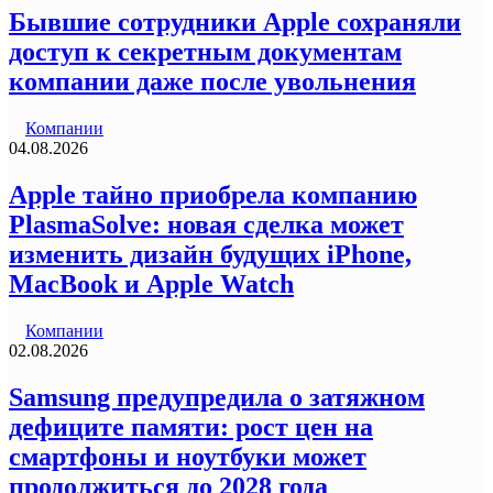
Бывшие сотрудники Apple сохраняли
доступ к секретным документам
компании даже после увольнения
Компании
04.08.2026
Apple тайно приобрела компанию
PlasmaSolve: новая сделка может
изменить дизайн будущих iPhone,
MacBook и Apple Watch
Компании
02.08.2026
Samsung предупредила о затяжном
дефиците памяти: рост цен на
смартфоны и ноутбуки может
продолжиться до 2028 года