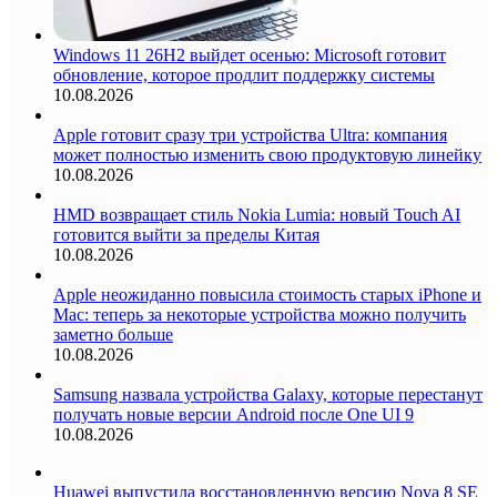
Windows 11 26H2 выйдет осенью: Microsoft готовит
обновление, которое продлит поддержку системы
10.08.2026
Apple готовит сразу три устройства Ultra: компания
может полностью изменить свою продуктовую линейку
10.08.2026
HMD возвращает стиль Nokia Lumia: новый Touch AI
готовится выйти за пределы Китая
10.08.2026
Apple неожиданно повысила стоимость старых iPhone и
Mac: теперь за некоторые устройства можно получить
заметно больше
10.08.2026
Samsung назвала устройства Galaxy, которые перестанут
получать новые версии Android после One UI 9
10.08.2026
Huawei выпустила восстановленную версию Nova 8 SE