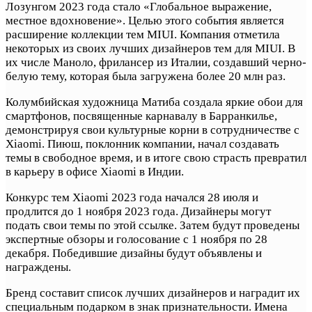
Лозунгом 2023 года стало «Глобальное выражение,
местное вдохновение». Целью этого события является
расширение коллекции тем MIUI. Компания отметила
некоторых из своих лучших дизайнеров тем для MIUI. В
их числе Маноло, фрилансер из Италии, создавший черно-
белую тему, которая была загружена более 20 млн раз.
Колумбийская художница Матиба создала яркие обои для
смартфонов, посвященные карнавалу в Барранкилье,
демонстрируя свои культурные корни в сотрудничестве с
Xiaomi. Пиюш, поклонник компании, начал создавать
темы в свободное время, и в итоге свою страсть превратил
в карьеру в офисе Xiaomi в Индии.
Конкурс тем Xiaomi 2023 года начался 28 июля и
продлится до 1 ноября 2023 года. Дизайнеры могут
подать свои темы по этой ссылке. Затем будут проведены
экспертные обзоры и голосование с 1 ноября по 28
декабря. Победившие дизайны будут объявлены и
награждены.
Бренд составит список лучших дизайнеров и наградит их
специальным подарком в знак признательности. Имена