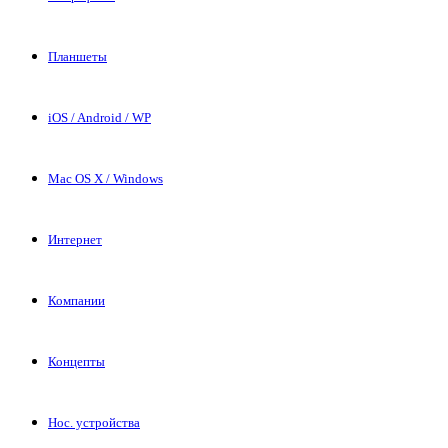
Планшеты
iOS / Android / WP
Mac OS X / Windows
Интернет
Компании
Концепты
Нос. устройства