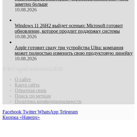
заметно больше
10.08.2026
Windows 11 26H2 выйдет осенью: Microsoft готовит
обновление, которое продлит поддержку системы
10.08.2026
Apple готовит сразу три устройства Ultra: компания
может полностью изменить свою продуктовую линейку
10.08.2026
© Все права защищены 2026
О сайте
Карта сайта
Обратная связь
Поиск по меткам
Политика конфиденциальности
Facebook
Twitter
WhatsApp
Telegram
Кнопка «Наверх»