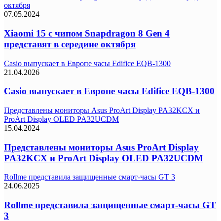
октября
07.05.2024
Xiaomi 15 с чипом Snapdragon 8 Gen 4
представят в середине октября
Casio выпускает в Европе часы Edifice EQB-1300
21.04.2026
Casio выпускает в Европе часы Edifice EQB-1300
Представлены мониторы Asus ProArt Display PA32KCX и
ProArt Display OLED PA32UCDM
15.04.2024
Представлены мониторы Asus ProArt Display
PA32KCX и ProArt Display OLED PA32UCDM
Rollme представила защищенные смарт-часы GT 3
24.06.2025
Rollme представила защищенные смарт-часы GT
3