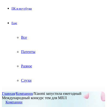
ПК и ноутбуки
Еще
Все
Патенты
Разное
Слухи
Главная
/
Компании
/
Xiaomi запустила ежегодный
Международный конкурс тем для MIUI
Компании