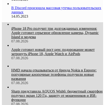
В Discord произошла массовая утечка пользовательских
данных
14.05.2023
iPhone 18 Pro получит три долгожданных изменения:
Apple готовит серьезное обновление камеры, Dynamic
Island и модема
07.08.2026
Apple готовит новый рост цен: подорожание может
затронуть iPhone 18, Apple Watch и AirPods
07.08.2026
HMD начала отказываться от бренда Nokia в Европе:
популярные кнопочные телефоны получили новые
названия
07.08.2026
Sharp представила AQUOS Wish6: бюджетный смартфон
получил экран 120 Гц, защиту от мошенников и ИИ-
функции
07.08.2026