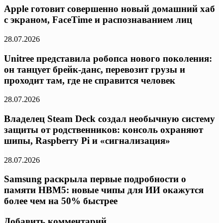
Apple готовит совершенно новый домашний хаб
с экраном, FaceTime и распознаванием лиц
28.07.2026
Unitree представила робопса нового поколения:
он танцует брейк-данс, перевозит грузы и
проходит там, где не справится человек
28.07.2026
Владелец Steam Deck создал необычную систему
защиты от родственников: консоль охраняют
шипы, Raspberry Pi и «сигнализация»
28.07.2026
Samsung раскрыла первые подробности о
памяти HBM5: новые чипы для ИИ окажутся
более чем на 50% быстрее
Добавить комментарий