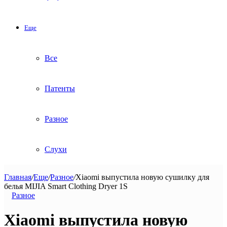
Еще
Все
Патенты
Разное
Слухи
Главная
/
Еще
/
Разное
/
Xiaomi выпустила новую сушилку для
белья MIJIA Smart Clothing Dryer 1S
Разное
Xiaomi выпустила новую