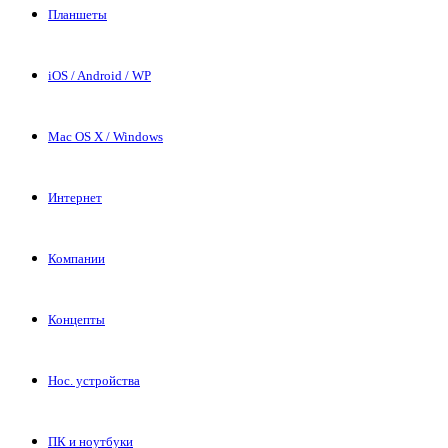
Планшеты
iOS / Android / WP
Mac OS X / Windows
Интернет
Компании
Концепты
Нос. устройства
ПК и ноутбуки