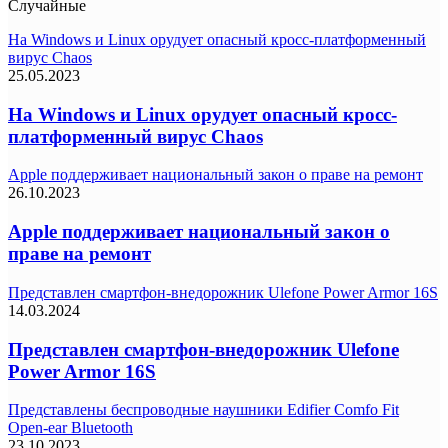
Случайные
На Windows и Linux орудует опасный кросс-платформенный
вирус Chaos
25.05.2023
На Windows и Linux орудует опасный кросс-
платформенный вирус Chaos
Apple поддерживает национальный закон о праве на ремонт
26.10.2023
Apple поддерживает национальный закон о
праве на ремонт
Представлен смартфон-внедорожник Ulefone Power Armor 16S
14.03.2024
Представлен смартфон-внедорожник Ulefone
Power Armor 16S
Представлены беспроводные наушники Edifier Comfo Fit
Open-ear Bluetooth
23.10.2023