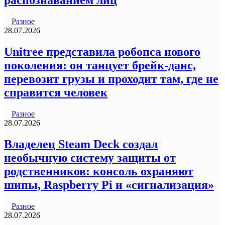
распознаванием лиц
Разное
28.07.2026
Unitree представила робопса нового
поколения: он танцует брейк-данс,
перевозит грузы и проходит там, где не
справится человек
Разное
28.07.2026
Владелец Steam Deck создал
необычную систему защиты от
родственников: консоль охраняют
шипы, Raspberry Pi и «сигнализация»
Разное
28.07.2026