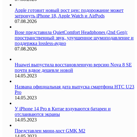
Apple готовит новый рост цен: подорожание может
затронуть iPhone 18, Apple Watch и AirPods
07.08.2026
Bose представила QuietComfort Headphones (2nd Gen):
пространственный звук, улучшенное шумоподавление и
поддержка lossless-аудио
07.08.2026
Huawei выпустила восстановленную версию Nova 8 SE
почти вдвое дешевле новой
14.05.2023
Названа официальная дата выпуска смартфона HTC U23
Pro
14.05.2023
У iPhone 14 Pro в Китае вздуваются батареи и
отслаиваются экраны
14.05.2023
Представлен мини-хост GMK M2
14.05.2023