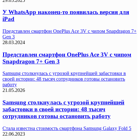
29.05.2025
У WhatsApp наконец-то появилась версия для
iPad
Представлен смартфон OnePlus Ace 3V с чипом Snapdragon 7+
Gen 3
28.03.2024
Представлен смартфон OnePlus Ace 3V с чипом
Snapdragon 7+ Gen 3
Samsung столкнулась с угрозой крупнейшей забастовки в
своей истории: 48 тысяч сотрудников готовы остановить
работу
21.05.2026
Samsung столкнулась с угрозой крупнейшей
забастовки в своей истории: 48 тысяч
сотрудников готовы остановить работу
Стала известна стоимость смартфона Samsung Galaxy Fold 5
22.06.2023