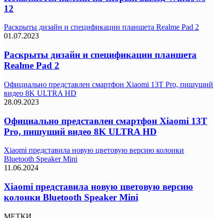
12
Раскрыты дизайн и спецификации планшета Realme Pad 2
01.07.2023
Раскрыты дизайн и спецификации планшета
Realme Pad 2
Официально представлен смартфон Xiaomi 13T Pro, пишущий
видео 8K ULTRA HD
28.09.2023
Официально представлен смартфон Xiaomi 13T
Pro, пишущий видео 8K ULTRA HD
Xiaomi представила новую цветовую версию колонки
Bluetooth Speaker Mini
11.06.2024
Xiaomi представила новую цветовую версию
колонки Bluetooth Speaker Mini
МЕТКИ