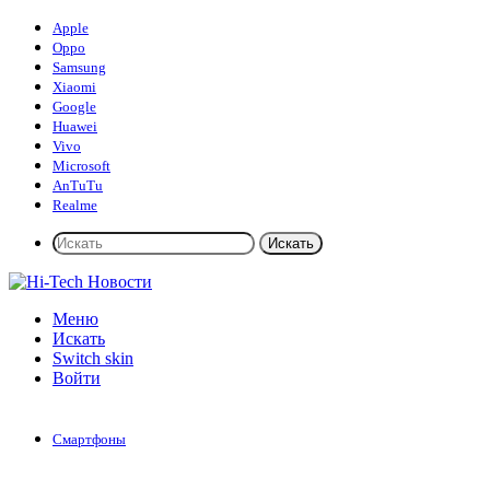
Apple
Oppo
Samsung
Xiaomi
Google
Huawei
Vivo
Microsoft
AnTuTu
Realme
Искать
Меню
Искать
Switch skin
Войти
Смартфоны