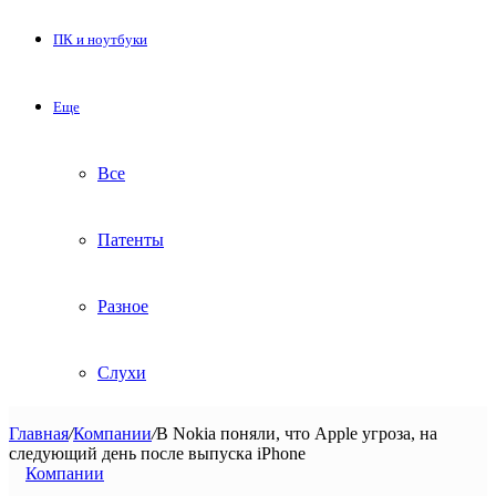
ПК и ноутбуки
Еще
Все
Патенты
Разное
Слухи
Главная
/
Компании
/
В Nokia поняли, что Apple угроза, на
следующий день после выпуска iPhone
Компании