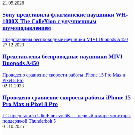
21.05.2026
Sony представила флагманские наушники WH-
1000X The ColleXion с улучшенным
шумоподавлением
Представлены беспроводные наушники MIVI Duopods A450
27.12.2023
Представлены беспроводные наушники MIVI
Duopods A450
Проведено сравнение скорости работы iPhone 15 Pro Max и
Pixel 8 Pro
02.11.2023
Проведено сравнение скорости работы iPhone 15
Pro Max и Pixel 8 Pro
LG представила UltraFine evo 6K — первый в мире монитор с
поддержкой Thunderbolt 5
01.10.2025