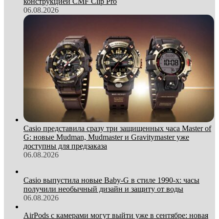
конструкцией CMF Clip Pro
06.08.2026
Casio представила сразу три защищенных часа Master of
G: новые Mudman, Mudmaster и Gravitymaster уже
доступны для предзаказа
06.08.2026
Casio выпустила новые Baby-G в стиле 1990-х: часы
получили необычный дизайн и защиту от воды
06.08.2026
AirPods с камерами могут выйти уже в сентябре: новая