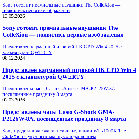
Sony готовит премиальные наушники The ColleXion —
появились первые изображения
13.05.2026
Sony готовит премиальные наушники The
ColleXion — появились первые изображения
Представлен карманный игровой ПК GPD Win 4 2025 с
клавиатурой QWERTY
08.12.2024
Представлен карманный игровой ПК GPD Win 4
2025 с клавиатурой QWERTY
Представлены часы Casio G-Shock GMA-P2126W-8A,
посвященные празднику 8 марта
02.03.2026
Представлены часы Casio G-Shock GMA-
P2126W-8A, посвященные празднику 8 марта
Sony представила флагманские наушники WH-1000X The
ColleXion с улучшенным шумоподавлением