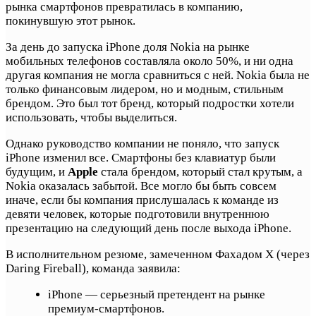
рынка смартфонов превратилась в компанию,
покинувшую этот рынок.
За день до запуска iPhone доля Nokia на рынке
мобильных телефонов составляла около 50%, и ни одна
другая компания не могла сравниться с ней. Nokia была не
только финансовым лидером, но и модным, стильным
брендом. Это был тот бренд, который подростки хотели
использовать, чтобы выделиться.
Однако руководство компании не поняло, что запуск
iPhone изменил все. Смартфоны без клавиатур были
будущим, и
Apple
стала брендом, который стал крутым, а
Nokia оказалась забытой. Все могло бы быть совсем
иначе, если бы компания прислушалась к команде из
девяти человек, которые подготовили внутреннюю
презентацию на следующий день после выхода iPhone.
В исполнительном резюме, замеченном Фахадом Х (через
Daring Fireball), команда заявила:
iPhone — серьезный претендент на рынке
премиум-смартфонов.