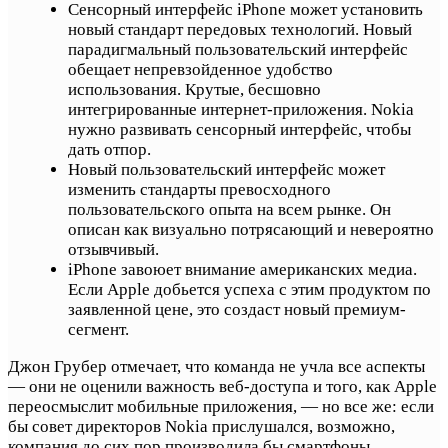
Сенсорный интерфейс iPhone может установить
новый стандарт передовых технологий. Новый
парадигмальный пользовательский интерфейс
обещает непревзойденное удобство
использования. Крутые, бесшовно
интегрированные интернет-приложения. Nokia
нужно развивать сенсорный интерфейс, чтобы
дать отпор.
Новый пользовательский интерфейс может
изменить стандарты превосходного
пользовательского опыта на всем рынке. Он
описан как визуально потрясающий и невероятно
отзывчивый.
iPhone завоюет внимание американских медиа.
Если Apple добьется успеха с этим продуктом по
заявленной цене, это создаст новый премиум-
сегмент.
Джон Грубер отмечает, что команда не учла все аспекты
— они не оценили важность веб-доступа и того, как Apple
переосмыслит мобильные приложения, — но все же: если
бы совет директоров Nokia прислушался, возможно,
компания до сих пор производила бы смартфоны.