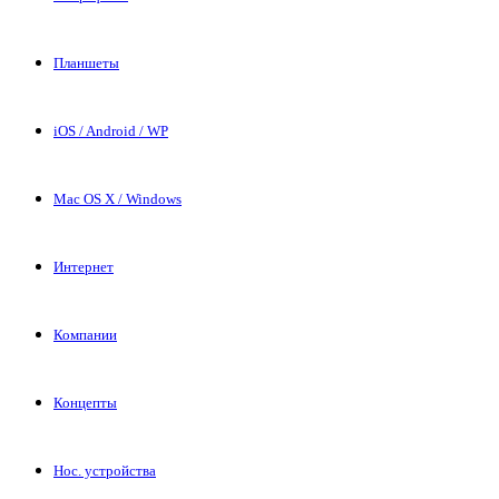
Планшеты
iOS / Android / WP
Mac OS X / Windows
Интернет
Компании
Концепты
Нос. устройства