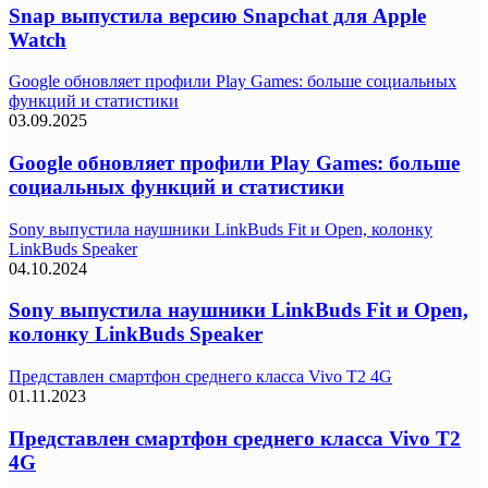
Snap выпустила версию Snapchat для Apple
Watch
Google обновляет профили Play Games: больше социальных
функций и статистики
03.09.2025
Google обновляет профили Play Games: больше
социальных функций и статистики
Sony выпустила наушники LinkBuds Fit и Open, колонку
LinkBuds Speaker
04.10.2024
Sony выпустила наушники LinkBuds Fit и Open,
колонку LinkBuds Speaker
Представлен смартфон среднего класса Vivo T2 4G
01.11.2023
Представлен смартфон среднего класса Vivo T2
4G