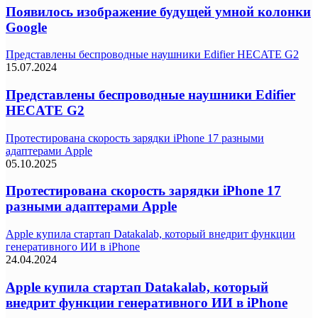
Появилось изображение будущей умной колонки
Google
Представлены беспроводные наушники Edifier HECATE G2
15.07.2024
Представлены беспроводные наушники Edifier
HECATE G2
Протестирована скорость зарядки iPhone 17 разными
адаптерами Apple
05.10.2025
Протестирована скорость зарядки iPhone 17
разными адаптерами Apple
Apple купила стартап Datakalab, который внедрит функции
генеративного ИИ в iPhone
24.04.2024
Apple купила стартап Datakalab, который
внедрит функции генеративного ИИ в iPhone