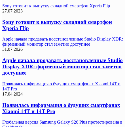
Sony готовит к выпуску складной смартфон Xperia Flip
27.07.2023
Sony готовит к выпуску складной смартфон
Xperia Flip
Apple начала продавать восстановленные Studio Display XDR:
фирменный монитор стал заметно доступнее
31.07.2026
Apple начала продавать восстановленные Studio
Display XDR: фирменный монитор стал заметно
доступнее
Появилась информация о будущих смартфонах Xiaomi 14T и
14T Pro
17.04.2024
Появилась информация о будущих смартфонах
Xiaomi 14T и 14T Pro
Глобальная версия Samsung Galaxy S26 Plus протестирована в