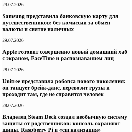
29.07.2026
Samsung представила банковскую карту для
путешественников: без комиссии за обмен
валюты и снятие наличных
29.07.2026
Apple готовит совершенно новый домашний хаб
с экраном, FaceTime и распознаванием лиц
28.07.2026
Unitree представила робопса нового поколения:
он танцует брейк-данс, перевозит грузы и
проходит там, где не справится человек
28.07.2026
Владелец Steam Deck создал необычную систему
защиты от родственников: консоль охраняют
шипы, Raspberry Pi и «сигнализация»