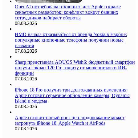
OpenAI потребовала отклонить иск Apple о краже
секретных разработок: конфликт вокруг бывших
сотрудников набирает обороты
08.08.2026
HMD начала отказываться от бренда Nokia в Европе:
популярные кнопочные телефоны получили новые
названия
07.08.2026
Sharp представила AQUOS Wish6: бюджетный смартфон
получил экран 120 Гц, защиту от мошенников и ИИ-
функции
07.08.2026
iPhone 18 Pro получит три долгожданных изменения:
Apple готовит серьезное обновление камеры, Dynamic
Island и модема
07.08.2026
Apple готовит новый рост цен: подорожание может
затронуть iPhone 18, Apple Watch и AirPods
07.08.2026