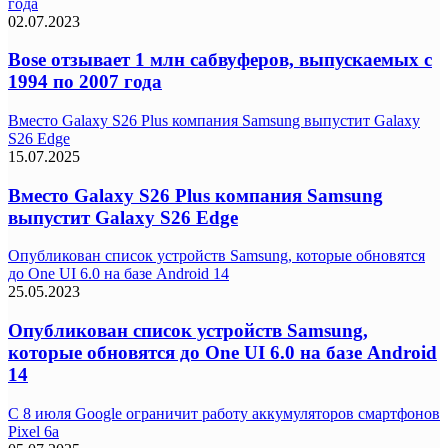
года
02.07.2023
Bose отзывает 1 млн сабвуферов, выпускаемых с
1994 по 2007 года
Вместо Galaxy S26 Plus компания Samsung выпустит Galaxy
S26 Edge
15.07.2025
Вместо Galaxy S26 Plus компания Samsung
выпустит Galaxy S26 Edge
Опубликован список устройств Samsung, которые обновятся
до One UI 6.0 на базе Android 14
25.05.2023
Опубликован список устройств Samsung,
которые обновятся до One UI 6.0 на базе Android
14
C 8 июля Google ограничит работу аккумуляторов смартфонов
Pixel 6a