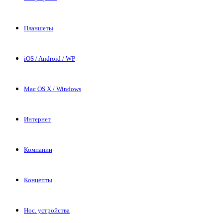
Планшеты
iOS / Android / WP
Mac OS X / Windows
Интернет
Компании
Концепты
Нос. устройства