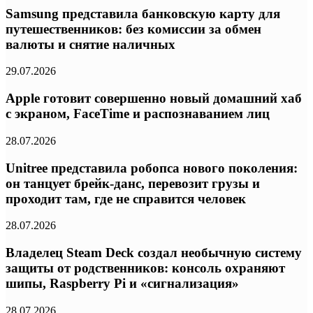
Samsung представила банковскую карту для
путешественников: без комиссии за обмен
валюты и снятие наличных
29.07.2026
Apple готовит совершенно новый домашний хаб
с экраном, FaceTime и распознаванием лиц
28.07.2026
Unitree представила робопса нового поколения:
он танцует брейк-данс, перевозит грузы и
проходит там, где не справится человек
28.07.2026
Владелец Steam Deck создал необычную систему
защиты от родственников: консоль охраняют
шипы, Raspberry Pi и «сигнализация»
28.07.2026