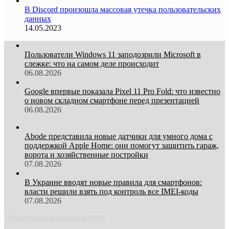
В Discord произошла массовая утечка пользовательских
данных
14.05.2023
Пользователи Windows 11 заподозрили Microsoft в
слежке: что на самом деле происходит
06.08.2026
Google впервые показала Pixel 11 Pro Fold: что известно
о новом складном смартфоне перед презентацией
06.08.2026
Abode представила новые датчики для умного дома с
поддержкой Apple Home: они помогут защитить гараж,
ворота и хозяйственные постройки
07.08.2026
В Украине вводят новые правила для смартфонов:
власти решили взять под контроль все IMEI-коды
07.08.2026
© Все права защищены 2026