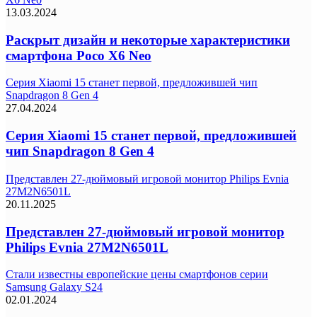
13.03.2024
Раскрыт дизайн и некоторые характеристики
смартфона Poco X6 Neo
Серия Xiaomi 15 станет первой, предложившей чип
Snapdragon 8 Gen 4
27.04.2024
Серия Xiaomi 15 станет первой, предложившей
чип Snapdragon 8 Gen 4
Представлен 27-дюймовый игровой монитор Philips Evnia
27M2N6501L
20.11.2025
Представлен 27-дюймовый игровой монитор
Philips Evnia 27M2N6501L
Стали известны европейские цены смартфонов серии
Samsung Galaxy S24
02.01.2024