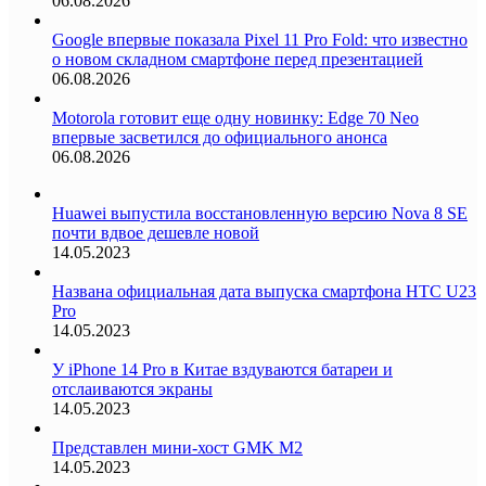
06.08.2026
Google впервые показала Pixel 11 Pro Fold: что известно
о новом складном смартфоне перед презентацией
06.08.2026
Motorola готовит еще одну новинку: Edge 70 Neo
впервые засветился до официального анонса
06.08.2026
Huawei выпустила восстановленную версию Nova 8 SE
почти вдвое дешевле новой
14.05.2023
Названа официальная дата выпуска смартфона HTC U23
Pro
14.05.2023
У iPhone 14 Pro в Китае вздуваются батареи и
отслаиваются экраны
14.05.2023
Представлен мини-хост GMK M2
14.05.2023