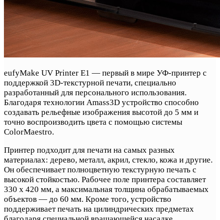
eufyMake UV Printer E1 — первый в мире УФ-принтер с
поддержкой 3D-текстурной печати, специально
разработанный для персонального использования.
Благодаря технологии Amass3D устройство способно
создавать рельефные изображения высотой до 5 мм и
точно воспроизводить цвета с помощью системы
ColorMaestro.
Принтер подходит для печати на самых разных
материалах: дерево, металл, акрил, стекло, кожа и другие.
Он обеспечивает полноцветную текстурную печать с
высокой стойкостью. Рабочее поле принтера составляет
330 х 420 мм, а максимальная толщина обрабатываемых
объектов — до 60 мм. Кроме того, устройство
поддерживает печать на цилиндрических предметах
благодаря специальной вращающейся насадке.