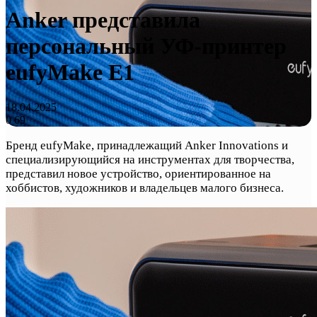
Anker представила
персональный УФ-принтер
eufyMake E1
18.04.2025
0
69
Бренд eufyMake, принадлежащий Anker Innovations и
специализирующийся на инструментах для творчества,
представил новое устройство, ориентированное на
хоббистов, художников и владельцев малого бизнеса.