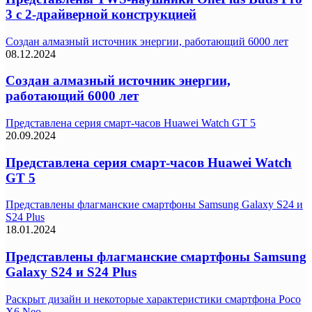
3 с 2-драйверной конструкцией
Создан алмазный источник энергии, работающий 6000 лет
08.12.2024
Создан алмазный источник энергии,
работающий 6000 лет
Представлена серия смарт-часов Huawei Watch GT 5
20.09.2024
Представлена серия смарт-часов Huawei Watch
GT 5
Представлены флагманские смартфоны Samsung Galaxy S24 и
S24 Plus
18.01.2024
Представлены флагманские смартфоны Samsung
Galaxy S24 и S24 Plus
Раскрыт дизайн и некоторые характеристики смартфона Poco
X6 Neo