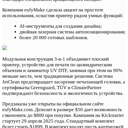
Компания eufyMake сделала акцент на простоте
использования, оснастив принтер рядом умных функций:
AI-инструменты для создания дизайна;
двойная лазерная система автопозиционирования;
более 20 000 готовых шаблонов.
Модульная конструкция 3-в-1 объединяет плоский
принтер, устройство для печати по цилиндрическим
объектам и ламинатор UV DTF, занимая при этом на 90%
меньше места, чем традиционные решения. Система
JetClean предотвращает засорение печатающей головки, а
сертификаты Greenguard, TÜV и ClimatePartner
подтверждают безопасность и экологичность устройства.
Предзаказы уже открыты на официальном сайте
eufyMake.com. Депозит в размере $50 дает возможность
сэкономить до $800 при покупке. Кампания на Kickstarter
стартует 29 апреля 2025 года. Стандартный комплект
будет стоить $1899. В комплект входят шесть картриджей