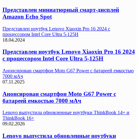
Представлен миниатюрный смарт-дисплей
Amazon Echo Spot
Представлен ноутбук Lenovo Xiaoxin Pro 16 2024 с
процессором Intel Core Ultra 5-125H
18.04.2024
Представлен ноутбук Lenovo Xiaoxin Pro 16 2024
с процессором Intel Core Ultra 5-125H
Анонсирован смартфон Moto G67 Power с батареей емкостью
7000 мАч
07.11.2025
Анонсирован смартфон Moto G67 Power с
батареей емкостью 7000 мАч
Lenovo выпустила обновленные ноутбуки ThinkBook 14+ и
ThinkBook 16+
09.02.2026
Lenovo выпустила обновленные ноутбуки