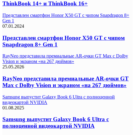
ThinkBook 14+ и ThinkBook 16+
Представлен смартфон Honor X50 GT с чипом Snapdragon 8+
Gen 1
07.01.2024
Представлен смартфон Honor X50 GT с чипом
Snapdragon 8+ Gen 1
RayNeo представила премиальные AR-очки GT Max с Dolby
Vision и экраном «на 267 дюймов»
25.05.2026
RayNeo представила премиальные AR-очки GT
Max с Dolby Vision и экраном «на 267 дюймов»
Samsung выпустит Galaxy Book 6 Ultra с полноценной
видеокартой NVIDIA
01.08.2025
Samsung выпустит Galaxy Book 6 Ultra с
полноценной видеокартой NVIDIA