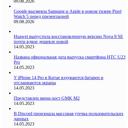
09.08.2026
Google высмеяла Samsung и Apple в новом тизере Pixel
Watch 5 перед презентацией
09.08.2026
Huawei выпустила восстановленную версию Nova 8 SE
почти вдвое дешевле новой
14.05.2023
Названа официальная дата выпуска смартфона HTC U23
Pro
14.05.2023
У iPhone 14 Pro в Китае вздуваются батареи и
отслаиваются экраны
14.05.2023
Представлен мини-хост GMK M2
14.05.2023
В Discord произошла массовая утечка пользовательских
данных
14.05.2023