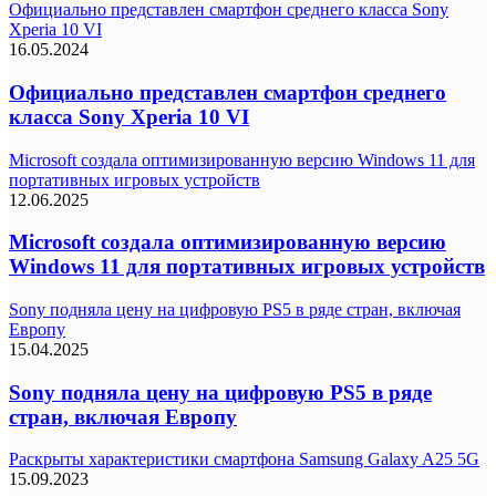
Официально представлен смартфон среднего класса Sony
Xperia 10 VI
16.05.2024
Официально представлен смартфон среднего
класса Sony Xperia 10 VI
Microsoft создала оптимизированную версию Windows 11 для
портативных игровых устройств
12.06.2025
Microsoft создала оптимизированную версию
Windows 11 для портативных игровых устройств
Sony подняла цену на цифровую PS5 в ряде стран, включая
Европу
15.04.2025
Sony подняла цену на цифровую PS5 в ряде
стран, включая Европу
Раскрыты характеристики смартфона Samsung Galaxy A25 5G
15.09.2023