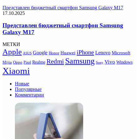
Представлен бюджетный смартфон Samsung Galaxy M17
17.10.2025
Представлен бюджетный смартфон Samsung
Galaxy M17
МЕТКИ
Apple
iPhone
Google
Lenovo
Huawei
Microsoft
Honor
ASUS
Samsung
Redmi
Vivo
Realme
Oppo
Windows
Mijia
Pixel
Sony
Xiaomi
Новые
Популярные
Комментарии