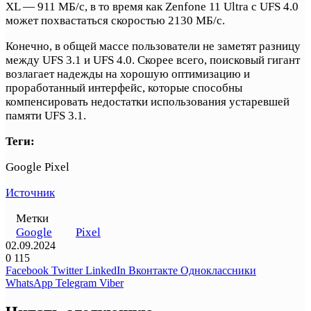
XL — 911 МБ/с, в то время как Zenfone 11 Ultra с UFS 4.0
может похвастаться скоростью 2130 МБ/с.
Конечно, в общей массе пользователи не заметят разницу
между UFS 3.1 и UFS 4.0. Скорее всего, поисковый гигант
возлагает надежды на хорошую оптимизацию и
проработанный интерфейс, которые способны
компенсировать недостатки использования устаревшей
памяти UFS 3.1.
Теги:
Google Pixel
Источник
Метки
Google
Pixel
02.09.2024
0
115
Facebook
Twitter
LinkedIn
Вконтакте
Одноклассники
WhatsApp
Telegram
Viber