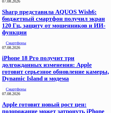
07.08.2026
Sharp представила AQUOS Wish6:
бюджетный смартфон получил экран
120 Гц, защиту от мошенников и ИИ-
функции
Смартфоны
07.08.2026
iPhone 18 Pro получит три
долгожданных изменения: Apple
готовит серьезное обновление камеры,
Dynamic Island и модема
Смартфоны
07.08.2026
Apple готовит новый рост цен:
подорожание может затронуть iPhone