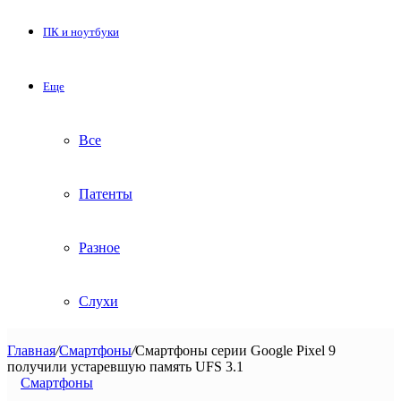
ПК и ноутбуки
Еще
Все
Патенты
Разное
Слухи
Главная
/
Смартфоны
/
Смартфоны серии Google Pixel 9
получили устаревшую память UFS 3.1
Смартфоны