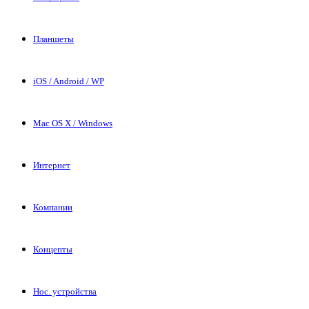
Планшеты
iOS / Android / WP
Mac OS X / Windows
Интернет
Компании
Концепты
Нос. устройства