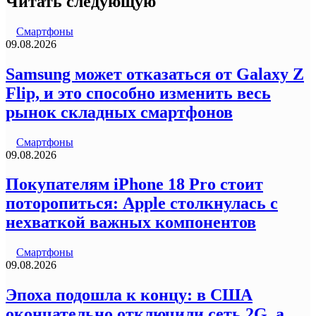
Читать следующую
Смартфоны
09.08.2026
Samsung может отказаться от Galaxy Z
Flip, и это способно изменить весь
рынок складных смартфонов
Смартфоны
09.08.2026
Покупателям iPhone 18 Pro стоит
поторопиться: Apple столкнулась с
нехваткой важных компонентов
Смартфоны
09.08.2026
Эпоха подошла к концу: в США
окончательно отключили сеть 2G, а