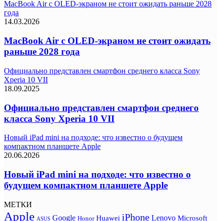
MacBook Air с OLED‑экраном не стоит ожидать раньше 2028
года
14.03.2026
MacBook Air с OLED‑экраном не стоит ожидать
раньше 2028 года
Официально представлен смартфон среднего класса Sony
Xperia 10 VII
18.09.2025
Официально представлен смартфон среднего
класса Sony Xperia 10 VII
Новый iPad mini на подходе: что известно о будущем
компактном планшете Apple
20.06.2026
Новый iPad mini на подходе: что известно о
будущем компактном планшете Apple
МЕТКИ
Apple
iPhone
Google
Lenovo
Huawei
Microsoft
Honor
ASUS