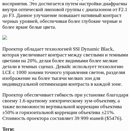
восприятия. Это достигается путем настройки диафрагмы
внутри оптической линзовой группы с диапазоном от F2.1
до F3. Данное улучшение повышает нативный контраст
черных уровней, обеспечивая более глубокие черные и
более яркие белые цвета.
Проектор обладает технологией SSI Dynamic Black,
которая увеличивает контраст между светлыми и темными
цветами на 20%, делая более видимыми более мелкие
детали в темных сценах. Девайс использует технологию
LCE с 1000 зонами точного управления светом, разделяя
изображение на более тысячи мелких зон для
индивидуальной оптимизации контраста в каждой зоне.
Проектор обеспечивает гибкость при установке благодаря
своему 1.6-кратному электрическому зум-объективу, а
также возможности вертикальной коррекции объектива
±50% и горизонтальной коррекции объектива ±21%.
Стоимость проектора составляет 39 999 юаней ($5476).
Теги: