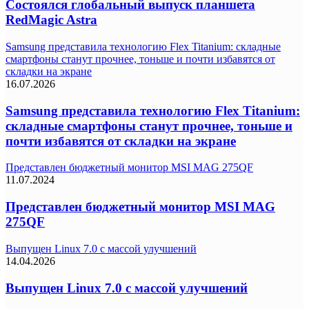
Состоялся глобальный выпуск планшета
RedMagic Astra
Samsung представила технологию Flex Titanium: складные
смартфоны станут прочнее, тоньше и почти избавятся от
складки на экране
16.07.2026
Samsung представила технологию Flex Titanium:
складные смартфоны станут прочнее, тоньше и
почти избавятся от складки на экране
Представлен бюджетный монитор MSI MAG 275QF
11.07.2024
Представлен бюджетный монитор MSI MAG
275QF
Выпущен Linux 7.0 с массой улучшений
14.04.2026
Выпущен Linux 7.0 с массой улучшений