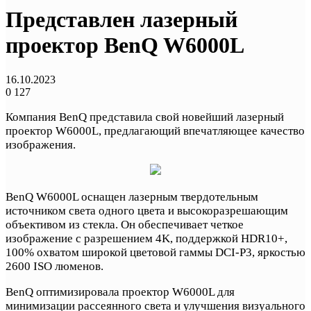
Представлен лазерный
проектор BenQ W6000L
16.10.2023
0
127
Компания BenQ представила свой новейший лазерный
проектор W6000L, предлагающий впечатляющее качество
изображения.
BenQ W6000L оснащен лазерным твердотельным
источником света одного цвета и высокоразрешающим
объективом из стекла. Он обеспечивает четкое
изображение с разрешением 4K, поддержкой HDR10+,
100% охватом широкой цветовой гаммы DCI-P3, яркостью
2600 ISO люменов.
BenQ оптимизировала проектор W6000L для
минимизации рассеянного света и улучшения визуального