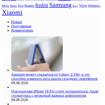
Samsung
Redmi
Vivo
Realme
Oppo
Windows
Mijia
Pixel
Sony
Xiaomi
Новые
Популярные
Комментарии
Samsung может отказаться от Galaxy Z Flip, и это
способно изменить весь рынок складных смартфонов
09.08.2026
Покупателям iPhone 18 Pro стоит поторопиться: Apple
столкнулась с нехваткой важных компонентов
09.08.2026