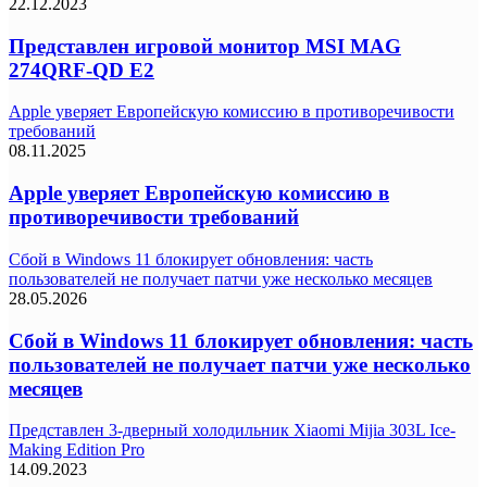
22.12.2023
Представлен игровой монитор MSI MAG
274QRF-QD E2
Apple уверяет Европейскую комиссию в противоречивости
требований
08.11.2025
Apple уверяет Европейскую комиссию в
противоречивости требований
Сбой в Windows 11 блокирует обновления: часть
пользователей не получает патчи уже несколько месяцев
28.05.2026
Сбой в Windows 11 блокирует обновления: часть
пользователей не получает патчи уже несколько
месяцев
Представлен 3-дверный холодильник Xiaomi Mijia 303L Ice-
Making Edition Pro
14.09.2023