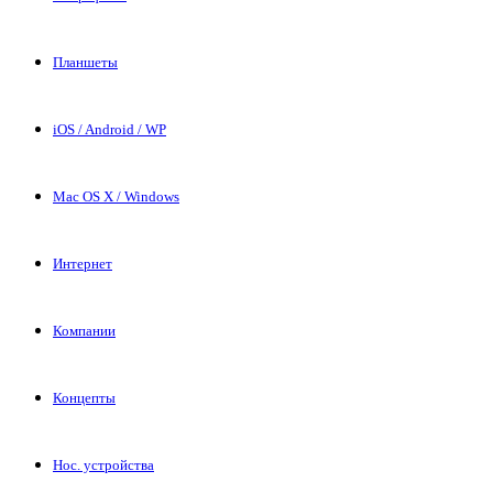
Планшеты
iOS / Android / WP
Mac OS X / Windows
Интернет
Компании
Концепты
Нос. устройства