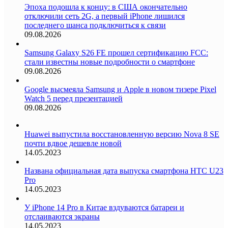
Эпоха подошла к концу: в США окончательно
отключили сеть 2G, а первый iPhone лишился
последнего шанса подключиться к связи
09.08.2026
Samsung Galaxy S26 FE прошел сертификацию FCC:
стали известны новые подробности о смартфоне
09.08.2026
Google высмеяла Samsung и Apple в новом тизере Pixel
Watch 5 перед презентацией
09.08.2026
Huawei выпустила восстановленную версию Nova 8 SE
почти вдвое дешевле новой
14.05.2023
Названа официальная дата выпуска смартфона HTC U23
Pro
14.05.2023
У iPhone 14 Pro в Китае вздуваются батареи и
отслаиваются экраны
14.05.2023