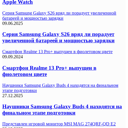
Apple Watch
Серия Samsung Galaxy S26 вряд ли порадует увеличенной
батареей и мощностью зарядки
09.06.2025
Серия Samsung Galaxy S26 вряд ли порадует
увеличенной батареей и мощностью зарядки
Смартфон Realme 13 Pro+ выпущен в фиолетовом цвете
09.09.2024
Смартфон Realme 13 Pro+ выпущен в
фиолетовом цвете
Наушники Samsung Galaxy Buds 4 находятся на финальном
этапе подготовки
27.12.2025
Наушники Samsung Galaxy Buds 4 находятся на
финальном этапе подготовки
Представлен игровой монитор MSI MAG 274QRF-QD E2