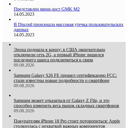
Представлен мини-хост GMK M2
14.05.2023
В Discord произошла массовая утечка пользовательских
данных
14.05.2023
Эпоха подошла к концу: в США окончательно
отключили сеть 2G, а первый iPhone лишился
последнего шанса подключиться к связи
09.08.2026
Samsung Galaxy S26 FE прошел сертификацию FCC:
стали известны новые подробности о смартфоне
09.08.2026
Samsung может отказаться от Galaxy Z Flip, и это
способно изменить весь рынок складных смартфонов
09.08.2026
Покупателям iPhone 18 Pro стоит поторопиться: Apple
столкнулась с нехваткой важных компонентов