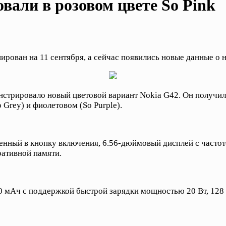
вали в розовом цвете So Pink
ован на 11 сентября, а сейчас появились новые данные о н
стрировало новый цветовой вариант Nokia G42. Он получил н
 Grey) и фиолетовом (So Purple).
оенный в кнопку включения, 6.56-дюймовый дисплей с часто
ративной памяти.
 мАч с поддержкой быстрой зарядки мощностью 20 Вт, 128 