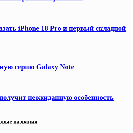
зать iPhone 18 Pro и первый складной
ную серию Galaxy Note
e получит неожиданную особенность
овые названия