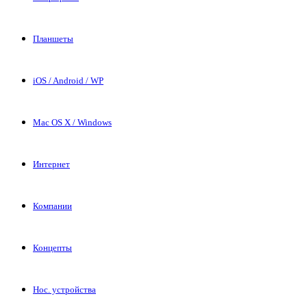
Планшеты
iOS / Android / WP
Mac OS X / Windows
Интернет
Компании
Концепты
Нос. устройства