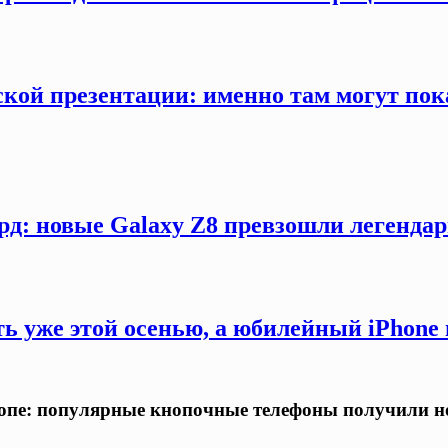
кой презентации: именно там могут пока
рд: новые Galaxy Z8 превзошли легендар
ть уже этой осенью, а юбилейный iPhon
ропе: популярные кнопочные телефоны получили н