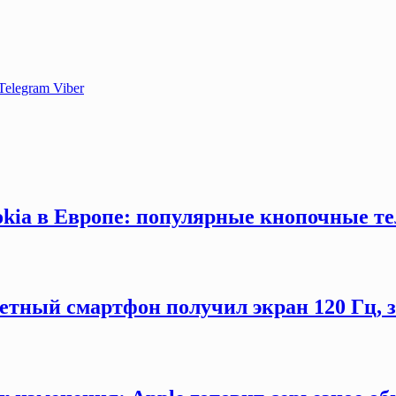
Telegram
Viber
okia в Европе: популярные кнопочные т
етный смартфон получил экран 120 Гц,