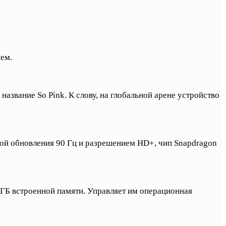
ем.
азвание So Pink. К слову, на глобальной арене устройство
той обновления 90 Гц и разрешением HD+, чип Snapdragon
ГБ встроенной памяти. Управляет им операционная