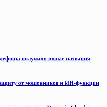
елефоны получили новые названия
 защиту от мошенников и ИИ-функции