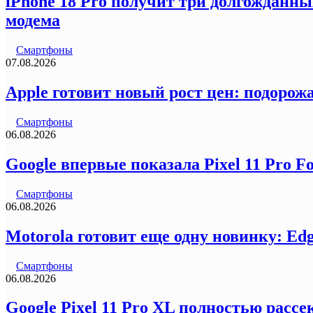
iPhone 18 Pro получит три долгожданны
модема
Смартфоны
07.08.2026
Apple готовит новый рост цен: подорожа
Смартфоны
06.08.2026
Google впервые показала Pixel 11 Pro F
Смартфоны
06.08.2026
Motorola готовит еще одну новинку: Ed
Смартфоны
06.08.2026
Google Pixel 11 Pro XL полностью рас