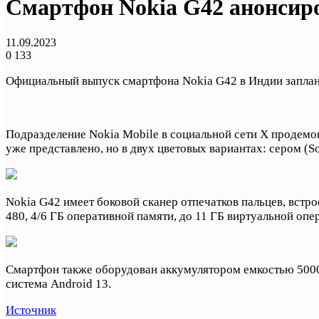
Смартфон Nokia G42 анонсиро
11.09.2023
0
133
Официальный выпуск смартфона Nokia G42 в Индии запланир
Подразделение Nokia Mobile в социальной сети X продемон
уже представлено, но в двух цветовых вариантах: сером (So
Nokia G42 имеет боковой сканер отпечатков пальцев, встр
480, 4/6 ГБ оперативной памяти, до 11 ГБ виртуальной опе
Смартфон также оборудован аккумулятором емкостью 5000
система Android 13.
Источник