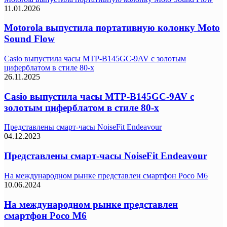
11.01.2026
Motorola выпустила портативную колонку Moto
Sound Flow
Casio выпустила часы MTP-B145GC-9AV с золотым
циферблатом в стиле 80-х
26.11.2025
Casio выпустила часы MTP-B145GC-9AV с
золотым циферблатом в стиле 80-х
Представлены смарт-часы NoiseFit Endeavour
04.12.2023
Представлены смарт-часы NoiseFit Endeavour
На международном рынке представлен смартфон Poco M6
10.06.2024
На международном рынке представлен
смартфон Poco M6