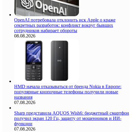
OpenAI потребовала отклонить иск Apple о краже
секретных разработок: конфликт вокруг бывших
сотрудников набирает обороты
08.08.2026
HMD начала отказываться от бренда Nokia в Европе:
популярные кнопочные телефоны получили новые
названия
07.08.2026
Sharp представила AQUOS Wish6: бюджетный смартфон
получил экран 120 Гц, защиту от мошенников и ИИ-
функции
07.08.2026