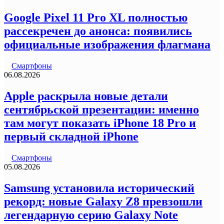
Google Pixel 11 Pro XL полностью
рассекречен до анонса: появились
официальные изображения флагмана
Смартфоны
06.08.2026
Apple раскрыла новые детали
сентябрьской презентации: именно
там могут показать iPhone 18 Pro и
первый складной iPhone
Смартфоны
05.08.2026
Samsung установила исторический
рекорд: новые Galaxy Z8 превзошли
легендарную серию Galaxy Note