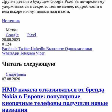
Другие детали о будущем Google Pixel 8a по-прежнему
удерживаются в секрете. Тем не менее, подробности о
нем вскоре начнут появляться в сети.
Источник
Метки
Google
Pixel
28.08.2023
0
124
Facebook
Twitter
LinkedIn
Вконтакте
Одноклассники
WhatsApp
Telegram
Viber
Читать следующую
Смартфоны
07.08.2026
HMD начала отказываться от бренда
Nokia в Европе: популярные
кнопочные телефоны получили новые
названия