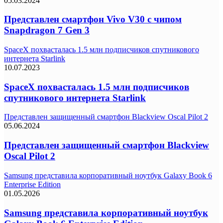
05.03.2024
Представлен смартфон Vivo V30 с чипом
Snapdragon 7 Gen 3
SpaceX похвасталась 1.5 млн подписчиков спутникового
интернета Starlink
10.07.2023
SpaceX похвасталась 1.5 млн подписчиков
спутникового интернета Starlink
Представлен защищенный смартфон Blackview Oscal Pilot 2
05.06.2024
Представлен защищенный смартфон Blackview
Oscal Pilot 2
Samsung представила корпоративный ноутбук Galaxy Book 6
Enterprise Edition
01.05.2026
Samsung представила корпоративный ноутбук