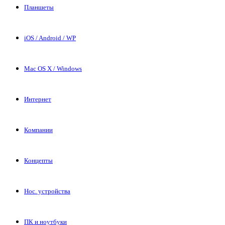
Планшеты
iOS / Android / WP
Mac OS X / Windows
Интернет
Компании
Концепты
Нос. устройства
ПК и ноутбуки