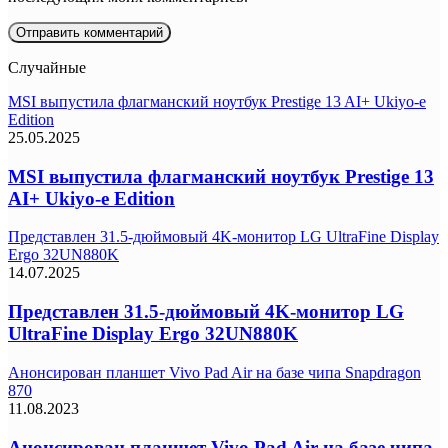
Случайные
MSI выпустила флагманский ноутбук Prestige 13 AI+ Ukiyo-e
Edition
25.05.2025
MSI выпустила флагманский ноутбук Prestige 13
AI+ Ukiyo-e Edition
Представлен 31.5-дюймовый 4K-монитор LG UltraFine Display
Ergo 32UN880K
14.07.2025
Представлен 31.5-дюймовый 4K-монитор LG
UltraFine Display Ergo 32UN880K
Анонсирован планшет Vivo Pad Air на базе чипа Snapdragon
870
11.08.2023
Анонсирован планшет Vivo Pad Air на базе чипа