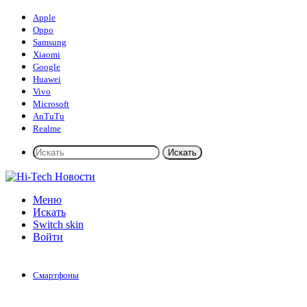
Apple
Oppo
Samsung
Xiaomi
Google
Huawei
Vivo
Microsoft
AnTuTu
Realme
Искать
Меню
Искать
Switch skin
Войти
Смартфоны