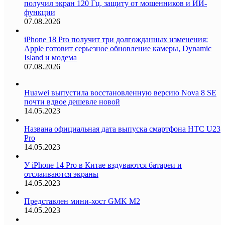
получил экран 120 Гц, защиту от мошенников и ИИ-
функции
07.08.2026
iPhone 18 Pro получит три долгожданных изменения:
Apple готовит серьезное обновление камеры, Dynamic
Island и модема
07.08.2026
Huawei выпустила восстановленную версию Nova 8 SE
почти вдвое дешевле новой
14.05.2023
Названа официальная дата выпуска смартфона HTC U23
Pro
14.05.2023
У iPhone 14 Pro в Китае вздуваются батареи и
отслаиваются экраны
14.05.2023
Представлен мини-хост GMK M2
14.05.2023