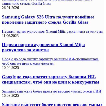
защитного стекла Gorilla Glass
26.01.2026
Samsung Galaxy S26 Ultra получит новейшее
поколение защитного стекла Gorilla Glass
Первая партия аудиоочков Xiaomi Mijia раскуплена за минуты
11.06.2023
Первая партия аудиоочков Xiaomi Mijia
раскуплена за минуты
Google до года платит зарплату бывшим ИИ-специалистам,
чтоб они не шли к конкурентам
10.04.2025
Google до года платит зарплату бывшим ИИ-
специалистам, чтоб они не шли к конкурентам
Samsung выпустит более простую версию умных очков с ИИ
16.08.2025
Samsung выпустит более простую версию умных