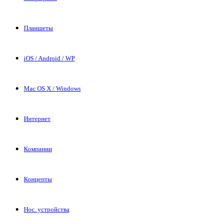
Планшеты
iOS / Android / WP
Mac OS X / Windows
Интернет
Компании
Концепты
Нос. устройства