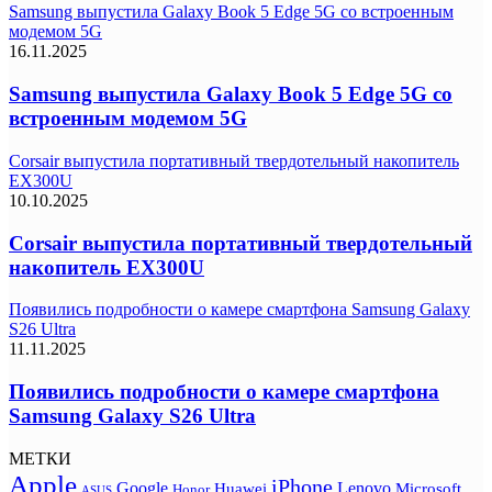
Samsung выпустила Galaxy Book 5 Edge 5G со встроенным
модемом 5G
16.11.2025
Samsung выпустила Galaxy Book 5 Edge 5G со
встроенным модемом 5G
Corsair выпустила портативный твердотельный накопитель
EX300U
10.10.2025
Corsair выпустила портативный твердотельный
накопитель EX300U
Появились подробности о камере смартфона Samsung Galaxy
S26 Ultra
11.11.2025
Появились подробности о камере смартфона
Samsung Galaxy S26 Ultra
МЕТКИ
Apple
iPhone
Google
Lenovo
Huawei
Microsoft
Honor
ASUS