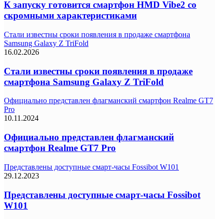
К запуску готовится смартфон HMD Vibe2 со
скромными характеристиками
Стали известны сроки появления в продаже смартфона
Samsung Galaxy Z TriFold
16.02.2026
Стали известны сроки появления в продаже
смартфона Samsung Galaxy Z TriFold
Официально представлен флагманский смартфон Realme GT7
Pro
10.11.2024
Официально представлен флагманский
смартфон Realme GT7 Pro
Представлены доступные смарт-часы Fossibot W101
29.12.2023
Представлены доступные смарт-часы Fossibot
W101