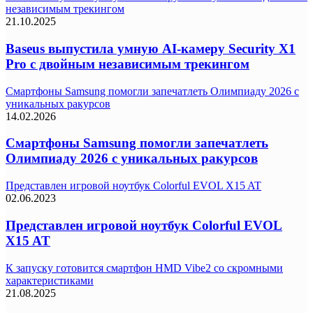
независимым трекингом
21.10.2025
Baseus выпустила умную AI-камеру Security X1
Pro с двойным независимым трекингом
Смартфоны Samsung помогли запечатлеть Олимпиаду 2026 с
уникальных ракурсов
14.02.2026
Смартфоны Samsung помогли запечатлеть
Олимпиаду 2026 с уникальных ракурсов
Представлен игровой ноутбук Colorful EVOL X15 AT
02.06.2023
Представлен игровой ноутбук Colorful EVOL
X15 AT
К запуску готовится смартфон HMD Vibe2 со скромными
характеристиками
21.08.2025