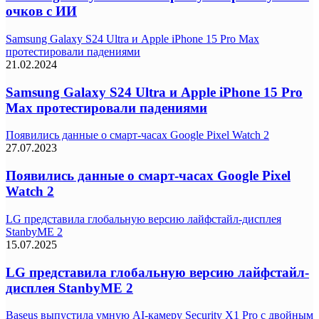
очков с ИИ
Samsung Galaxy S24 Ultra и Apple iPhone 15 Pro Max
протестировали падениями
21.02.2024
Samsung Galaxy S24 Ultra и Apple iPhone 15 Pro
Max протестировали падениями
Появились данные о смарт-часах Google Pixel Watch 2
27.07.2023
Появились данные о смарт-часах Google Pixel
Watch 2
LG представила глобальную версию лайфстайл-дисплея
StanbyME 2
15.07.2025
LG представила глобальную версию лайфстайл-
дисплея StanbyME 2
Baseus выпустила умную AI-камеру Security X1 Pro с двойным