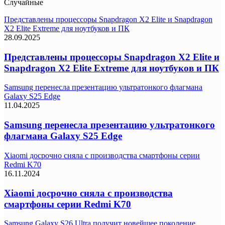
Случайные
Представлены процессоры Snapdragon X2 Elite и Snapdragon
X2 Elite Extreme для ноутбуков и ПК
28.09.2025
Представлены процессоры Snapdragon X2 Elite и
Snapdragon X2 Elite Extreme для ноутбуков и ПК
Samsung перенесла презентацию ультратонкого флагмана
Galaxy S25 Edge
11.04.2025
Samsung перенесла презентацию ультратонкого
флагмана Galaxy S25 Edge
Xiaomi досрочно сняла с производства смартфоны серии
Redmi K70
16.11.2024
Xiaomi досрочно сняла с производства
смартфоны серии Redmi K70
Samsung Galaxy S26 Ultra получит новейшее поколение