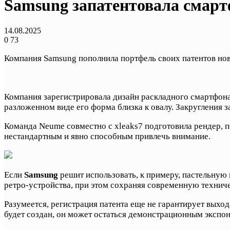
Samsung запатентовала смар
14.08.2025
0
73
Компания Samsung пополнила портфель своих патентов н
Компания зарегистрировала дизайн раскладного смартфона 
разложенном виде его форма близка к овалу. Закругления з
Команда Neume совместно с xleaks7 подготовила рендер, п
нестандартным и явно способным привлечь внимание.
Если
Samsung
решит использовать, к примеру, пастельную
ретро-устройства, при этом сохраняя современную технич
Разумеется, регистрация патента еще не гарантирует выхо
будет создан, он может остаться демонстрационным экспон