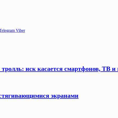
Telegram
Viber
тролль: иск касается смартфонов, ТВ и
астягивающимися экранами