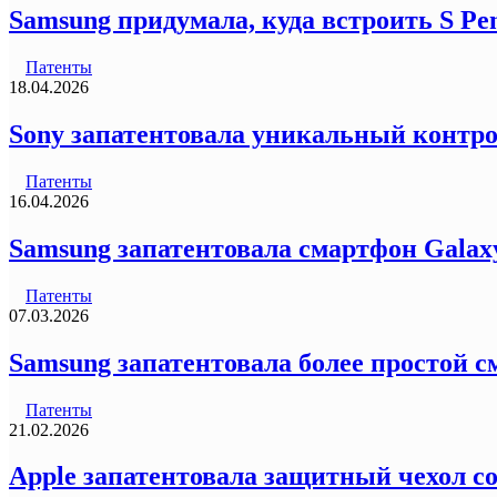
Samsung придумала, куда встроить S Pe
Патенты
18.04.2026
Sony запатентовала уникальный контро
Патенты
16.04.2026
Samsung запатентовала смартфон Galax
Патенты
07.03.2026
Samsung запатентовала более простой 
Патенты
21.02.2026
Apple запатентовала защитный чехол с