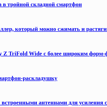
n в тройной складной смартфон
ллер, который можно сжимать и растяги
y Z TriFold Wide с более широким форм
смартфон-раскладушку
о встроенными антеннами для усиления 