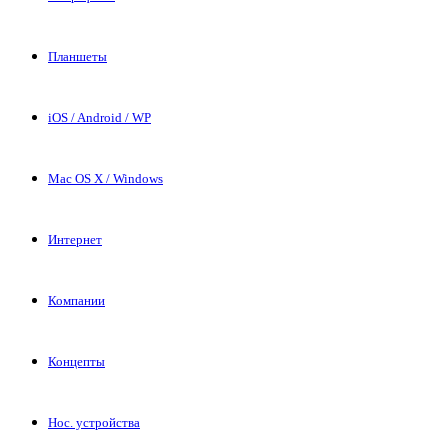
Планшеты
iOS / Android / WP
Mac OS X / Windows
Интернет
Компании
Концепты
Нос. устройства