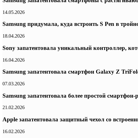
Samsung запатентовала смартфоны с растягива
14.05.2026
Samsung придумала, куда встроить S Pen в трой
18.04.2026
Sony запатентовала уникальный контроллер, ко
16.04.2026
Samsung запатентовала смартфон Galaxy Z TriFo
07.03.2026
Samsung запатентовала более простой смартфон
21.02.2026
Apple запатентовала защитный чехол со встроен
16.02.2026