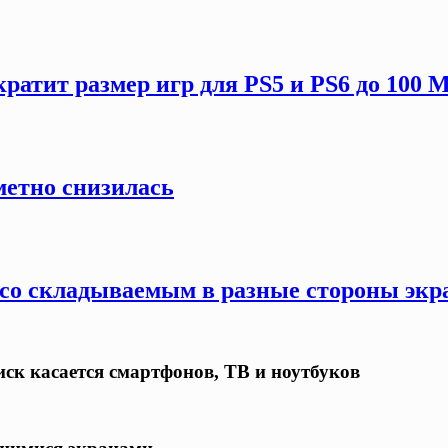
кратит размер игр для PS5 и PS6 до 100 
метно снизилась
 со складываемым в разные стороны экр
ск касается смартфонов, ТВ и ноутбуков