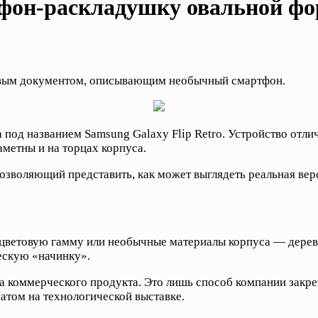
тфон-раскладушку овальной ф
овым документом, описывающим необычный смартфон.
под названием Samsung Galaxy Flip Retro. Устройство отлич
аметны и на торцах корпуса.
озволяющий представить, как может выглядеть реальная вер
 цветовую гамму или необычные материалы корпуса — дерев
ескую «начинку».
да коммерческого продукта. Это лишь способ компании закр
атом на технологической выставке.