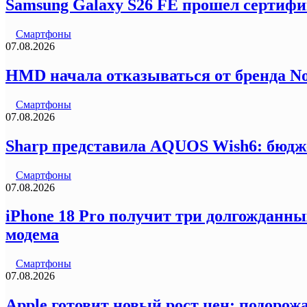
Samsung Galaxy S26 FE прошел сертифи
Смартфоны
07.08.2026
HMD начала отказываться от бренда N
Смартфоны
07.08.2026
Sharp представила AQUOS Wish6: бюдж
Смартфоны
07.08.2026
iPhone 18 Pro получит три долгожданны
модема
Смартфоны
07.08.2026
Apple готовит новый рост цен: подорожа