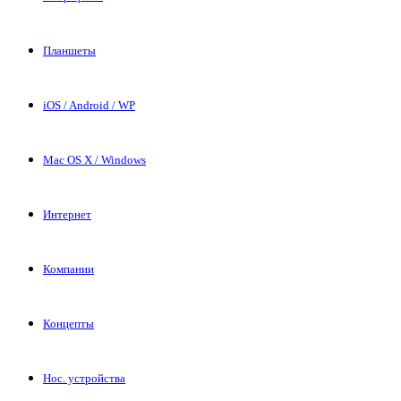
Планшеты
iOS / Android / WP
Mac OS X / Windows
Интернет
Компании
Концепты
Нос. устройства