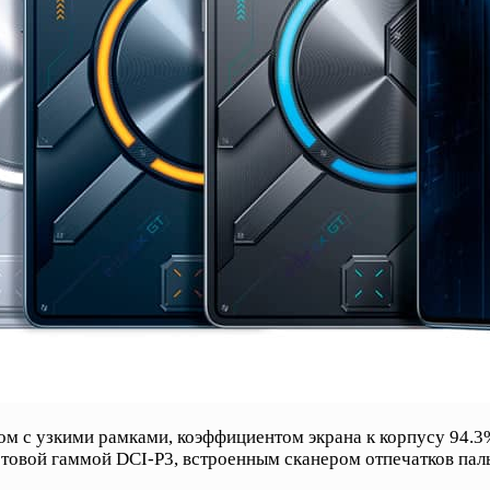
м с узкими рамками, коэффициентом экрана к корпусу 94.3
товой гаммой DCI-P3, встроенным сканером отпечатков пал