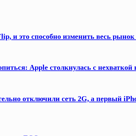
Flip, и это способно изменить весь рыно
ропиться: Apple столкнулась с нехватко
ельно отключили сеть 2G, а первый iPh