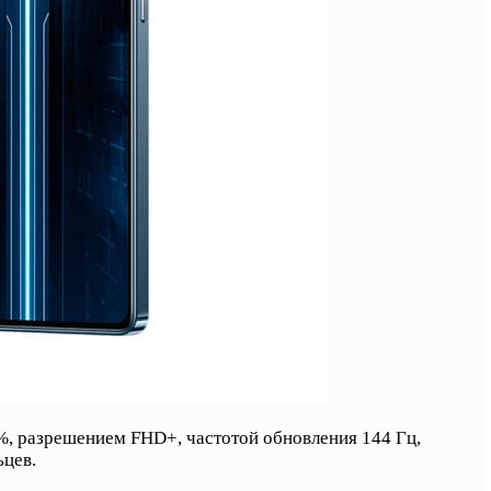
%, разрешением FHD+, частотой обновления 144 Гц,
ьцев.