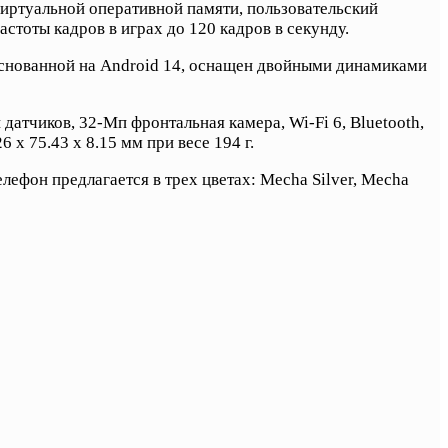
виртуальной оперативной памяти, пользовательский
стоты кадров в играх до 120 кадров в секунду.
 основанной на Android 14, оснащен двойными динамиками
атчиков, 32-Мп фронтальная камера, Wi-Fi 6, Bluetooth,
x 75.43 x 8.15 мм при весе 194 г.
елефон предлагается в трех цветах: Mecha Silver, Mecha