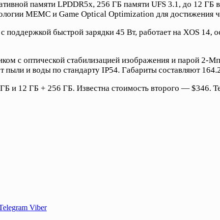
ративной памяти LPDDR5x, 256 ГБ памяти UFS 3.1, до 12 ГБ 
ологии MEMC и Game Optical Optimization для достижения ча
 с поддержкой быстрой зарядки 45 Вт, работает на XOS 14,
ком с оптической стабилизацией изображения и парой 2-Мп д
пыли и воды по стандарту IP54. Габариты составляют 164.26 
6 ГБ и 12 ГБ + 256 ГБ. Известна стоимость второго — $346. Т
Telegram
Viber