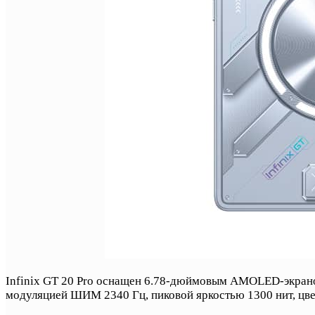
Infinix GT 20 Pro оснащен 6.78-дюймовым AMOLED-экрано
модуляцией ШИМ 2340 Гц, пиковой яркостью 1300 нит, цве