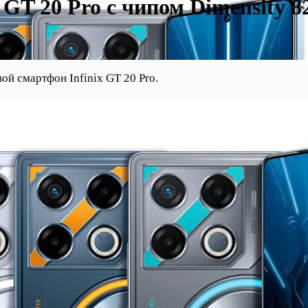
GT 20 Pro с чипом Dimensity 8
й смартфон Infinix GT 20 Pro.