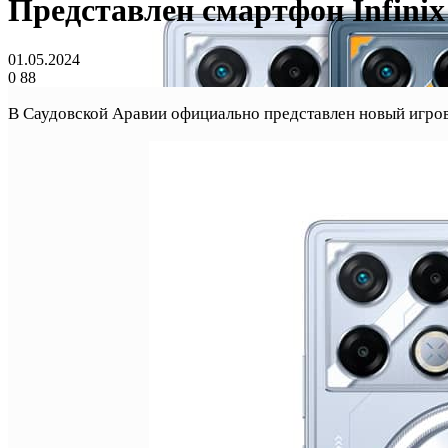
Представлен смартфон Infinix 
01.05.2024
0
88
В Саудовской Аравии официально представлен новый игрово