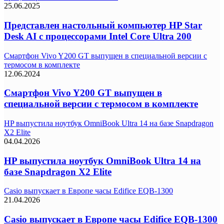
25.06.2025
Представлен настольный компьютер HP Star
Desk AI с процессорами Intel Core Ultra 200
Смартфон Vivo Y200 GT выпущен в специальной версии с
термосом в комплекте
12.06.2024
Смартфон Vivo Y200 GT выпущен в
специальной версии с термосом в комплекте
HP выпустила ноутбук OmniBook Ultra 14 на базе Snapdragon
X2 Elite
04.04.2026
HP выпустила ноутбук OmniBook Ultra 14 на
базе Snapdragon X2 Elite
Casio выпускает в Европе часы Edifice EQB-1300
21.04.2026
Casio выпускает в Европе часы Edifice EQB-1300