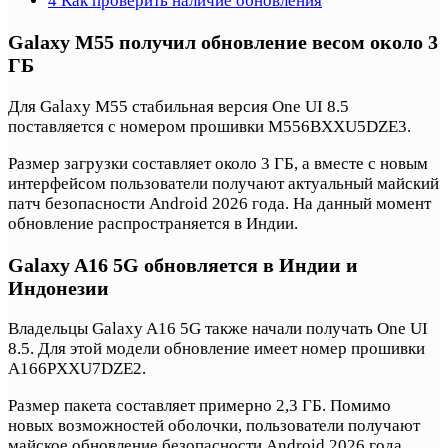
4
Как проверить наличие обновления
Galaxy M55 получил обновление весом около 3
ГБ
Для Galaxy M55 стабильная версия One UI 8.5
поставляется с номером прошивки M556BXXU5DZE3.
Размер загрузки составляет около 3 ГБ, а вместе с новым
интерфейсом пользователи получают актуальный майский
патч безопасности Android 2026 года. На данный момент
обновление распространяется в Индии.
Galaxy A16 5G обновляется в Индии и
Индонезии
Владельцы Galaxy A16 5G также начали получать One UI
8.5. Для этой модели обновление имеет номер прошивки
A166PXXU7DZE2.
Размер пакета составляет примерно 2,3 ГБ. Помимо
новых возможностей оболочки, пользователи получают
майское обновление безопасности Android 2026 года.