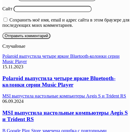
Сайт
Сохранить моё имя, email и адрес сайта в этом браузере для
последующих моих комментариев.
Случайные
Polaroid выпустила четыре яркие Bluetooth-колонки серии
Music Player
15.11.2023
Polaroid выпустила четыре яркие Bluetooth-
колонки серии Music Player
MSI выпустила настольные компьютеры Aegis S и Trident RS
06.09.2024
MSI выпустила настольные компьютеры Aegis S
и Trident RS
В Google Play Store замечена ошибка с повторными