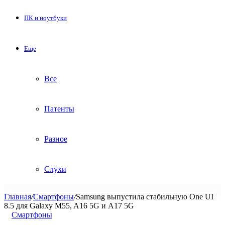
ПК и ноутбуки
Еще
Все
Патенты
Разное
Слухи
Главная
/
Смартфоны
/
Samsung выпустила стабильную One UI
8.5 для Galaxy M55, A16 5G и A17 5G
Смартфоны