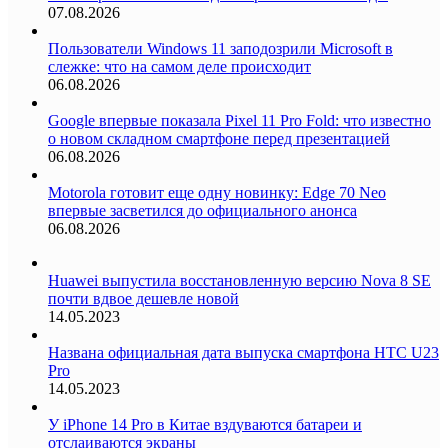
07.08.2026
Пользователи Windows 11 заподозрили Microsoft в
слежке: что на самом деле происходит
06.08.2026
Google впервые показала Pixel 11 Pro Fold: что известно
о новом складном смартфоне перед презентацией
06.08.2026
Motorola готовит еще одну новинку: Edge 70 Neo
впервые засветился до официального анонса
06.08.2026
Huawei выпустила восстановленную версию Nova 8 SE
почти вдвое дешевле новой
14.05.2023
Названа официальная дата выпуска смартфона HTC U23
Pro
14.05.2023
У iPhone 14 Pro в Китае вздуваются батареи и
отслаиваются экраны