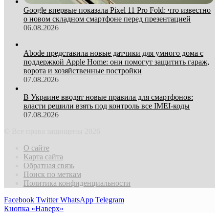
Google впервые показала Pixel 11 Pro Fold: что известно
о новом складном смартфоне перед презентацией
06.08.2026
Abode представила новые датчики для умного дома с
поддержкой Apple Home: они помогут защитить гараж,
ворота и хозяйственные постройки
07.08.2026
В Украине вводят новые правила для смартфонов:
власти решили взять под контроль все IMEI-коды
07.08.2026
© Все права защищены 2026
О сайте
Карта сайта
Обратная связь
Поиск по меткам
Политика конфиденциальности
Facebook
Twitter
WhatsApp
Telegram
Кнопка «Наверх»