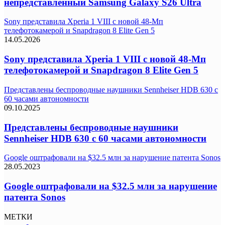
непредставленный Samsung Galaxy S26 Ultra
Sony представила Xperia 1 VIII с новой 48-Мп
телефотокамерой и Snapdragon 8 Elite Gen 5
14.05.2026
Sony представила Xperia 1 VIII с новой 48-Мп
телефотокамерой и Snapdragon 8 Elite Gen 5
Представлены беспроводные наушники Sennheiser HDB 630 с
60 часами автономности
09.10.2025
Представлены беспроводные наушники
Sennheiser HDB 630 с 60 часами автономности
Google оштрафовали на $32.5 млн за нарушение патента Sonos
28.05.2023
Google оштрафовали на $32.5 млн за нарушение
патента Sonos
МЕТКИ