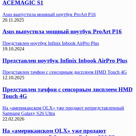
ACEMAGIC S1
Asus выпустила мощный ноутбук ProArt P16
20.11.2025
Asus выпустила мощный ноутбук ProArt P16
Представлен ноутбук Infinix Inbook AirPro Plus
19.10.2024
Представлен ноутбук Infinix Inbook AirPro Plus
Представлен тачфон с сенсорным дисплеем HMD Touch 4G
12.10.2025
Представлен тачфон с сенсорным дисплеем HMD
Touch 4G
На «американском OLX» уже продают непредставленный
Samsung Galaxy S26 Ultra
22.02.2026
На «американском OLX» уже продают