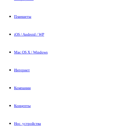
Планшеты
iOS / Android / WP
Mac OS X / Windows
Интернет
Компании
Концепты
Нос. устройства