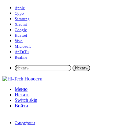
Apple
Oppo
Samsung
Xiaomi
Google
Huawei
Vivo
Microsoft
AnTuTu
Realme
Искать
Меню
Искать
Switch skin
Войти
Смартфоны