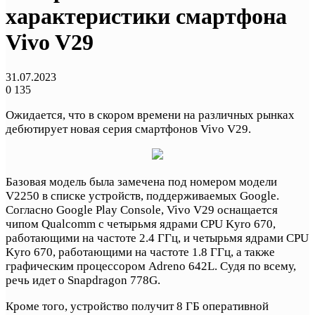
характеристики смартфона
Vivo V29
31.07.2023
0
135
Ожидается, что в скором времени на различных рынках
дебютирует новая серия смартфонов Vivo V29.
Базовая модель была замечена под номером модели
V2250 в списке устройств, поддерживаемых Google.
Согласно Google Play Console, Vivo V29 оснащается
чипом Qualcomm с четырьмя ядрами CPU Kyro 670,
работающими на частоте 2.4 ГГц, и четырьмя ядрами CPU
Kyro 670, работающими на частоте 1.8 ГГц, а также
графическим процессором Adreno 642L. Судя по всему,
речь идет о Snapdragon 778G.
Кроме того, устройство получит 8 ГБ оперативной