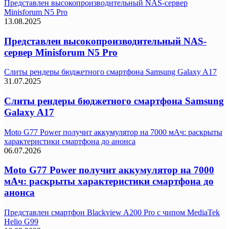
Представлен высокопроизводительный NAS-сервер
Minisforum N5 Pro
13.08.2025
Представлен высокопроизводительный NAS-
сервер Minisforum N5 Pro
Слиты рендеры бюджетного смартфона Samsung Galaxy A17
31.07.2025
Слиты рендеры бюджетного смартфона Samsung
Galaxy A17
Moto G77 Power получит аккумулятор на 7000 мАч: раскрыты
характеристики смартфона до анонса
06.07.2026
Moto G77 Power получит аккумулятор на 7000
мАч: раскрыты характеристики смартфона до
анонса
Представлен смартфон Blackview A200 Pro с чипом MediaTek
Helio G99