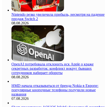
Nintendo резко увеличила прибыль, несмотря на падение
продаж Switch 2
08.08.2026
OpenAI потребовала отклонить иск Apple о краже
секретных разработок: конфликт вокруг бывших
сотрудников набирает обороты
08.08.2026
HMD начала отказываться от бренда Nokia в Европе:
популярные кнопочные телефоны получили новые
названия
07.08.2026