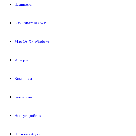
Планшеты
iOS / Android / WP
Mac OS X / Windows
Интернет
Компании
Концепты
Нос. устройства
ПК и ноутбуки