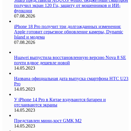
Sharp представила AQUOS Wish6: бюджетный смартфон
получил экран 120 Гц, защиту от мошенников и ИИ-
функции
07.08.2026
iPhone 18 Pro получит три долгожданных изменения:
Apple готовит серьезное обновление камеры, Dynamic
Island и модема
07.08.2026
Huawei выпустила восстановленную версию Nova 8 SE
почти вдвое дешевле новой
14.05.2023
Названа официальная дата выпуска смартфона HTC U23
Pro
14.05.2023
У iPhone 14 Pro в Китае вздуваются батареи и
отслаиваются экраны
14.05.2023
Представлен мини-хост GMK M2
14.05.2023