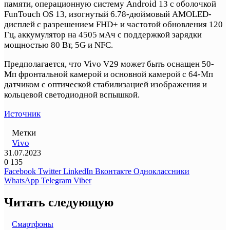
памяти, операционную систему Android 13 с оболочкой
FunTouch OS 13, изогнутый 6.78-дюймовый AMOLED-
дисплей с разрешением FHD+ и частотой обновления 120
Гц, аккумулятор на 4505 мАч с поддержкой зарядки
мощностью 80 Вт, 5G и NFC.
Предполагается, что Vivo V29 может быть оснащен 50-
Мп фронтальной камерой и основной камерой с 64-Мп
датчиком с оптической стабилизацией изображения и
кольцевой светодиодной вспышкой.
Источник
Метки
Vivo
31.07.2023
0
135
Facebook
Twitter
LinkedIn
Вконтакте
Одноклассники
WhatsApp
Telegram
Viber
Читать следующую
Смартфоны