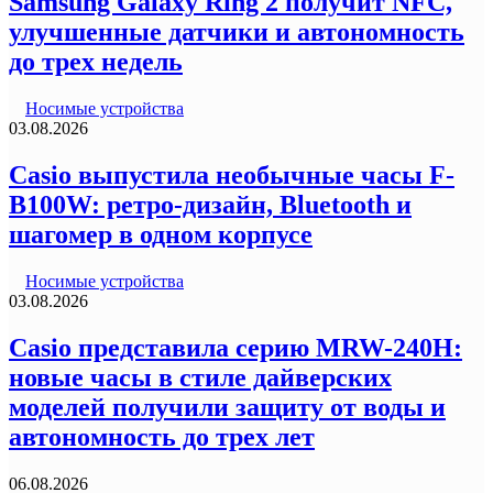
Samsung Galaxy Ring 2 получит NFC,
улучшенные датчики и автономность
до трех недель
Носимые устройства
03.08.2026
Casio выпустила необычные часы F-
B100W: ретро-дизайн, Bluetooth и
шагомер в одном корпусе
Носимые устройства
03.08.2026
Casio представила серию MRW-240H:
новые часы в стиле дайверских
моделей получили защиту от воды и
автономность до трех лет
06.08.2026