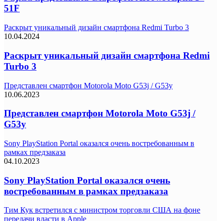
51F
Раскрыт уникальный дизайн смартфона Redmi Turbo 3
10.04.2024
Раскрыт уникальный дизайн смартфона Redmi
Turbo 3
Представлен смартфон Motorola Moto G53j / G53y
10.06.2023
Представлен смартфон Motorola Moto G53j /
G53y
Sony PlayStation Portal оказался очень востребованным в
рамках предзаказа
04.10.2023
Sony PlayStation Portal оказался очень
востребованным в рамках предзаказа
Тим Кук встретился с министром торговли США на фоне
передачи власти в Apple