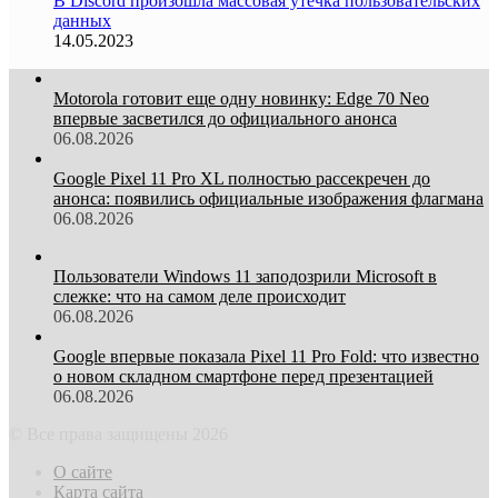
В Discord произошла массовая утечка пользовательских
данных
14.05.2023
Motorola готовит еще одну новинку: Edge 70 Neo
впервые засветился до официального анонса
06.08.2026
Google Pixel 11 Pro XL полностью рассекречен до
анонса: появились официальные изображения флагмана
06.08.2026
Пользователи Windows 11 заподозрили Microsoft в
слежке: что на самом деле происходит
06.08.2026
Google впервые показала Pixel 11 Pro Fold: что известно
о новом складном смартфоне перед презентацией
06.08.2026
© Все права защищены 2026
О сайте
Карта сайта