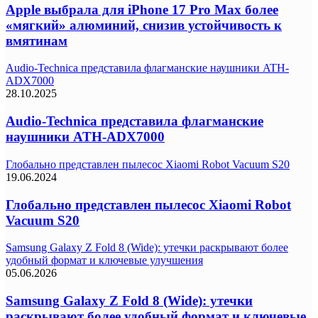
Apple выбрала для iPhone 17 Pro Max более
«мягкий» алюминий, снизив устойчивость к
вмятинам
Audio-Technica представила флагманские наушники ATH-
ADX7000
28.10.2025
Audio-Technica представила флагманские
наушники ATH-ADX7000
Глобально представлен пылесос Xiaomi Robot Vacuum S20
19.06.2024
Глобально представлен пылесос Xiaomi Robot
Vacuum S20
Samsung Galaxy Z Fold 8 (Wide): утечки раскрывают более
удобный формат и ключевые улучшения
05.06.2026
Samsung Galaxy Z Fold 8 (Wide): утечки
раскрывают более удобный формат и ключевые