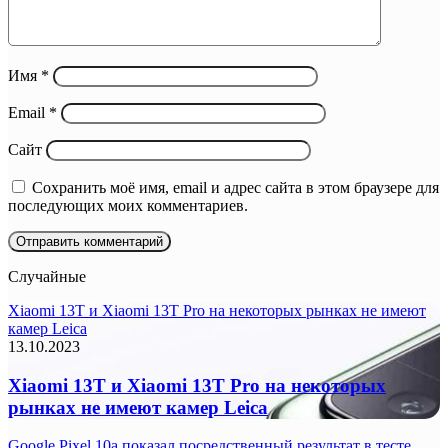
Имя
*
Email
*
Сайт
Сохранить моё имя, email и адрес сайта в этом браузере для
последующих моих комментариев.
Случайные
Xiaomi 13T и Xiaomi 13T Pro на некоторых рынках не имеют
камер Leica
13.10.2023
Xiaomi 13T и Xiaomi 13T Pro на некоторых
рынках не имеют камер Leica
Google Pixel 10a показал посредственный результат в тесте