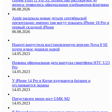
Google Pixel 11 Pro XL полностью рассекречен до
анонса: появились официальные изображения флагмана
06.08.2026
Apple раскрыла новые детали сентябрьской
презентации: именно там могут показать iPhone 18 Pro и
первый складной iPhone
06.08.2026
Huawei выпустила восстановленную версию Nova 8 SE
почти вдвое дешевле новой
14.05.2023
Названа официальная дата выпуска смартфона HTC U23
Pro
14.05.2023
У iPhone 14 Pro в Китае вздуваются батареи и
отслаиваются экраны
14.05.2023
Представлен мини-хост GMK M2
14.05.2023