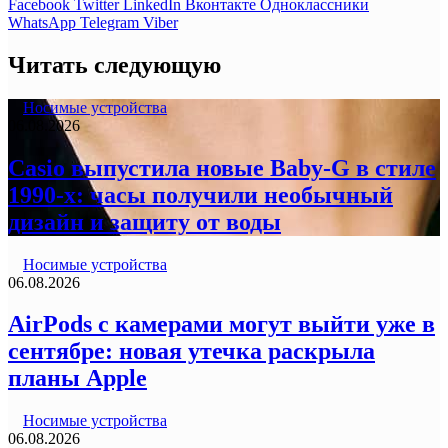
Facebook
Twitter
LinkedIn
Вконтакте
Одноклассники
WhatsApp
Telegram
Viber
Читать следующую
Носимые устройства
06.08.2026
Casio выпустила новые Baby-G в стиле
1990-х: часы получили необычный
дизайн и защиту от воды
Носимые устройства
06.08.2026
AirPods с камерами могут выйти уже в
сентябре: новая утечка раскрыла
планы Apple
Носимые устройства
06.08.2026