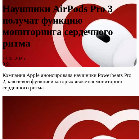
Наушники AirPods Pro 3
получат функцию
мониторинга сердечного
ритма
13.02.2025
0
91
Компания Apple анонсировала наушники Powerbeats Pro
2, ключевой функцией которых является мониторинг
сердечного ритма.