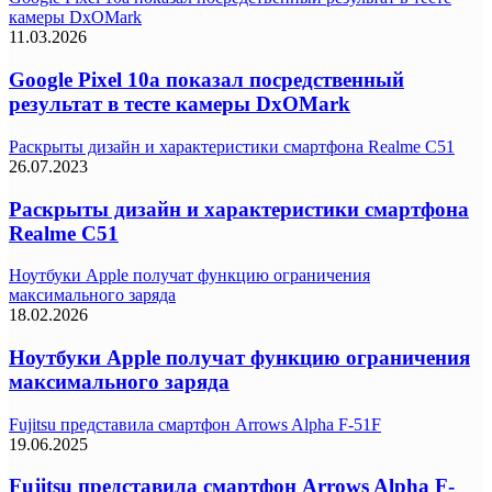
камеры DxOMark
11.03.2026
Google Pixel 10a показал посредственный
результат в тесте камеры DxOMark
Раскрыты дизайн и характеристики смартфона Realme C51
26.07.2023
Раскрыты дизайн и характеристики смартфона
Realme C51
Ноутбуки Apple получат функцию ограничения
максимального заряда
18.02.2026
Ноутбуки Apple получат функцию ограничения
максимального заряда
Fujitsu представила смартфон Arrows Alpha F-51F
19.06.2025
Fujitsu представила смартфон Arrows Alpha F-