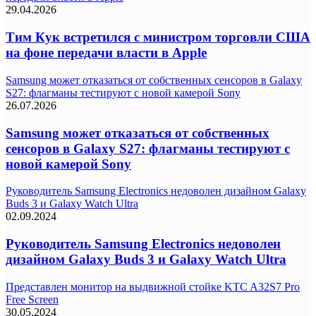
29.04.2026
Тим Кук встретился с министром торговли США
на фоне передачи власти в Apple
Samsung может отказаться от собственных сенсоров в Galaxy
S27: флагманы тестируют с новой камерой Sony
26.07.2026
Samsung может отказаться от собственных
сенсоров в Galaxy S27: флагманы тестируют с
новой камерой Sony
Руководитель Samsung Electronics недоволен дизайном Galaxy
Buds 3 и Galaxy Watch Ultra
02.09.2024
Руководитель Samsung Electronics недоволен
дизайном Galaxy Buds 3 и Galaxy Watch Ultra
Представлен монитор на выдвижной стойке KTC A32S7 Pro
Free Screen
30.05.2024