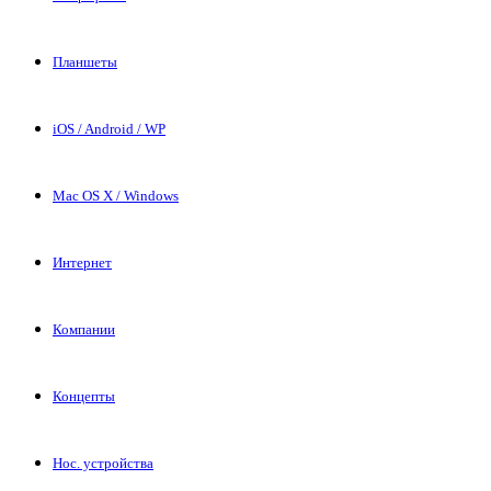
Планшеты
iOS / Android / WP
Mac OS X / Windows
Интернет
Компании
Концепты
Нос. устройства