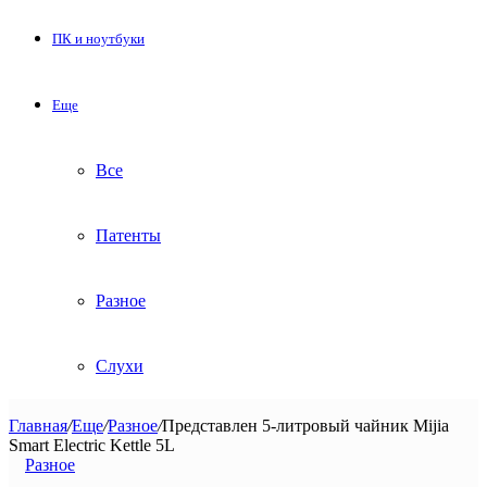
ПК и ноутбуки
Еще
Все
Патенты
Разное
Слухи
Главная
/
Еще
/
Разное
/
Представлен 5-литровый чайник Mijia
Smart Electric Kettle 5L
Разное