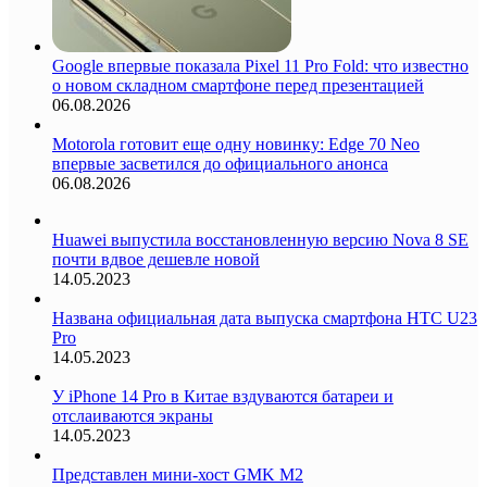
Google впервые показала Pixel 11 Pro Fold: что известно
о новом складном смартфоне перед презентацией
06.08.2026
Motorola готовит еще одну новинку: Edge 70 Neo
впервые засветился до официального анонса
06.08.2026
Huawei выпустила восстановленную версию Nova 8 SE
почти вдвое дешевле новой
14.05.2023
Названа официальная дата выпуска смартфона HTC U23
Pro
14.05.2023
У iPhone 14 Pro в Китае вздуваются батареи и
отслаиваются экраны
14.05.2023
Представлен мини-хост GMK M2