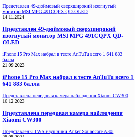
Представлен 49-дюймовый сверхширокий изогнутый
монитор MSI MPG 491CQPX QD-OLED
14.11.2024
Представлен 49-дюймовый сверхширокий
изогнутый монитор MSI MPG 491CQPX QD-
OLED
iPhone 15 Pro Max набрал в тесте AnTuTu всего 1 641 883
балла
21.09.2023
iPhone 15 Pro Max набрал в тесте AnTuTu всего 1
641 883 балла
Представлена передовая камера наблюдения Xiaomi CW300
10.12.2023
Представлена передовая камера наблюдения
Xiaomi CW300
Представлены TWS-наушники Anker Soundcore A30i
25.05.2024