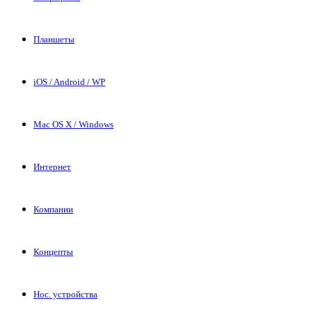
Планшеты
iOS / Android / WP
Mac OS X / Windows
Интернет
Компании
Концепты
Нос. устройства