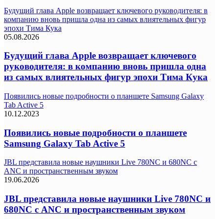
Будущий глава Apple возвращает ключевого руководителя: в
компанию вновь пришла одна из самых влиятельных фигур
эпохи Тима Кука
05.08.2026
Будущий глава Apple возвращает ключевого
руководителя: в компанию вновь пришла одна
из самых влиятельных фигур эпохи Тима Кука
Появились новые подробности о планшете Samsung Galaxy
Tab Active 5
10.12.2023
Появились новые подробности о планшете
Samsung Galaxy Tab Active 5
JBL представила новые наушники Live 780NC и 680NC с
ANC и пространственным звуком
19.06.2026
JBL представила новые наушники Live 780NC и
680NC с ANC и пространственным звуком