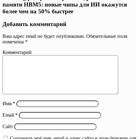
памяти HBM5: новые чипы для ИИ окажутся
более чем на 50% быстрее
Добавить комментарий
Ваш адрес email не будет опубликован.
Обязательные поля
помечены
*
Комментарий
Имя
*
Email
*
Сайт
Сохранить моё имя, email и адрес сайта в этом браузере для