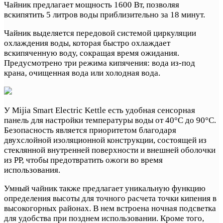
Чайник предлагает мощность 1600 Вт, позволяя
вскипятить 5 литров воды приблизительно за 18 минут.
Чайник выделяется передовой системой циркуляции
охлаждения воды, которая быстро охлаждает
вскипяченную воду, сокращая время ожидания.
Предусмотрено три режима кипячения: вода из-под
крана, очищенная вода или холодная вода.
У Mijia Smart Electric Kettle есть удобная сенсорная
панель для настройки температуры воды от 40°C до 90°C.
Безопасность является приоритетом благодаря
двухслойной изоляционной конструкции, состоящей из
стеклянной внутренней поверхности и внешней оболочки
из PP, чтобы предотвратить ожоги во время
использования.
Умный чайник также предлагает уникальную функцию
определения высоты для точного расчета точки кипения в
высокогорных районах. В нем встроена ночная подсветка
для удобства при позднем использовании. Кроме того,