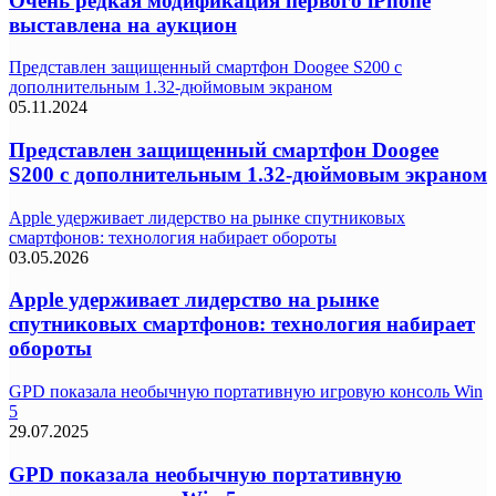
Очень редкая модификация первого iPhone
выставлена на аукцион
Представлен защищенный смартфон Doogee S200 с
дополнительным 1.32-дюймовым экраном
05.11.2024
Представлен защищенный смартфон Doogee
S200 с дополнительным 1.32-дюймовым экраном
Apple удерживает лидерство на рынке спутниковых
смартфонов: технология набирает обороты
03.05.2026
Apple удерживает лидерство на рынке
спутниковых смартфонов: технология набирает
обороты
GPD показала необычную портативную игровую консоль Win
5
29.07.2025
GPD показала необычную портативную