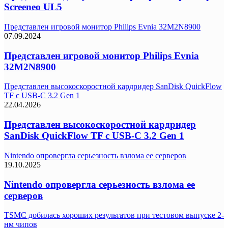
Screeneo UL5
Представлен игровой монитор Philips Evnia 32M2N8900
07.09.2024
Представлен игровой монитор Philips Evnia
32M2N8900
Представлен высокоскоростной кардридер SanDisk QuickFlow
TF с USB-C 3.2 Gen 1
22.04.2026
Представлен высокоскоростной кардридер
SanDisk QuickFlow TF с USB-C 3.2 Gen 1
Nintendo опровергла серьезность взлома ее серверов
19.10.2025
Nintendo опровергла серьезность взлома ее
серверов
TSMC добилась хороших результатов при тестовом выпуске 2-
нм чипов