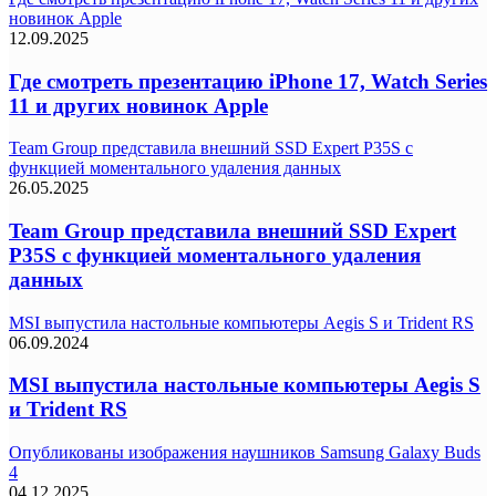
новинок Apple
12.09.2025
Где смотреть презентацию iPhone 17, Watch Series
11 и других новинок Apple
Team Group представила внешний SSD Expert P35S с
функцией моментального удаления данных
26.05.2025
Team Group представила внешний SSD Expert
P35S с функцией моментального удаления
данных
MSI выпустила настольные компьютеры Aegis S и Trident RS
06.09.2024
MSI выпустила настольные компьютеры Aegis S
и Trident RS
Опубликованы изображения наушников Samsung Galaxy Buds
4
04.12.2025