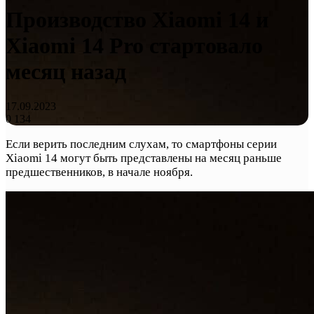
Производство Xiaomi 14 и
Xiaomi 14 Pro стартовало
месяц назад
17.09.2023
0
134
Если верить последним слухам, то смартфоны серии
Xiaomi 14 могут быть представлены на месяц раньше
предшественников, в начале ноября.