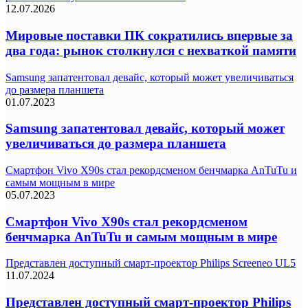
12.07.2026
Мировые поставки ПК сократились впервые за
два года: рынок столкнулся с нехваткой памяти
Samsung запатентовал девайс, который может увеличиваться
до размера планшета
01.07.2023
Samsung запатентовал девайс, который может
увеличиваться до размера планшета
Смартфон Vivo X90s стал рекордсменом бенчмарка АnTuTu и
самым мощным в мире
05.07.2023
Смартфон Vivo X90s стал рекордсменом
бенчмарка АnTuTu и самым мощным в мире
Представлен доступный смарт-проектор Philips Screeneo UL5
11.07.2024
Представлен доступный смарт-проектор Philips