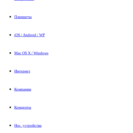
Планшеты
iOS / Android / WP
Mac OS X / Windows
Интернет
Компании
Концепты
Нос. устройства