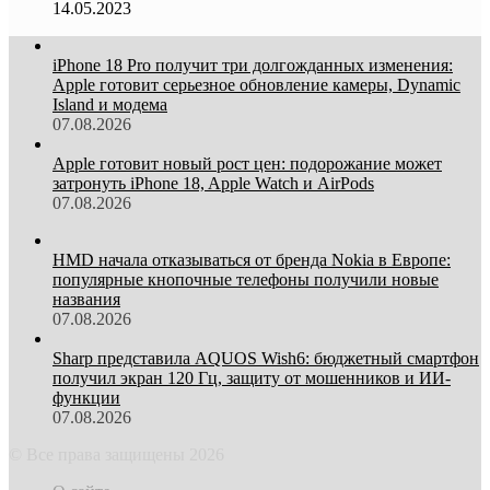
14.05.2023
iPhone 18 Pro получит три долгожданных изменения:
Apple готовит серьезное обновление камеры, Dynamic
Island и модема
07.08.2026
Apple готовит новый рост цен: подорожание может
затронуть iPhone 18, Apple Watch и AirPods
07.08.2026
HMD начала отказываться от бренда Nokia в Европе:
популярные кнопочные телефоны получили новые
названия
07.08.2026
Sharp представила AQUOS Wish6: бюджетный смартфон
получил экран 120 Гц, защиту от мошенников и ИИ-
функции
07.08.2026
© Все права защищены 2026