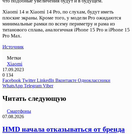
что подобные увеличения будут и в будущем.
Xiaomi 14 и Xiaomi 14 Pro, по слухам, будут иметь
плоские экраны. Кроме того, у модели Pro ожидаются
минимальные рамки по всему периметру и рама из
титанового сплава, аналогичная iPhone 15 Pro и iPhone 15
Pro Max.
Источник
Метки
Xiaomi
17.09.2023
0
134
Facebook
Twitter
LinkedIn
Вконтакте
Одноклассники
WhatsApp
Telegram
Viber
Читать следующую
Смартфоны
07.08.2026
HMD начала отказываться от бренда