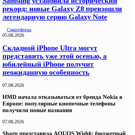
Samsung установила исторический
рекорд: новые Galaxy Z8 превзошли
легендарную серию Galaxy Note
Смартфоны
05.08.2026
Складной iPhone Ultra могут
представить уже этой осенью, а
юбилейный iPhone получит
неожиданную особенность
07.08.2026
HMD начала отказываться от бренда Nokia в
Европе: популярные кнопочные телефоны
получили новые названия
07.08.2026
Sharp представила AQUOS Wish6: бюджетный