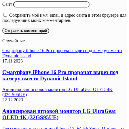
Сайт
Сохранить моё имя, email и адрес сайта в этом браузере для
последующих моих комментариев.
Случайные
Смартфону iPhone 16 Pro пророчат вырез под камеру вместо
Dynamic Island
17.11.2023
Смартфону iPhone 16 Pro пророчат вырез под
камеру вместо Dynamic Island
Анонсирован игровой монитор LG UltraGear OLED 4K
(32GS95UE)
22.12.2023
Анонсирован игровой монитор LG UltraGear
OLED 4K (32GS95UE)
Где смотреть презентацию iPhone 17, Watch Series 11 и других