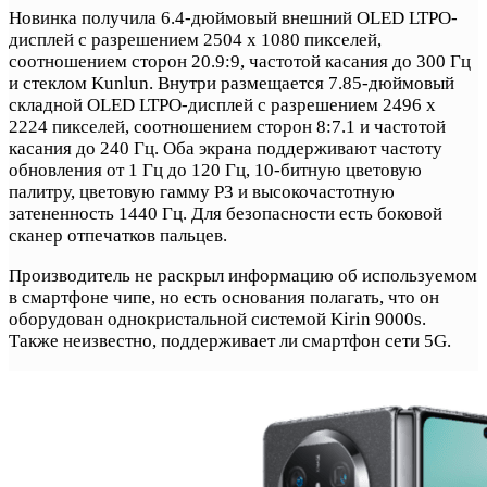
Новинка получила 6.4-дюймовый внешний OLED LTPO-
дисплей с разрешением 2504 x 1080 пикселей,
соотношением сторон 20.9:9, частотой касания до 300 Гц
и стеклом Kunlun. Внутри размещается 7.85-дюймовый
складной OLED LTPO-дисплей с разрешением 2496 x
2224 пикселей, соотношением сторон 8:7.1 и частотой
касания до 240 Гц. Оба экрана поддерживают частоту
обновления от 1 Гц до 120 Гц, 10-битную цветовую
палитру, цветовую гамму P3 и высокочастотную
затененность 1440 Гц. Для безопасности есть боковой
сканер отпечатков пальцев.
Производитель не раскрыл информацию об используемом
в смартфоне чипе, но есть основания полагать, что он
оборудован однокристальной системой Kirin 9000s.
Также неизвестно, поддерживает ли смартфон сети 5G.