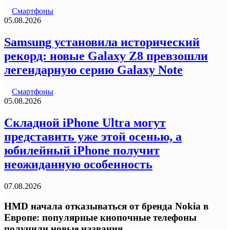
Смартфоны
05.08.2026
Samsung установила исторический
рекорд: новые Galaxy Z8 превзошли
легендарную серию Galaxy Note
Смартфоны
05.08.2026
Складной iPhone Ultra могут
представить уже этой осенью, а
юбилейный iPhone получит
неожиданную особенность
07.08.2026
HMD начала отказываться от бренда Nokia в
Европе: популярные кнопочные телефоны
получили новые названия