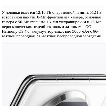
У новинки имеется 12/16 ГБ оперативной памяти, 512 ГБ
встроенной памяти, 8-Мп фронтальная камера, основная
камера с 50-Мп главным, 13-Мп ультрашироким и 12-Мп
перископическим телеобъективным датчиками, ОС
Harmony OS 4.0, аккумулятор емкостью 5060 мАч с 66-
ваттной проводной, 50-ваттной беспроводной зарядками.