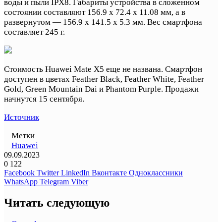
воды и пыли IPX8. Габариты устройства в сложенном
состоянии составляют 156.9 x 72.4 x 11.08 мм, а в
развернутом — 156.9 x 141.5 x 5.3 мм. Вес смартфона
составляет 245 г.
Стоимость Huawei Mate X5 еще не названа. Смартфон
доступен в цветах Feather Black, Feather White, Feather
Gold, Green Mountain Dai и Phantom Purple. Продажи
начнутся 15 сентября.
Источник
Метки
Huawei
09.09.2023
0
122
Facebook
Twitter
LinkedIn
Вконтакте
Одноклассники
WhatsApp
Telegram
Viber
Читать следующую