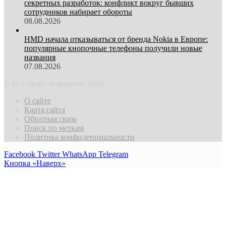
секретных разработок: конфликт вокруг бывших
сотрудников набирает обороты
08.08.2026
HMD начала отказываться от бренда Nokia в Европе:
популярные кнопочные телефоны получили новые
названия
07.08.2026
© Все права защищены 2026
О сайте
Карта сайта
Обратная связь
Поиск по меткам
Политика конфиденциальности
Facebook
Twitter
WhatsApp
Telegram
Кнопка «Наверх»