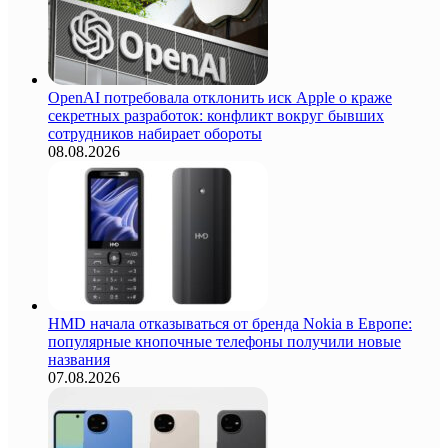
OpenAI потребовала отклонить иск Apple о краже
секретных разработок: конфликт вокруг бывших
сотрудников набирает обороты
08.08.2026
HMD начала отказываться от бренда Nokia в Европе:
популярные кнопочные телефоны получили новые
названия
07.08.2026