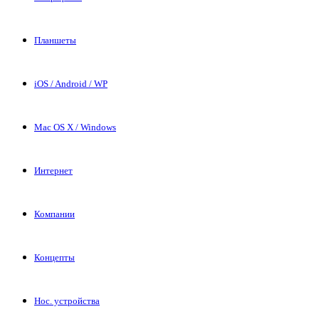
Планшеты
iOS / Android / WP
Mac OS X / Windows
Интернет
Компании
Концепты
Нос. устройства