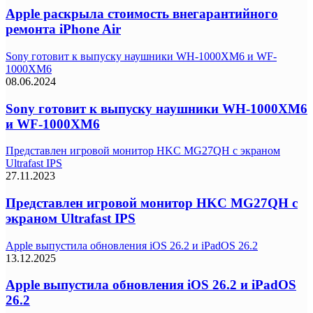
Apple раскрыла стоимость внегарантийного
ремонта iPhone Air
Sony готовит к выпуску наушники WH-1000XM6 и WF-
1000XM6
08.06.2024
Sony готовит к выпуску наушники WH-1000XM6
и WF-1000XM6
Представлен игровой монитор HKC MG27QH с экраном
Ultrafast IPS
27.11.2023
Представлен игровой монитор HKC MG27QH с
экраном Ultrafast IPS
Apple выпустила обновления iOS 26.2 и iPadOS 26.2
13.12.2025
Apple выпустила обновления iOS 26.2 и iPadOS
26.2