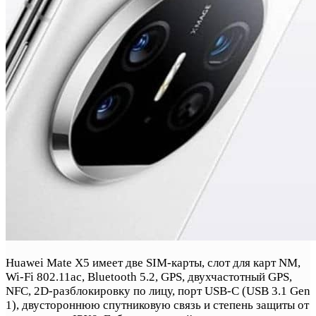
Huawei Mate X5 имеет две SIM-карты, слот для карт NM,
Wi-Fi 802.11ac, Bluetooth 5.2, GPS, двухчастотный GPS,
NFC, 2D-разблокировку по лицу, порт USB-C (USB 3.1 Gen
1), двустороннюю спутниковую связь и степень защиты от