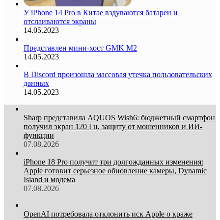
У iPhone 14 Pro в Китае вздуваются батареи и
отслаиваются экраны
14.05.2023
Представлен мини-хост GMK M2
14.05.2023
В Discord произошла массовая утечка пользовательских
данных
14.05.2023
Sharp представила AQUOS Wish6: бюджетный смартфон
получил экран 120 Гц, защиту от мошенников и ИИ-
функции
07.08.2026
iPhone 18 Pro получит три долгожданных изменения:
Apple готовит серьезное обновление камеры, Dynamic
Island и модема
07.08.2026
OpenAI потребовала отклонить иск Apple о краже