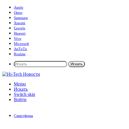
Apple
Oppo
Samsung
Xiaomi
Google
Huawei
Vivo
Microsoft
AnTuTu
Realme
Искать
Меню
Искать
Switch skin
Войти
Смартфоны