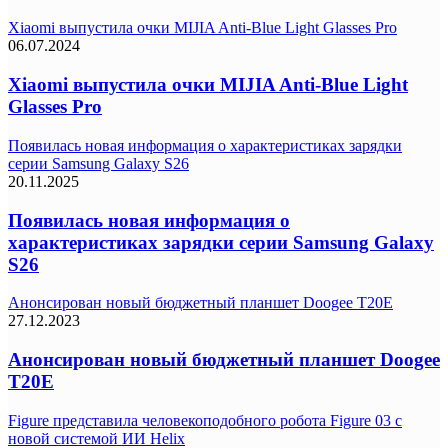
Xiaomi выпустила очки MIJIA Anti-Blue Light Glasses Pro
06.07.2024
Xiaomi выпустила очки MIJIA Anti-Blue Light
Glasses Pro
Появилась новая информация о характеристиках зарядки
серии Samsung Galaxy S26
20.11.2025
Появилась новая информация о
характеристиках зарядки серии Samsung Galaxy
S26
Анонсирован новый бюджетный планшет Doogee T20E
27.12.2023
Анонсирован новый бюджетный планшет Doogee
T20E
Figure представила человекоподобного робота Figure 03 с
новой системой ИИ Helix