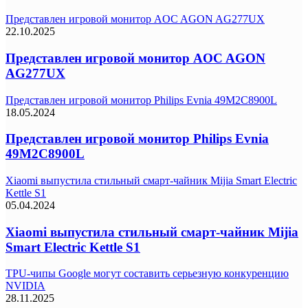
Представлен игровой монитор AOC AGON AG277UX
22.10.2025
Представлен игровой монитор AOC AGON
AG277UX
Представлен игровой монитор Philips Evnia 49M2C8900L
18.05.2024
Представлен игровой монитор Philips Evnia
49M2C8900L
Xiaomi выпустила стильный смарт-чайник Mijia Smart Electric
Kettle S1
05.04.2024
Xiaomi выпустила стильный смарт-чайник Mijia
Smart Electric Kettle S1
TPU-чипы Google могут составить серьезную конкуренцию
NVIDIA
28.11.2025