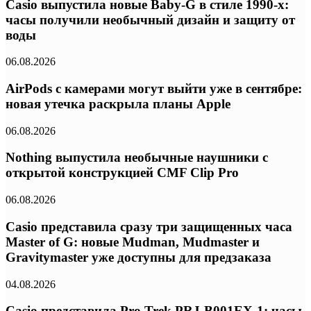
Casio выпустила новые Baby-G в стиле 1990-х:
часы получили необычный дизайн и защиту от
воды
06.08.2026
AirPods с камерами могут выйти уже в сентябре:
новая утечка раскрыла планы Apple
06.08.2026
Nothing выпустила необычные наушники с
открытой конструкцией CMF Clip Pro
06.08.2026
Casio представила сразу три защищенных часа
Master of G: новые Mudman, Mudmaster и
Gravitymaster уже доступны для предзаказа
04.08.2026
Casio представила Pro Trek PRJ-B001EX-1: часы