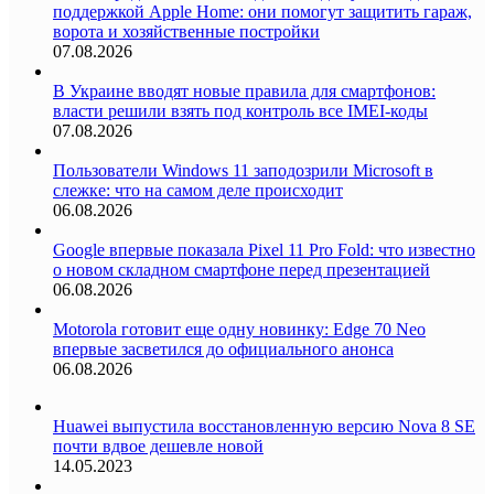
поддержкой Apple Home: они помогут защитить гараж,
ворота и хозяйственные постройки
07.08.2026
В Украине вводят новые правила для смартфонов:
власти решили взять под контроль все IMEI-коды
07.08.2026
Пользователи Windows 11 заподозрили Microsoft в
слежке: что на самом деле происходит
06.08.2026
Google впервые показала Pixel 11 Pro Fold: что известно
о новом складном смартфоне перед презентацией
06.08.2026
Motorola готовит еще одну новинку: Edge 70 Neo
впервые засветился до официального анонса
06.08.2026
Huawei выпустила восстановленную версию Nova 8 SE
почти вдвое дешевле новой
14.05.2023