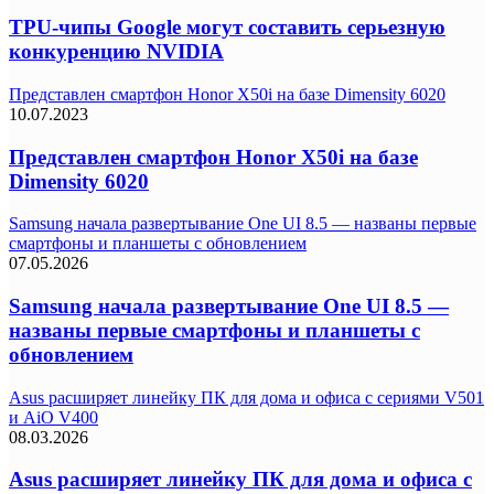
TPU-чипы Google могут составить серьезную
конкуренцию NVIDIA
Представлен смартфон Honor X50i на базе Dimensity 6020
10.07.2023
Представлен смартфон Honor X50i на базе
Dimensity 6020
Samsung начала развертывание One UI 8.5 — названы первые
смартфоны и планшеты с обновлением
07.05.2026
Samsung начала развертывание One UI 8.5 —
названы первые смартфоны и планшеты с
обновлением
Asus расширяет линейку ПК для дома и офиса с сериями V501
и AiO V400
08.03.2026
Asus расширяет линейку ПК для дома и офиса с