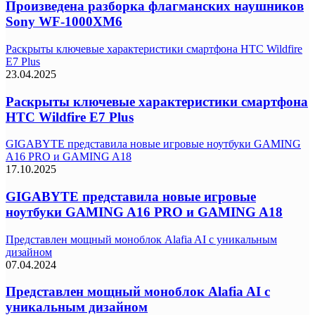
Произведена разборка флагманских наушников
Sony WF-1000XM6
Раскрыты ключевые характеристики смартфона HTC Wildfire
E7 Plus
23.04.2025
Раскрыты ключевые характеристики смартфона
HTC Wildfire E7 Plus
GIGABYTE представила новые игровые ноутбуки GAMING
A16 PRO и GAMING A18
17.10.2025
GIGABYTE представила новые игровые
ноутбуки GAMING A16 PRO и GAMING A18
Представлен мощный моноблок Alafia AI с уникальным
дизайном
07.04.2024
Представлен мощный моноблок Alafia AI с
уникальным дизайном