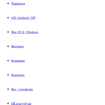
Планшеты
iOS / Android / WP
Mac OS X / Windows
Интернет
Компании
Концепты
Нос. устройства
ПК и ноутбуки