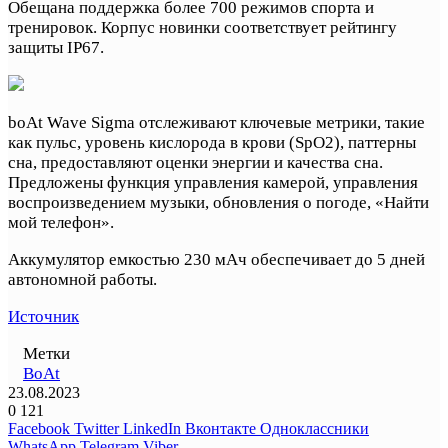
Обещана поддержка более 700 режимов спорта и
тренировок. Корпус новинки соответствует рейтингу
защиты IP67.
boAt Wave Sigma отслеживают ключевые метрики, такие
как пульс, уровень кислорода в крови (SpO2), паттерны
сна, предоставляют оценки энергии и качества сна.
Предложены функция управления камерой, управления
воспроизведением музыки, обновления о погоде, «Найти
мой телефон».
Аккумулятор емкостью 230 мАч обеспечивает до 5 дней
автономной работы.
Источник
Метки
BoAt
23.08.2023
0
121
Facebook
Twitter
LinkedIn
Вконтакте
Одноклассники
WhatsApp
Telegram
Viber