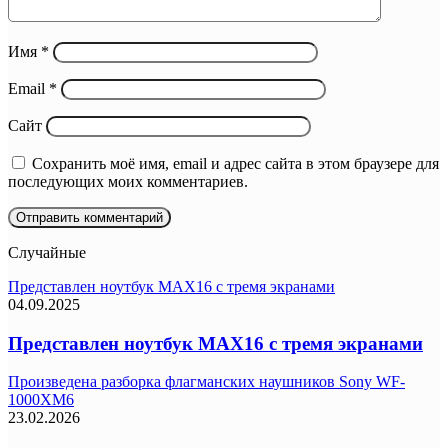
Имя
*
Email
*
Сайт
Сохранить моё имя, email и адрес сайта в этом браузере для
последующих моих комментариев.
Случайные
Представлен ноутбук MAX16 с тремя экранами
04.09.2025
Представлен ноутбук MAX16 с тремя экранами
Произведена разборка флагманских наушников Sony WF-
1000XM6
23.02.2026