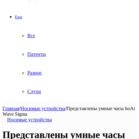
Еще
Все
Патенты
Разное
Слухи
Главная
/
Носимые устройства
/
Представлены умные часы boAt
Wave Sigma
Носимые устройства
Представлены умные часы