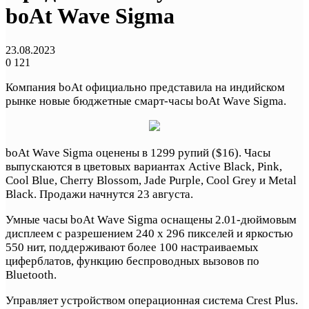
boAt Wave Sigma
23.08.2023
0
121
Компания boAt официально представила на индийском
рынке новые бюджетные смарт-часы boAt Wave Sigma.
boAt Wave Sigma оценены в 1299 рупий ($16). Часы
выпускаются в цветовых вариантах Active Black, Pink,
Cool Blue, Cherry Blossom, Jade Purple, Cool Grey и Metal
Black. Продажи начнутся 23 августа.
Умные часы boAt Wave Sigma оснащены 2.01-дюймовым
дисплеем с разрешением 240 x 296 пикселей и яркостью
550 нит, поддерживают более 100 настраиваемых
циферблатов, функцию беспроводных вызовов по
Bluetooth.
Управляет устройством операционная система Crest Plus.