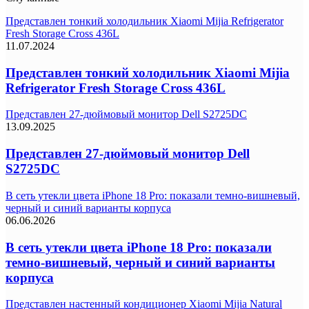
Представлен тонкий холодильник Xiaomi Mijia Refrigerator
Fresh Storage Cross 436L
11.07.2024
Представлен тонкий холодильник Xiaomi Mijia
Refrigerator Fresh Storage Cross 436L
Представлен 27-дюймовый монитор Dell S2725DC
13.09.2025
Представлен 27-дюймовый монитор Dell
S2725DC
В сеть утекли цвета iPhone 18 Pro: показали темно-вишневый,
черный и синий варианты корпуса
06.06.2026
В сеть утекли цвета iPhone 18 Pro: показали
темно-вишневый, черный и синий варианты
корпуса
Представлен настенный кондиционер Xiaomi Mijia Natural