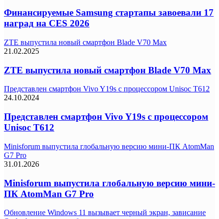
Финансируемые Samsung стартапы завоевали 17
наград на CES 2026
ZTE выпустила новый смартфон Blade V70 Max
21.02.2025
ZTE выпустила новый смартфон Blade V70 Max
Представлен смартфон Vivo Y19s с процессором Unisoc T612
24.10.2024
Представлен смартфон Vivo Y19s с процессором
Unisoc T612
Minisforum выпустила глобальную версию мини-ПК AtomMan
G7 Pro
31.01.2026
Minisforum выпустила глобальную версию мини-
ПК AtomMan G7 Pro
Обновление Windows 11 вызывает черный экран, зависание