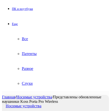
ПК и ноутбуки
Еще
Все
Патенты
Разное
Слухи
Главная
/
Носимые устройства
/
Представлены обновленные
наушники Koss Porta Pro Wireless
Носимые устройства