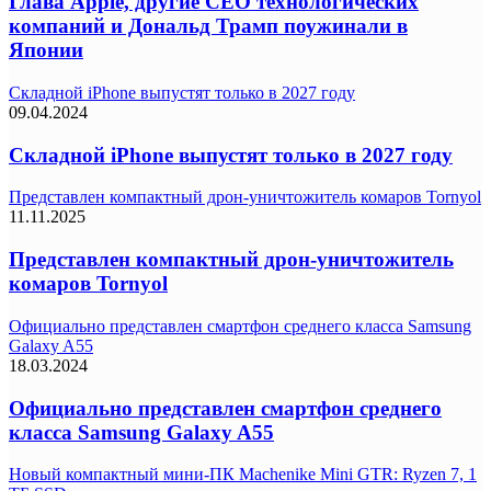
Глава Apple, другие СЕО технологических
компаний и Дональд Трамп поужинали в
Японии
Складной iPhone выпустят только в 2027 году
09.04.2024
Складной iPhone выпустят только в 2027 году
Представлен компактный дрон-уничтожитель комаров Tornyol
11.11.2025
Представлен компактный дрон-уничтожитель
комаров Tornyol
Официально представлен смартфон среднего класса Samsung
Galaxy A55
18.03.2024
Официально представлен смартфон среднего
класса Samsung Galaxy A55
Новый компактный мини-ПК Machenike Mini GTR: Ryzen 7, 1