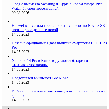
Google высмеяла Samsung и Apple в новом тизере Pixel
Watch 5 перед презентацией
09.08.2026
Huawei выпустила восстановленную версию Nova 8 SE
почти вдвое дешевле новой
14.05.2023
Названа официальная дата выпуска смартфона HTC U23
Pro
14.05.2023
У iPhone 14 Pro в Китае вздуваются батареи и
отслаиваются экраны
14.05.2023
Представлен мини-хост GMK M2
14.05.2023
В Discord произошла массовая утечка пользовательских
данных
14.05.2023