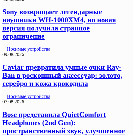
Sony возвращает легендарные
наушники WH-1000XM4, но новая
версия получила странное
ограничение
Носимые устройства
09.08.2026
Caviar превратила умные очки Ray-
Ban в роскошный аксессуар: золото,
серебро и кожа крокодила
Носимые устройства
07.08.2026
Bose представила QuietComfort
Headphones (2nd Gen):
пространственный звук, улучшенное