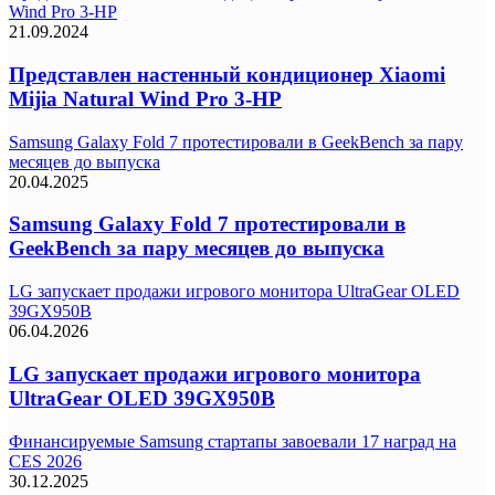
Wind Pro 3-HP
21.09.2024
Представлен настенный кондиционер Xiaomi
Mijia Natural Wind Pro 3-HP
Samsung Galaxy Fold 7 протестировали в GeekBench за пару
месяцев до выпуска
20.04.2025
Samsung Galaxy Fold 7 протестировали в
GeekBench за пару месяцев до выпуска
LG запускает продажи игрового монитора UltraGear OLED
39GX950B
06.04.2026
LG запускает продажи игрового монитора
UltraGear OLED 39GX950B
Финансируемые Samsung стартапы завоевали 17 наград на
CES 2026
30.12.2025