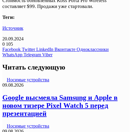
Стоимость обновленных Koss Porta Pro Wireless
составляет $99. Продажи уже стартовали.
Теги:
Источник
20.09.2024
0
105
Facebook
Twitter
LinkedIn
Вконтакте
Одноклассники
WhatsApp
Telegram
Viber
Читать следующую
Носимые устройства
09.08.2026
Google высмеяла Samsung и Apple в
новом тизере Pixel Watch 5 перед
презентацией
Носимые устройства
09.08.2026