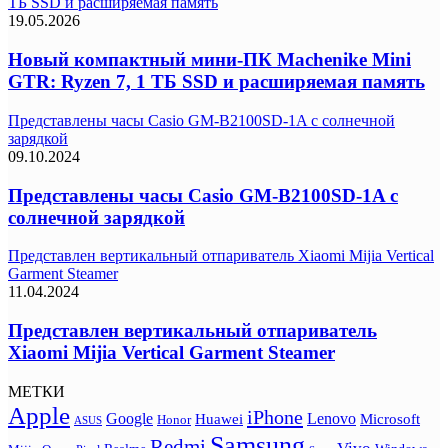
ТБ SSD и расширяемая память
19.05.2026
Новый компактный мини-ПК Machenike Mini
GTR: Ryzen 7, 1 ТБ SSD и расширяемая память
Представлены часы Casio GM-B2100SD-1A с солнечной
зарядкой
09.10.2024
Представлены часы Casio GM-B2100SD-1A с
солнечной зарядкой
Представлен вертикальный отпариватель Xiaomi Mijia Vertical
Garment Steamer
11.04.2024
Представлен вертикальный отпариватель
Xiaomi Mijia Vertical Garment Steamer
МЕТКИ
Apple
iPhone
Google
Lenovo
Huawei
Microsoft
Honor
ASUS
Samsung
Redmi