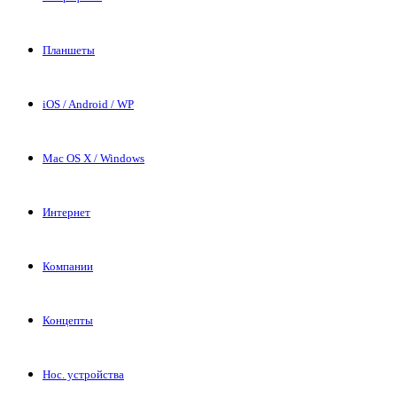
Планшеты
iOS / Android / WP
Mac OS X / Windows
Интернет
Компании
Концепты
Нос. устройства