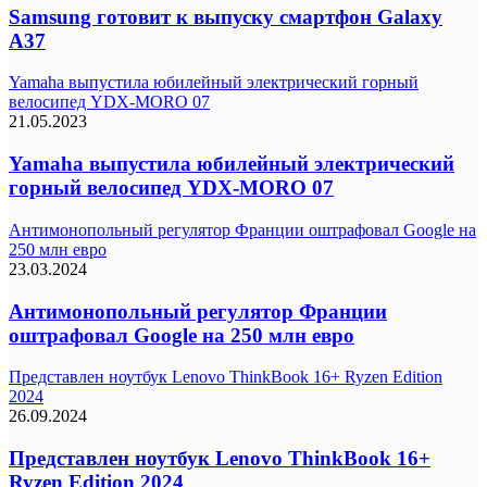
Samsung готовит к выпуску смартфон Galaxy
A37
Yamaha выпустила юбилейный электрический горный
велосипед YDX-MORO 07
21.05.2023
Yamaha выпустила юбилейный электрический
горный велосипед YDX-MORO 07
Антимонопольный регулятор Франции оштрафовал Google на
250 млн евро
23.03.2024
Антимонопольный регулятор Франции
оштрафовал Google на 250 млн евро
Представлен ноутбук Lenovo ThinkBook 16+ Ryzen Edition
2024
26.09.2024
Представлен ноутбук Lenovo ThinkBook 16+
Ryzen Edition 2024