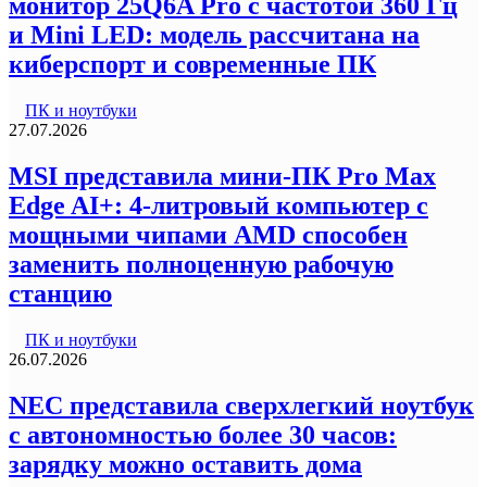
монитор 25Q6A Pro с частотой 360 Гц
и Mini LED: модель рассчитана на
киберспорт и современные ПК
ПК и ноутбуки
27.07.2026
MSI представила мини-ПК Pro Max
Edge AI+: 4-литровый компьютер с
мощными чипами AMD способен
заменить полноценную рабочую
станцию
ПК и ноутбуки
26.07.2026
NEC представила сверхлегкий ноутбук
с автономностью более 30 часов:
зарядку можно оставить дома