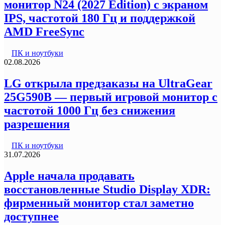
монитор N24 (2027 Edition) с экраном
IPS, частотой 180 Гц и поддержкой
AMD FreeSync
ПК и ноутбуки
02.08.2026
LG открыла предзаказы на UltraGear
25G590B — первый игровой монитор с
частотой 1000 Гц без снижения
разрешения
ПК и ноутбуки
31.07.2026
Apple начала продавать
восстановленные Studio Display XDR:
фирменный монитор стал заметно
доступнее