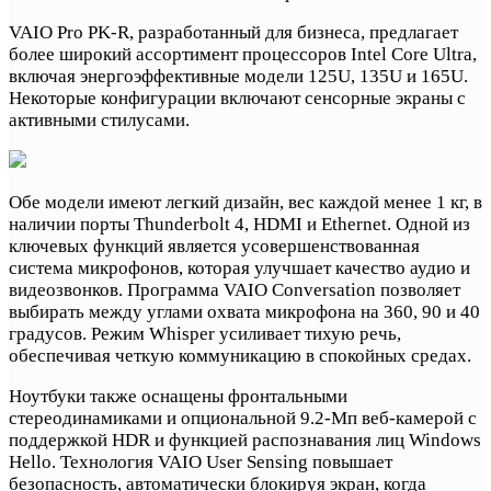
VAIO Pro PK-R, разработанный для бизнеса, предлагает
более широкий ассортимент процессоров Intel Core Ultra,
включая энергоэффективные модели 125U, 135U и 165U.
Некоторые конфигурации включают сенсорные экраны с
активными стилусами.
Обе модели имеют легкий дизайн, вес каждой менее 1 кг, в
наличии порты Thunderbolt 4, HDMI и Ethernet. Одной из
ключевых функций является усовершенствованная
система микрофонов, которая улучшает качество аудио и
видеозвонков. Программа VAIO Conversation позволяет
выбирать между углами охвата микрофона на 360, 90 и 40
градусов. Режим Whisper усиливает тихую речь,
обеспечивая четкую коммуникацию в спокойных средах.
Ноутбуки также оснащены фронтальными
стереодинамиками и опциональной 9.2-Мп веб-камерой с
поддержкой HDR и функцией распознавания лиц Windows
Hello. Технология VAIO User Sensing повышает
безопасность, автоматически блокируя экран, когда