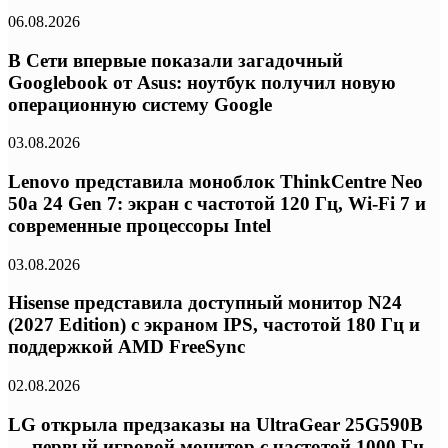
06.08.2026
В Сети впервые показали загадочный
Googlebook от Asus: ноутбук получил новую
операционную систему Google
03.08.2026
Lenovo представила моноблок ThinkCentre Neo
50a 24 Gen 7: экран с частотой 120 Гц, Wi-Fi 7 и
современные процессоры Intel
03.08.2026
Hisense представила доступный монитор N24
(2027 Edition) с экраном IPS, частотой 180 Гц и
поддержкой AMD FreeSync
02.08.2026
LG открыла предзаказы на UltraGear 25G590B
— первый игровой монитор с частотой 1000 Гц