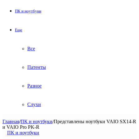
ПК и ноутбуки
Еще
Все
Патенты
Разное
Слухи
Главная
/
ПК и ноутбуки
/
Представлены ноутбуки VAIO SX14-R
и VAIO Pro PK-R
ПК и ноутбуки