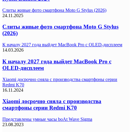
Слиты живые фото смартфона Moto G Stylus (2026)
24.11.2025
Слиты живые фото смартфона Moto G Stylus
(2026)
К началу 2027 года выйдет MacBook Pro с OLED-дисплеем
14.03.2026
К началу 2027 года выйдет MacBook Pro с
OLED-дисплеем
Xiaomi досрочно сняла с производства смартфоны серии
Redmi K70
16.11.2024
Xiaomi досрочно сняла с производства
смартфоны серии Redmi K70
Представлены умные часы boAt Wave Sigma
23.08.2023