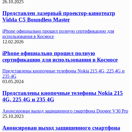
26.10.2025
Представлен лазерный проектор-кинотеатр
Vidda C5 Boundless Master
iPhone официально прошел полную сертификацию для
использования в Космосе
12.02.2026
iPhone официально прошел полную
сертификацию для использования в Космосе
Представлены кнопочные телефоны Nokia 215 4G, 225 4G и
235 4G
03.05.2024
Представлены кнопочные телефоны Nokia 215
4G, 225 4G и 235 4G
Анонсирован выход защищенного смартфона Doogee V30 Pro
25.10.2023
Анонсирован выход защищенного смартфона