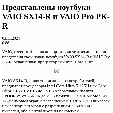
Представлены ноутбуки
VAIO SX14-R и VAIO Pro PK-
R
03.11.2024
0
88
VAIO, известный японский производитель компьютеров,
представил свои новые ноутбуки VAIO SX14-R и VAIO Pro
PK-R, оснащенные процессорами Intel Core Ultra.
VAIO SX14-R, ориентированный на потребителей,
предлагает процессоры Intel Core Ultra 5 125H или Core
Ultra 7 155H, от 16 до 64 ГБ оперативной памяти
LPDDR5x, от 256 ГБ до 2 ТБ памяти PCIe 4.0 NVMe SSD,
14-дюймовый экран с разрешением 1920 х 1200 пикселей
или сенсорный экран с разрешением 2560 х 1600
пикселей, оба с антибликовым покрытием.