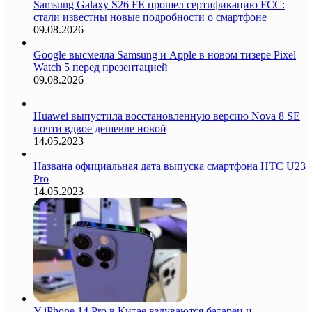
Samsung Galaxy S26 FE прошел сертификацию FCC:
стали известны новые подробности о смартфоне
09.08.2026
Google высмеяла Samsung и Apple в новом тизере Pixel
Watch 5 перед презентацией
09.08.2026
Huawei выпустила восстановленную версию Nova 8 SE
почти вдвое дешевле новой
14.05.2023
Названа официальная дата выпуска смартфона HTC U23
Pro
14.05.2023
У iPhone 14 Pro в Китае вздуваются батареи и