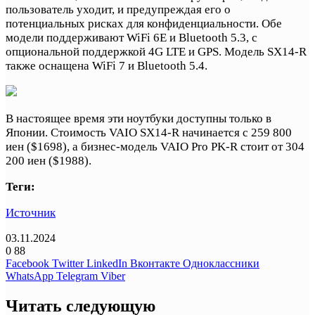
пользователь уходит, и предупреждая его о
потенциальных рисках для конфиденциальности. Обе
модели поддерживают WiFi 6E и Bluetooth 5.3, с
опциональной поддержкой 4G LTE и GPS. Модель SX14-R
также оснащена WiFi 7 и Bluetooth 5.4.
В настоящее время эти ноутбуки доступны только в
Японии. Стоимость VAIO SX14-R начинается с 259 800
иен ($1698), а бизнес-модель VAIO Pro PK-R стоит от 304
200 иен ($1988).
Теги:
Источник
03.11.2024
0
88
Facebook
Twitter
LinkedIn
Вконтакте
Одноклассники
WhatsApp
Telegram
Viber
Читать следующую