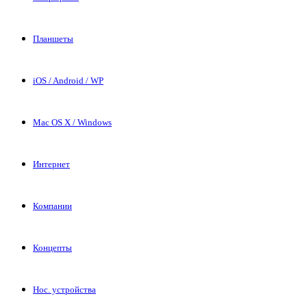
Планшеты
iOS / Android / WP
Mac OS X / Windows
Интернет
Компании
Концепты
Нос. устройства