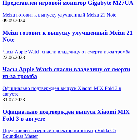
Представлен игровой монитор Gigabyte M27UA
Meizu готовит к выпуску улучшенный Meizu 21 Note
09.09.2024
Meizu готовит к выпуску улучшенный Meizu 21
Note
Часы Apple Watch спасли владелицу от смерти из-за тромба
22.06.2023
Часы Apple Watch спасли владелицу от смерти
из-за тромба
Официально подтвержден выпуск Xiaomi MIX Fold 3 в
августе
31.07.2023
Официально подтвержден выпуск Xiaomi MIX
Fold 3 в августе
Представлен лазерный проектор-кинотеатр Vidda C5
Boundless Master