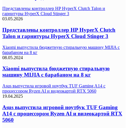
Представлены контроллер HP HyperX Clutch Talon и
гарнитуры HyperX Cloud Stinger 3
03.05.2026
Представлены контроллер HP HyperX Clutch
Talon и гарнитуры HyperX Cloud Stinger 3
Xiaomi выпустила бюджетную стиральную машину MIJIA с
барабаном на 8 кг
08.05.2024
Xiaomi выпустила бюджетную стиральную
машину MIJIA с барабаном на 8 кг
Asus выпустила игровой ноутбук TUF Gaming A14 с
процессором Ryzen AI и видеокартой RTX 5060
19.04.2025
Asus выпустила игровой ноутбук TUF Gaming
A14 с процессором Ryzen AI и видеокартой RTX
5060