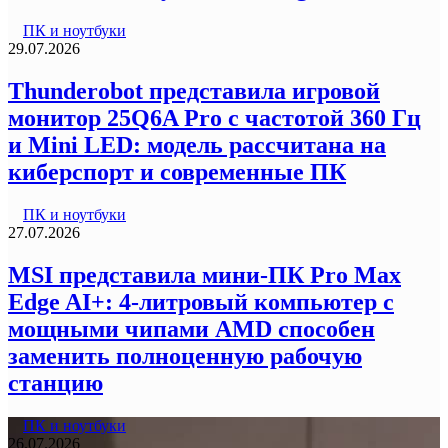
ПК и ноутбуки
29.07.2026
Thunderobot представила игровой
монитор 25Q6A Pro с частотой 360 Гц
и Mini LED: модель рассчитана на
киберспорт и современные ПК
ПК и ноутбуки
27.07.2026
MSI представила мини-ПК Pro Max
Edge AI+: 4-литровый компьютер с
мощными чипами AMD способен
заменить полноценную рабочую
станцию
ПК и ноутбуки
26.07.2026