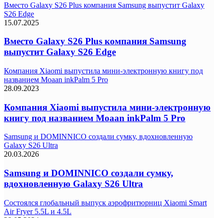
Вместо Galaxy S26 Plus компания Samsung выпустит Galaxy
S26 Edge
15.07.2025
Вместо Galaxy S26 Plus компания Samsung
выпустит Galaxy S26 Edge
Компания Xiaomi выпустила мини-электронную книгу под
названием Moaan inkPalm 5 Pro
28.09.2023
Компания Xiaomi выпустила мини-электронную
книгу под названием Moaan inkPalm 5 Pro
Samsung и DOMINNICO создали сумку, вдохновленную
Galaxy S26 Ultra
20.03.2026
Samsung и DOMINNICO создали сумку,
вдохновленную Galaxy S26 Ultra
Состоялся глобальный выпуск аэрофритюрниц Xiaomi Smart
Air Fryer 5.5L и 4.5L