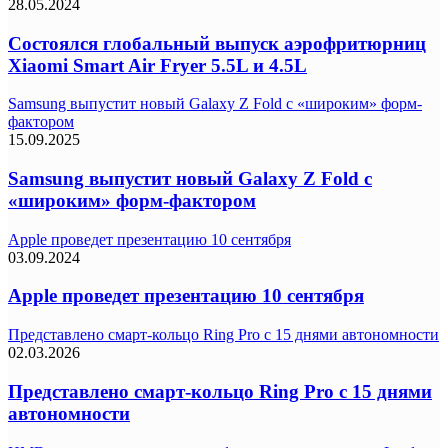
28.05.2024
Состоялся глобальный выпуск аэрофритюрниц
Xiaomi Smart Air Fryer 5.5L и 4.5L
Samsung выпустит новый Galaxy Z Fold с «широким» форм-
фактором
15.09.2025
Samsung выпустит новый Galaxy Z Fold с
«широким» форм-фактором
Apple проведет презентацию 10 сентября
03.09.2024
Apple проведет презентацию 10 сентября
Представлено смарт-кольцо Ring Pro с 15 днями автономности
02.03.2026
Представлено смарт-кольцо Ring Pro с 15 днями
автономности