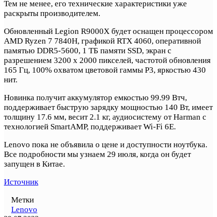
Тем не менее, его технические характеристики уже
раскрыты производителем.
Обновленный Legion R9000X будет оснащен процессором
AMD Ryzen 7 7840H, графикой RTX 4060, оперативной
памятью DDR5-5600, 1 ТБ памяти SSD, экран с
разрешением 3200 x 2000 пикселей, частотой обновления
165 Гц, 100% охватом цветовой гаммы P3, яркостью 430
нит.
Новинка получит аккумулятор емкостью 99.99 Втч,
поддерживает быструю зарядку мощностью 140 Вт, имеет
толщину 17.6 мм, весит 2.1 кг, аудиосистему от Harman с
технологией SmartAMP, поддерживает Wi-Fi 6E.
Lenovo пока не объявила о цене и доступности ноутбука.
Все подробности мы узнаем 29 июля, когда он будет
запущен в Китае.
Источник
Метки
Lenovo