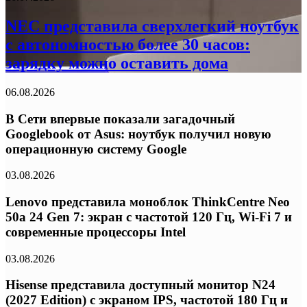
NEC представила сверхлегкий ноутбук
с автономностью более 30 часов:
зарядку можно оставить дома
06.08.2026
В Сети впервые показали загадочный
Googlebook от Asus: ноутбук получил новую
операционную систему Google
03.08.2026
Lenovo представила моноблок ThinkCentre Neo
50a 24 Gen 7: экран с частотой 120 Гц, Wi-Fi 7 и
современные процессоры Intel
03.08.2026
Hisense представила доступный монитор N24
(2027 Edition) с экраном IPS, частотой 180 Гц и