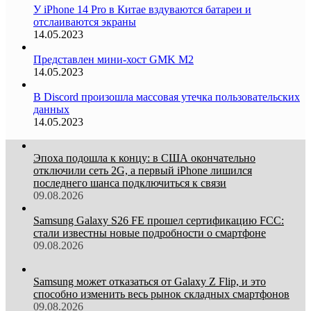
У iPhone 14 Pro в Китае вздуваются батареи и
отслаиваются экраны
14.05.2023
Представлен мини-хост GMK M2
14.05.2023
В Discord произошла массовая утечка пользовательских
данных
14.05.2023
Эпоха подошла к концу: в США окончательно
отключили сеть 2G, а первый iPhone лишился
последнего шанса подключиться к связи
09.08.2026
Samsung Galaxy S26 FE прошел сертификацию FCC:
стали известны новые подробности о смартфоне
09.08.2026
Samsung может отказаться от Galaxy Z Flip, и это
способно изменить весь рынок складных смартфонов
09.08.2026