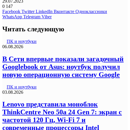
29.07.2023
0
147
Facebook
Twitter
LinkedIn
Вконтакте
Одноклассники
WhatsApp
Telegram
Viber
Читать следующую
ПК и ноутбуки
06.08.2026
В Сети впервые показали загадочный
Googlebook от Asus: ноутбук получил
новую операционную систему Google
ПК и ноутбуки
03.08.2026
Lenovo представила моноблок
ThinkCentre Neo 50a 24 Gen 7: экран с
частотой 120 Гц, Wi-Fi 7 и
современные процессоры Intel