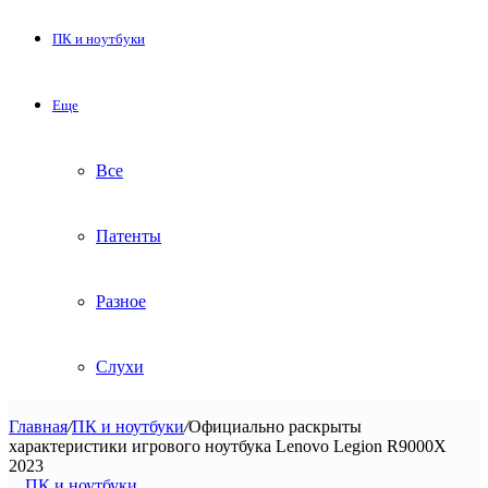
ПК и ноутбуки
Еще
Все
Патенты
Разное
Слухи
Главная
/
ПК и ноутбуки
/
Официально раскрыты
характеристики игрового ноутбука Lenovo Legion R9000X
2023
ПК и ноутбуки