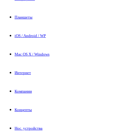
Планшеты
iOS / Android / WP
Mac OS X / Windows
Интернет
Компании
Концепты
Нос. устройства