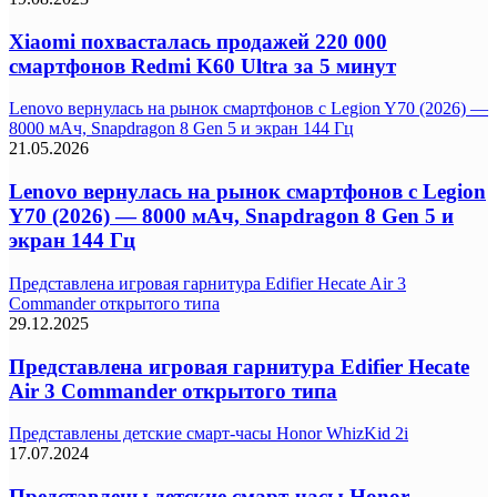
Xiaomi похвасталась продажей 220 000
смартфонов Redmi K60 Ultra за 5 минут
Lenovo вернулась на рынок смартфонов с Legion Y70 (2026) —
8000 мАч, Snapdragon 8 Gen 5 и экран 144 Гц
21.05.2026
Lenovo вернулась на рынок смартфонов с Legion
Y70 (2026) — 8000 мАч, Snapdragon 8 Gen 5 и
экран 144 Гц
Представлена игровая гарнитура Edifier Hecate Air 3
Commander открытого типа
29.12.2025
Представлена игровая гарнитура Edifier Hecate
Air 3 Commander открытого типа
Представлены детские смарт-часы Honor WhizKid 2i
17.07.2024
Представлены детские смарт-часы Honor