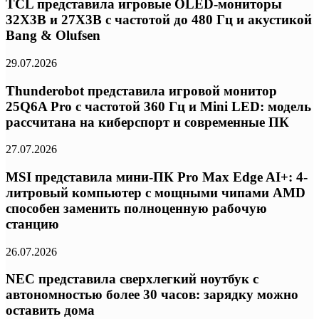
TCL представила игровые OLED-мониторы
32X3B и 27X3B с частотой до 480 Гц и акустикой
Bang & Olufsen
29.07.2026
Thunderobot представила игровой монитор
25Q6A Pro с частотой 360 Гц и Mini LED: модель
рассчитана на киберспорт и современные ПК
27.07.2026
MSI представила мини-ПК Pro Max Edge AI+: 4-
литровый компьютер с мощными чипами AMD
способен заменить полноценную рабочую
станцию
26.07.2026
NEC представила сверхлегкий ноутбук с
автономностью более 30 часов: зарядку можно
оставить дома