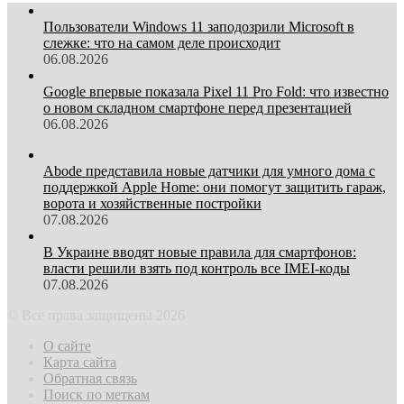
Пользователи Windows 11 заподозрили Microsoft в
слежке: что на самом деле происходит
06.08.2026
Google впервые показала Pixel 11 Pro Fold: что известно
о новом складном смартфоне перед презентацией
06.08.2026
Abode представила новые датчики для умного дома с
поддержкой Apple Home: они помогут защитить гараж,
ворота и хозяйственные постройки
07.08.2026
В Украине вводят новые правила для смартфонов:
власти решили взять под контроль все IMEI-коды
07.08.2026
© Все права защищены 2026
О сайте
Карта сайта
Обратная связь
Поиск по меткам