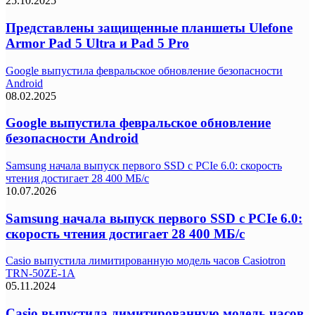
25.10.2025
Представлены защищенные планшеты Ulefone
Armor Pad 5 Ultra и Pad 5 Pro
Google выпустила февральское обновление безопасности
Android
08.02.2025
Google выпустила февральское обновление
безопасности Android
Samsung начала выпуск первого SSD с PCIe 6.0: скорость
чтения достигает 28 400 МБ/с
10.07.2026
Samsung начала выпуск первого SSD с PCIe 6.0:
скорость чтения достигает 28 400 МБ/с
Casio выпустила лимитированную модель часов Casiotron
TRN-50ZE-1A
05.11.2024
Casio выпустила лимитированную модель часов