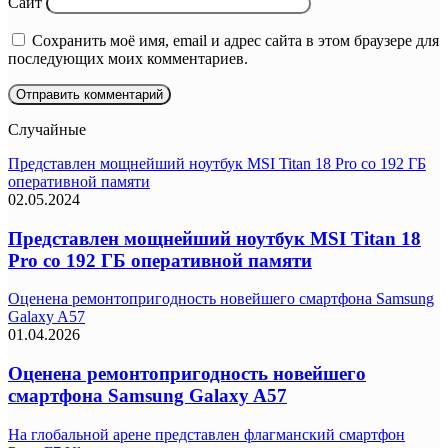
Сайт
Сохранить моё имя, email и адрес сайта в этом браузере для
последующих моих комментариев.
Случайные
Представлен мощнейший ноутбук MSI Titan 18 Pro со 192 ГБ
оперативной памяти
02.05.2024
Представлен мощнейший ноутбук MSI Titan 18
Pro со 192 ГБ оперативной памяти
Оценена ремонтопригодность новейшего смартфона Samsung
Galaxy A57
01.04.2026
Оценена ремонтопригодность новейшего
смартфона Samsung Galaxy A57
На глобальной арене представлен флагманский смартфон