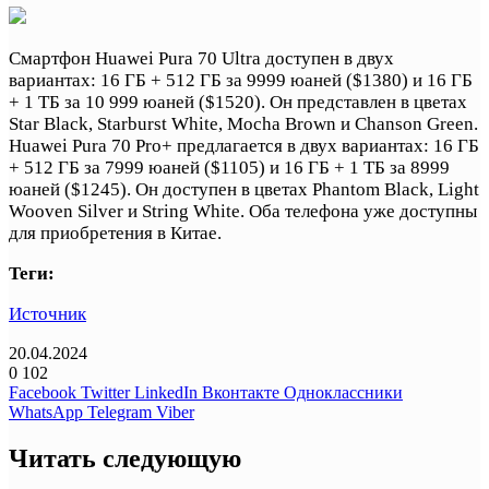
Смартфон Huawei Pura 70 Ultra доступен в двух
вариантах: 16 ГБ + 512 ГБ за 9999 юаней ($1380) и 16 ГБ
+ 1 ТБ за 10 999 юаней ($1520). Он представлен в цветах
Star Black, Starburst White, Mocha Brown и Chanson Green.
Huawei Pura 70 Pro+ предлагается в двух вариантах: 16 ГБ
+ 512 ГБ за 7999 юаней ($1105) и 16 ГБ + 1 ТБ за 8999
юаней ($1245). Он доступен в цветах Phantom Black, Light
Wooven Silver и String White. Оба телефона уже доступны
для приобретения в Китае.
Теги:
Источник
20.04.2024
0
102
Facebook
Twitter
LinkedIn
Вконтакте
Одноклассники
WhatsApp
Telegram
Viber
Читать следующую