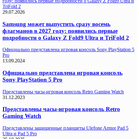
году: появились первые подробности о Galaxy Z Fold9 Ultra и
TriFold 2
29.07.2026
Samsung может выпустить сразу восемь
флагманов в 2027 году: появились первые
подробности о Galaxy Z Fold9 Ultra и TriFold 2
Официально представлена игровая консоль Sony PlayStation 5
Pro
13.09.2024
Официально представлена игровая консоль
Sony PlayStation 5 Pro
Представлены часы-игровая консоль Retro Gaming Watch
31.12.2023
Представлены часы-игровая консоль Retro
Gaming Watch
Представлены защищенные планшеты Ulefone Armor Pad 5
Ultra и Pad 5 Pro