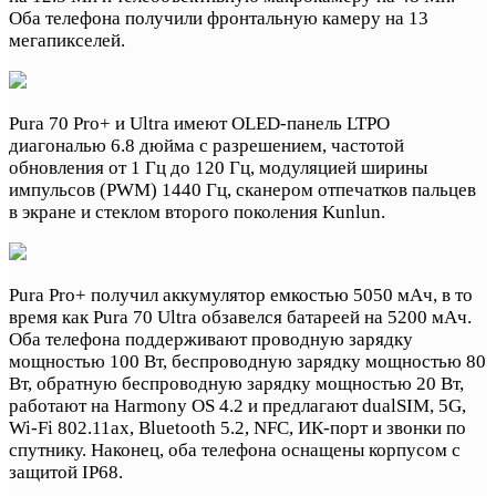
Оба телефона получили фронтальную камеру на 13
мегапикселей.
Pura 70 Pro+ и Ultra имеют OLED-панель LTPO
диагональю 6.8 дюйма с разрешением, частотой
обновления от 1 Гц до 120 Гц, модуляцией ширины
импульсов (PWM) 1440 Гц, сканером отпечатков пальцев
в экране и стеклом второго поколения Kunlun.
Pura Pro+ получил аккумулятор емкостью 5050 мАч, в то
время как Pura 70 Ultra обзавелся батареей на 5200 мАч.
Оба телефона поддерживают проводную зарядку
мощностью 100 Вт, беспроводную зарядку мощностью 80
Вт, обратную беспроводную зарядку мощностью 20 Вт,
работают на Harmony OS 4.2 и предлагают dualSIM, 5G,
Wi-Fi 802.11ax, Bluetooth 5.2, NFC, ИК-порт и звонки по
спутнику. Наконец, оба телефона оснащены корпусом с
защитой IP68.