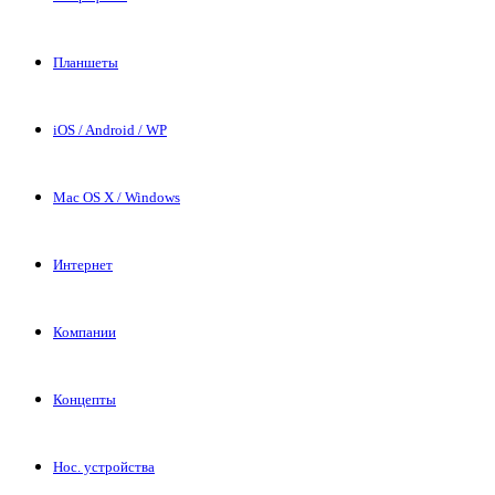
Планшеты
iOS / Android / WP
Mac OS X / Windows
Интернет
Компании
Концепты
Нос. устройства