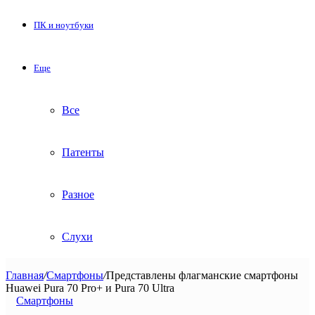
ПК и ноутбуки
Еще
Все
Патенты
Разное
Слухи
Главная
/
Смартфоны
/
Представлены флагманские смартфоны
Huawei Pura 70 Pro+ и Pura 70 Ultra
Смартфоны