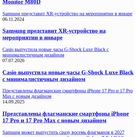
Monitor M80D
Samsung представит XR-устройство на мероприятии в январе
06.11.2024
Samsung представит XR-устройство на
мероприятии в январе
Casio выпустила новые часы G-Shock Luxe Black с
минималистичным дизайном
07.07.2026
Casio выпустила новые часы G-Shock Luxe Black
с минималистичным дизайном
Представлены флагманские смартфоны iPhone 17 Pro и 17 Pro
Max с новым дизайном
14.09.2025
Представлены флагманские смартфоны iPhone
17 Pro и 17 Pro Max с новым дизайном
Samsung может выпустить сразу восемь флагманов в 2027