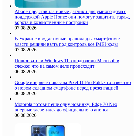
Abode представила новые датчики для умного дома с
поддержкой Apple Home: они помогут защитить гараж,
ворота и хозяйственные постройки
07.08.2026
В Украине вводят новые правила для смартфонов:
власти решили взять под контроль все IMEI-коды
07.08.2026
Пользователи Windows 11 заподозрили Microsoft в
слежке: что на самом деле происходит
06.08.2026
Google впервые показала Pixel 11 Pro Fold: что известно
о новом складном смартфоне перед презентацией
06.08.2026
Motorola готовит еще одну новинку: Edge 70 Neo
впервые засветился до официального анонса
06.08.2026