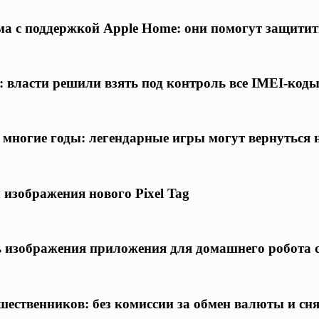
а с поддержкой Apple Home: они помогут защитит
 власти решили взять под контроль все IMEI-код
а многие годы: легендарные игры могут вернуться
 изображения нового Pixel Tag
ись изображения приложения для домашнего робота
шественников: без комиссии за обмен валюты и сн