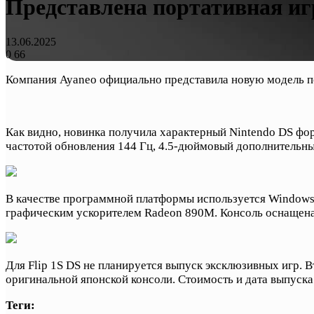
Представлена портативная игр
13.06.2025
0
66
Компания Ayaneo официально представила новую модель по
Как видно, новинка получила характерный Nintendo DS фо
частотой обновления 144 Гц, 4.5-дюймовый дополнительны
В качестве программной платформы используется Windows 
графическим ускорителем Radeon 890M. Консоль оснащена
Для Flip 1S DS не планируется выпуск эксклюзивных игр. 
оригинальной японской консоли. Стоимость и дата выпуска
Теги: