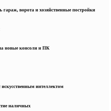
ь гараж, ворота и хозяйственные постройки
ы
 на новые консоли и ПК
 с искусственным интеллектом
ятие наличных