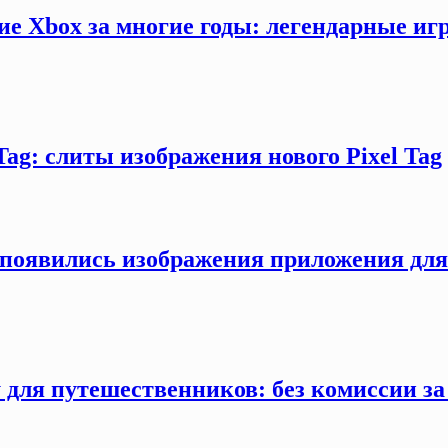
ие Xbox за многие годы: легендарные иг
Tag: слиты изображения нового Pixel Tag
ти появились изображения приложения дл
 для путешественников: без комиссии з