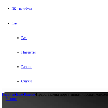
ПК и ноутбуки
Еще
Все
Патенты
Разное
Слухи
Главная
/
Еще
/
Разное
/
Представлена портативная игровая консоль
Разное