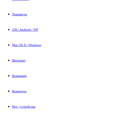
Планшеты
iOS / Android / WP
Mac OS X / Windows
Интернет
Компании
Концепты
Нос. устройства