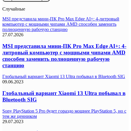
Случайные
MSI представила мини-ПК Pro Max Edge AI+: 4-литровый
компьютер с мощными чипами AMD способен заменить
полноценную рабочую станцию
27.07.2026
MSI представила мини-ПК Pro Max Edge AI+: 4-
литровый компьютер с мощными чипами AMD
способен заменить полноценную рабочую
станцию
Глобальный вариант Xiaomi 13 Ultra побывал в Bluetooth SIG
09.06.2023
Глобальный вариант Xiaomi 13 Ultra побывал в
Bluetooth SIG
Sony PlayStation 5 Pro будет гораздо мощнее PlayStation 5, но с
тем же ценником
29.07.2023