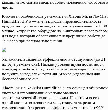
каплям легко скатываться, подобно поведению лотосового
листа.
Ключевая особенность увлажнителя Xiaomi MiJia No-Mist
Humidifier 3 Pro — впечатляющая производительность,
предлагающая значительную скорость увлажнения в 1500
мл/час. Устройство оборудовано 7-литровым резервуаром
для воды, который обеспечивает непрерывную работу до
15 часов при полном наполнении.
Увлажнитель является эффективным и бесшумным (до 31
дБ(A) в режиме сна). Низкий уровень шума достигается
благодаря глубокой акустической оптимизации, позволяя
получить вывод влажности 400 мл/час, идеальный для
бесперебойного сна.
Xiaomi MiJia No-Mist Humidifier 3 Pro оснащен обширной
системой стерилизации с использованием
электролитической технологии воды. Нажатием всего
одной кнопки пользователи могут запустить режим
самоочистки. Это решение эффективно уничтожает 99%