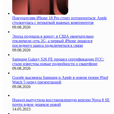
Покупателям iPhone 18 Pro стоит поторопиться: Apple
столкнулась с нехваткой важных компонентов
09.08.2026
Эпоха подошла к концу: в США окончательно
отключили сеть 2G, а первый iPhone лишился
последнего шанса подключиться к связи
09.08.2026
Samsung Galaxy S26 FE прошел сертификацию FCC:
стали известны новые подробности о смартфоне
09.08.2026
Google высмеяла Samsung и Apple в новом тизере Pixel
Watch 5 перед презентацией
09.08.2026
Huawei выпустила восстановленную версию Nova 8 SE
почти вдвое дешевле новой
14.05.2023