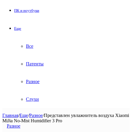
ПК и ноутбуки
Еще
Все
Патенты
Разное
Слухи
Главная
/
Еще
/
Разное
/
Представлен увлажнитель воздуха Xiaomi
MiJia No-Mist Humidifier 3 Pro
Разное