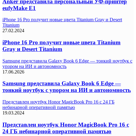
Anker представила персональный УФ-принтер
eufyMake E1
iPhone 16 Pro получит новые цвета Titanium Gray и Desert
Titanium
27.02.2024
iPhone 16 Pro получит новые цвета Titanium
Gray и Desert Titanium
Samsung представила Galaxy Book 6 Edge — тонкий ноутбук с
упором на ИИ и автономность
17.06.2026
Samsung представила Galaxy Book 6 Edge —
тонкий ноутбук с упором на ИИ и автономность
Представлен ноутбук Honor MagicBook Pro 16 с 24 ГБ
небинарной оперативной памятью
19.03.2024
Представлен ноутбук Honor MagicBook Pro 16 с
24 ГБ небинарной оперативной памятью