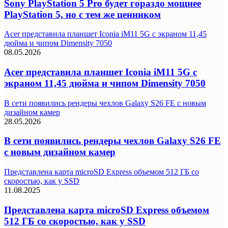
Sony PlayStation 5 Pro будет гораздо мощнее
PlayStation 5, но с тем же ценником
Acer представила планшет Iconia iM11 5G с экраном 11,45
дюйма и чипом Dimensity 7050
08.05.2026
Acer представила планшет Iconia iM11 5G с
экраном 11,45 дюйма и чипом Dimensity 7050
В сети появились рендеры чехлов Galaxy S26 FE с новым
дизайном камер
28.05.2026
В сети появились рендеры чехлов Galaxy S26 FE
с новым дизайном камер
Представлена карта microSD Express объемом 512 ГБ со
скоростью, как у SSD
11.08.2025
Представлена карта microSD Express объемом
512 ГБ со скоростью, как у SSD