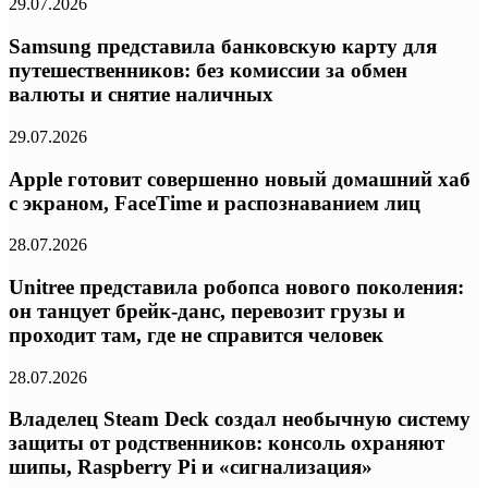
29.07.2026
Samsung представила банковскую карту для
путешественников: без комиссии за обмен
валюты и снятие наличных
29.07.2026
Apple готовит совершенно новый домашний хаб
с экраном, FaceTime и распознаванием лиц
28.07.2026
Unitree представила робопса нового поколения:
он танцует брейк-данс, перевозит грузы и
проходит там, где не справится человек
28.07.2026
Владелец Steam Deck создал необычную систему
защиты от родственников: консоль охраняют
шипы, Raspberry Pi и «сигнализация»