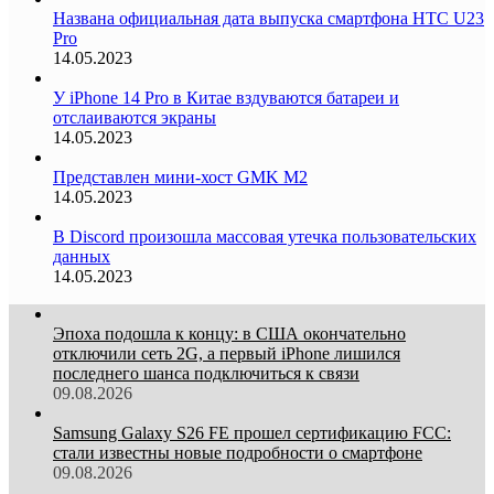
Названа официальная дата выпуска смартфона HTC U23
Pro
14.05.2023
У iPhone 14 Pro в Китае вздуваются батареи и
отслаиваются экраны
14.05.2023
Представлен мини-хост GMK M2
14.05.2023
В Discord произошла массовая утечка пользовательских
данных
14.05.2023
Эпоха подошла к концу: в США окончательно
отключили сеть 2G, а первый iPhone лишился
последнего шанса подключиться к связи
09.08.2026
Samsung Galaxy S26 FE прошел сертификацию FCC:
стали известны новые подробности о смартфоне
09.08.2026