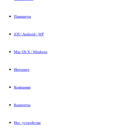
Планшеты
iOS / Android / WP
Mac OS X / Windows
Интернет
Компании
Концепты
Нос. устройства