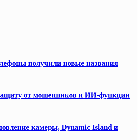
елефоны получили новые названия
 защиту от мошенников и ИИ-функции
новление камеры, Dynamic Island и