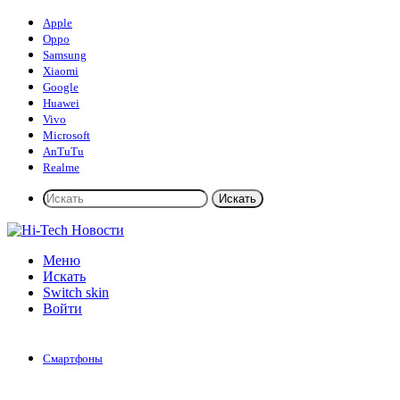
Apple
Oppo
Samsung
Xiaomi
Google
Huawei
Vivo
Microsoft
AnTuTu
Realme
Искать
Меню
Искать
Switch skin
Войти
Смартфоны