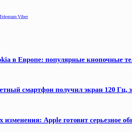
Telegram
Viber
okia в Европе: популярные кнопочные т
етный смартфон получил экран 120 Гц,
х изменения: Apple готовит серьезное об