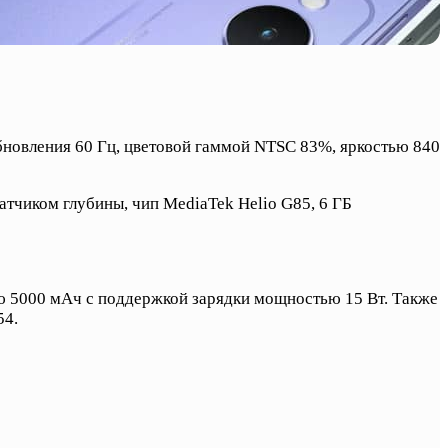
бновления 60 Гц, цветовой гаммой NTSC 83%, яркостью 840
тчиком глубины, чип MediaTek Helio G85, 6 ГБ
ью 5000 мАч с поддержкой зарядки мощностью 15 Вт. Также
54.