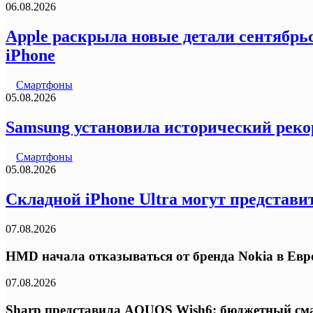
06.08.2026
Apple раскрыла новые детали сентябрьс
iPhone
Смартфоны
05.08.2026
Samsung установила исторический реко
Смартфоны
05.08.2026
Складной iPhone Ultra могут представи
07.08.2026
HMD начала отказываться от бренда Nokia в Ев
07.08.2026
Sharp представила AQUOS Wish6: бюджетный сма