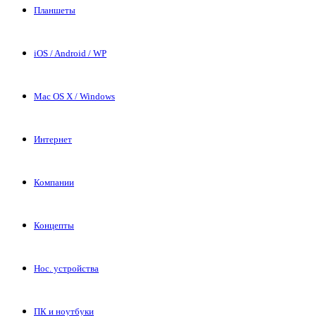
Планшеты
iOS / Android / WP
Mac OS X / Windows
Интернет
Компании
Концепты
Нос. устройства
ПК и ноутбуки