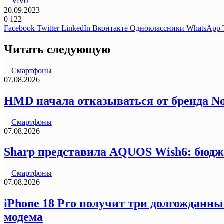
Vivo
20.09.2023
0
122
Facebook
Twitter
LinkedIn
Вконтакте
Одноклассники
WhatsApp
Читать следующую
Смартфоны
07.08.2026
HMD начала отказываться от бренда N
Смартфоны
07.08.2026
Sharp представила AQUOS Wish6: бюдж
Смартфоны
07.08.2026
iPhone 18 Pro получит три долгожданны
модема