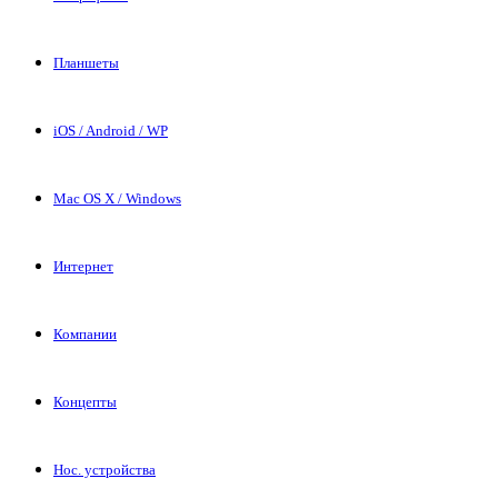
Планшеты
iOS / Android / WP
Mac OS X / Windows
Интернет
Компании
Концепты
Нос. устройства