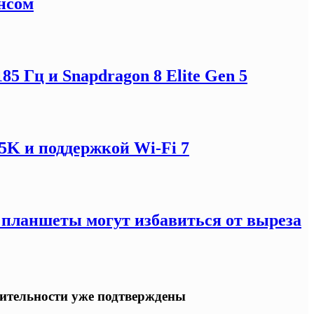
нсом
5 Гц и Snapdragon 8 Elite Gen 5
5K и поддержкой Wi-Fi 7
: планшеты могут избавиться от выреза
одительности уже подтверждены