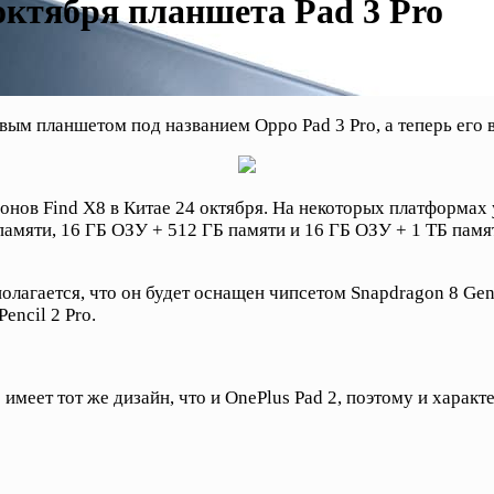
октября планшета Pad 3 Pro
вым планшетом под названием Oppo Pad 3 Pro, а теперь его
нов Find X8 в Китае 24 октября. На некоторых платформах 
 памяти, 16 ГБ ОЗУ + 512 ГБ памяти и 16 ГБ ОЗУ + 1 ТБ пам
олагается, что он будет оснащен чипсетом Snapdragon 8 Gen
encil 2 Pro.
меет тот же дизайн, что и OnePlus Pad 2, поэтому и характ