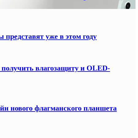
 представят уже в этом году
т получить влагозащиту и OLED-
зайн нового флагманского планшета