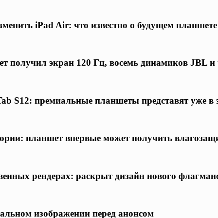
менить iPad Air: что известно о будущем планшете
ет получил экран 120 Гц, восемь динамиков JBL и
ab S12: премиальные планшеты представят уже в 
тории: планшет впервые может получить влагоза
твенных рендерах: раскрыт дизайн нового флагма
еальном изображении перед анонсом