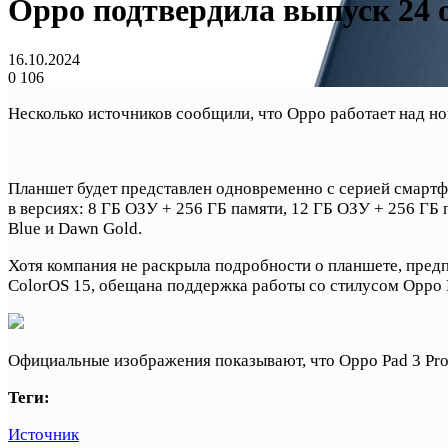
Oppo подтвердила выпуск 24 
16.10.2024
0
106
Несколько источников сообщили, что Oppo работает над но
Планшет будет представлен одновременно с серией смартфо
в версиях: 8 ГБ ОЗУ + 256 ГБ памяти, 12 ГБ ОЗУ + 256 ГБ
Blue и Dawn Gold.
Хотя компания не раскрыла подробности о планшете, предп
ColorOS 15, обещана поддержка работы со стилусом Oppo P
Официальные изображения показывают, что Oppo Pad 3 Pro и
Теги:
Источник