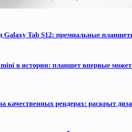
 Galaxy Tab S12: премиальные планшеты
mini в истории: планшет впервые може
 на качественных рендерах: раскрыт ди