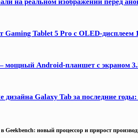
зали на реальном изображении перед ано
 Gaming Tablet 5 Pro с OLED-дисплеем 18
 — мощный Android-планшет с экраном 3.
 дизайна Galaxy Tab за последние годы
я в Geekbench: новый процессор и прирост произв