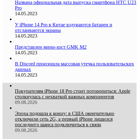
Названа официальная дата выпуска смартфона HTC U23
Pro
14.05.2023
У iPhone 14 Pro в Китае вздуваются батареи и
отслаиваются экраны
14.05.2023
Представлен мини-хост GMK M2
14.05.2023
В Discord произошла массовая утечка пользовательских
данных
14.05.2023
Покупателям iPhone 18 Pro стоит поторопиться: Apple
столкнулась с нехваткой важных компонентов
09.08.2026
Эпоха подошла к концу: в США окончательно
отключили сеть 2G, а первый iPhone лишился
последнего шанса подключиться к связи
09.08.2026