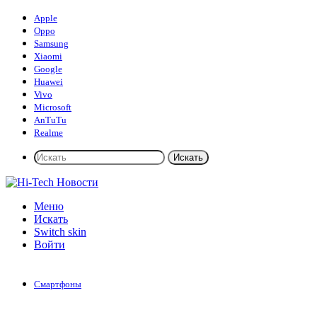
Apple
Oppo
Samsung
Xiaomi
Google
Huawei
Vivo
Microsoft
AnTuTu
Realme
Искать
Меню
Искать
Switch skin
Войти
Смартфоны