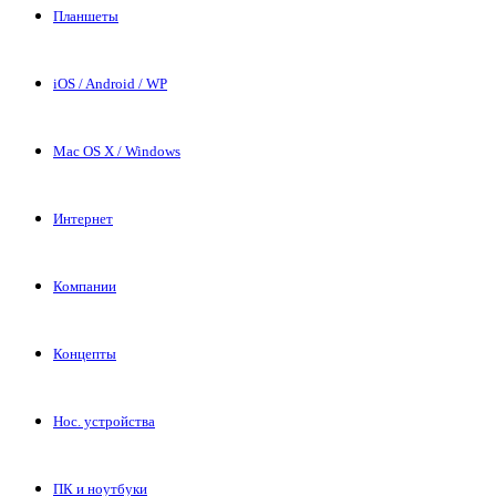
Планшеты
iOS / Android / WP
Mac OS X / Windows
Интернет
Компании
Концепты
Нос. устройства
ПК и ноутбуки