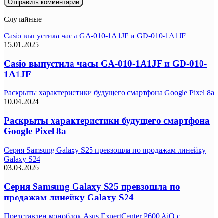
Случайные
Casio выпустила часы GA-010-1A1JF и GD-010-1A1JF
15.01.2025
Casio выпустила часы GA-010-1A1JF и GD-010-
1A1JF
Раскрыты характеристики будущего смартфона Google Pixel 8a
10.04.2024
Раскрыты характеристики будущего смартфона
Google Pixel 8a
Серия Samsung Galaxy S25 превзошла по продажам линейку
Galaxy S24
03.03.2026
Серия Samsung Galaxy S25 превзошла по
продажам линейку Galaxy S24
Представлен моноблок Asus ExpertCenter P600 AiO с