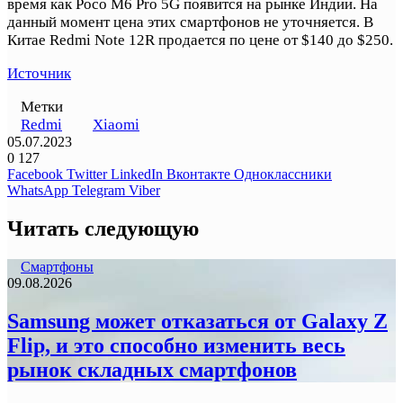
время как Poco M6 Pro 5G появится на рынке Индии. На
данный момент цена этих смартфонов не уточняется. В
Китае Redmi Note 12R продается по цене от $140 до $250.
Источник
Метки
Redmi
Xiaomi
05.07.2023
0
127
Facebook
Twitter
LinkedIn
Вконтакте
Одноклассники
WhatsApp
Telegram
Viber
Читать следующую
Смартфоны
09.08.2026
Samsung может отказаться от Galaxy Z
Flip, и это способно изменить весь
рынок складных смартфонов