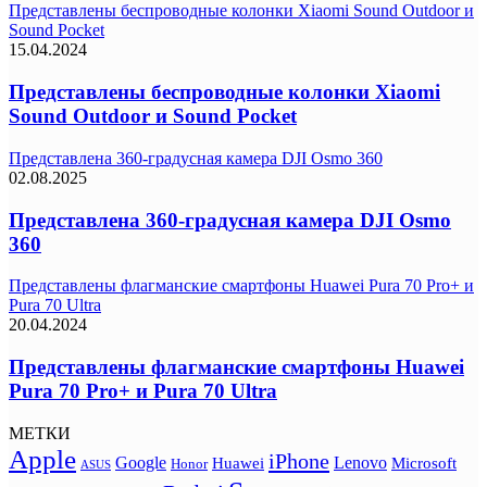
Представлены беспроводные колонки Xiaomi Sound Outdoor и
Sound Pocket
15.04.2024
Представлены беспроводные колонки Xiaomi
Sound Outdoor и Sound Pocket
Представлена 360-градусная камера DJI Osmo 360
02.08.2025
Представлена 360-градусная камера DJI Osmo
360
Представлены флагманские смартфоны Huawei Pura 70 Pro+ и
Pura 70 Ultra
20.04.2024
Представлены флагманские смартфоны Huawei
Pura 70 Pro+ и Pura 70 Ultra
МЕТКИ
Apple
iPhone
Google
Lenovo
Huawei
Microsoft
Honor
ASUS