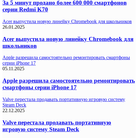
За 5 минут продано более 600 000 смартфонов
серии Redmi K70
Acer выпустила новую линейку Chromebook для школьников
26.01.2025
Acer выпустила новую линейку Chromebook для
школьников
Apple разрешила самостоятельно ремонтировать смартфоны
серии iPhone 17
05.11.2025
Apple разрешила самостоятельно ремонтировать
смартфоны серии iPhone 17
Valve перестала продавать портативную игровую систему
Steam Deck
22.12.2025
Valve перестала продавать портативную
игровую систему Steam Deck