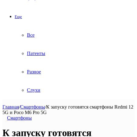
Еще
Все
Патенты
Разное
Слухи
Главная
/
Смартфоны
/
К запуску готовятся смартфоны Redmi 12
5G и Poco M6 Pro 5G
Смартфоны
К запуску готовятся