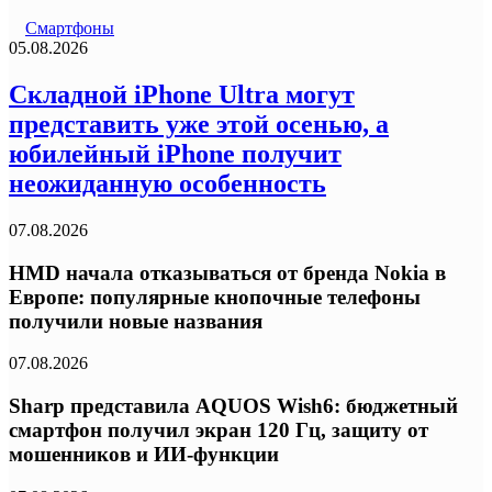
Смартфоны
05.08.2026
Складной iPhone Ultra могут
представить уже этой осенью, а
юбилейный iPhone получит
неожиданную особенность
07.08.2026
HMD начала отказываться от бренда Nokia в
Европе: популярные кнопочные телефоны
получили новые названия
07.08.2026
Sharp представила AQUOS Wish6: бюджетный
смартфон получил экран 120 Гц, защиту от
мошенников и ИИ-функции