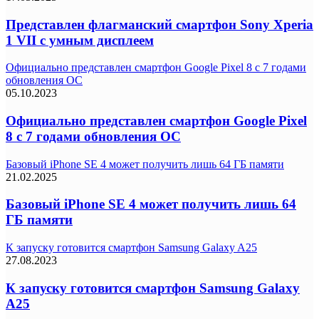
Представлен флагманский смартфон Sony Xperia
1 VII с умным дисплеем
Официально представлен смартфон Google Pixel 8 с 7 годами
обновления ОС
05.10.2023
Официально представлен смартфон Google Pixel
8 с 7 годами обновления ОС
Базовый iPhone SE 4 может получить лишь 64 ГБ памяти
21.02.2025
Базовый iPhone SE 4 может получить лишь 64
ГБ памяти
К запуску готовится смартфон Samsung Galaxy A25
27.08.2023
К запуску готовится смартфон Samsung Galaxy
A25