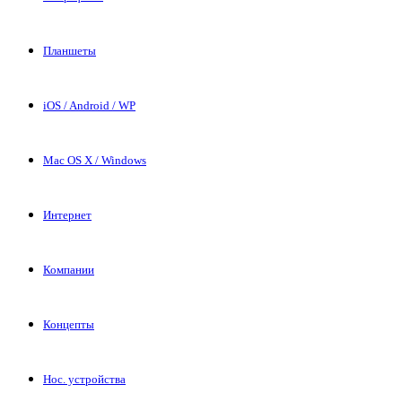
Планшеты
iOS / Android / WP
Mac OS X / Windows
Интернет
Компании
Концепты
Нос. устройства