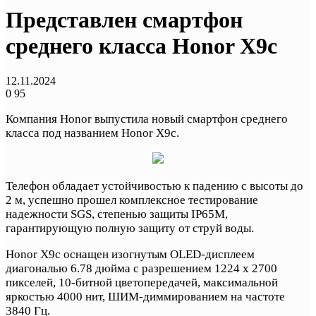
Представлен смартфон
среднего класса Honor X9c
12.11.2024
0
95
Компания Honor выпустила новый смартфон среднего
класса под названием Honor X9c.
Телефон обладает устойчивостью к падению с высоты до
2 м, успешно прошел комплексное тестирование
надежности SGS, степенью защиты IP65M,
гарантирующую полную защиту от струй воды.
Honor X9c оснащен изогнутым OLED-дисплеем
диагональю 6.78 дюйма с разрешением 1224 x 2700
пикселей, 10-битной цветопередачей, максимальной
яркостью 4000 нит, ШИМ-диммированием на частоте
3840 Гц.