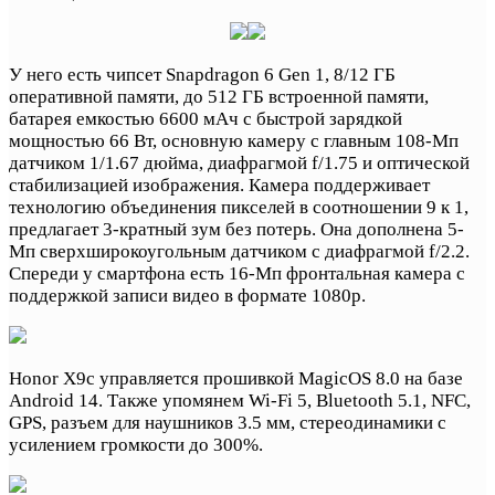
У него есть чипсет Snapdragon 6 Gen 1, 8/12 ГБ
оперативной памяти, до 512 ГБ встроенной памяти,
батарея емкостью 6600 мАч с быстрой зарядкой
мощностью 66 Вт, основную камеру с главным 108-Мп
датчиком 1/1.67 дюйма, диафрагмой f/1.75 и оптической
стабилизацией изображения. Камера поддерживает
технологию объединения пикселей в соотношении 9 к 1,
предлагает 3-кратный зум без потерь. Она дополнена 5-
Мп сверхширокоугольным датчиком с диафрагмой f/2.2.
Спереди у смартфона есть 16-Мп фронтальная камера с
поддержкой записи видео в формате 1080p.
Honor X9c управляется прошивкой MagicOS 8.0 на базе
Android 14. Также упомянем Wi-Fi 5, Bluetooth 5.1, NFC,
GPS, разъем для наушников 3.5 мм, стереодинамики с
усилением громкости до 300%.