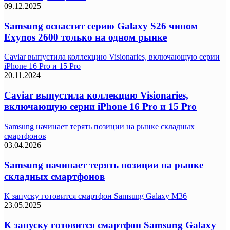
09.12.2025
Samsung оснастит серию Galaxy S26 чипом
Exynos 2600 только на одном рынке
Caviar выпустила коллекцию Visionaries, включающую серии
iPhone 16 Pro и 15 Pro
20.11.2024
Caviar выпустила коллекцию Visionaries,
включающую серии iPhone 16 Pro и 15 Pro
Samsung начинает терять позиции на рынке складных
смартфонов
03.04.2026
Samsung начинает терять позиции на рынке
складных смартфонов
К запуску готовится смартфон Samsung Galaxy M36
23.05.2025
К запуску готовится смартфон Samsung Galaxy