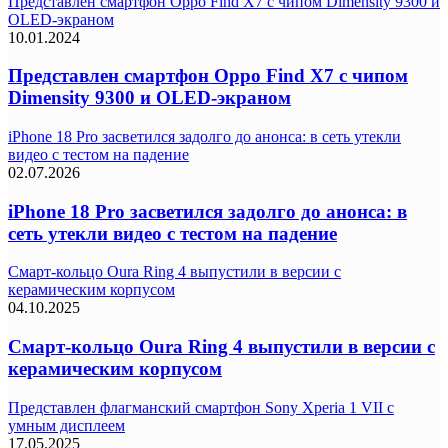
Представлен смартфон Oppo Find X7 с чипом Dimensity 9300 и
OLED-экраном
10.01.2024
Представлен смартфон Oppo Find X7 с чипом
Dimensity 9300 и OLED-экраном
iPhone 18 Pro засветился задолго до анонса: в сеть утекли
видео с тестом на падение
02.07.2026
iPhone 18 Pro засветился задолго до анонса: в
сеть утекли видео с тестом на падение
Смарт-кольцо Oura Ring 4 выпустили в версии с
керамическим корпусом
04.10.2025
Смарт-кольцо Oura Ring 4 выпустили в версии с
керамическим корпусом
Представлен флагманский смартфон Sony Xperia 1 VII с
умным дисплеем
17.05.2025