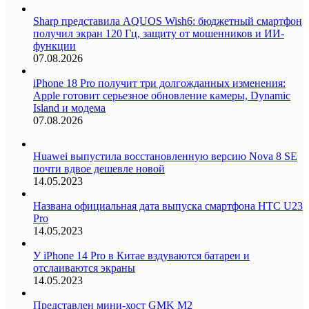
Sharp представила AQUOS Wish6: бюджетный смартфон
получил экран 120 Гц, защиту от мошенников и ИИ-
функции
07.08.2026
iPhone 18 Pro получит три долгожданных изменения:
Apple готовит серьезное обновление камеры, Dynamic
Island и модема
07.08.2026
Huawei выпустила восстановленную версию Nova 8 SE
почти вдвое дешевле новой
14.05.2023
Названа официальная дата выпуска смартфона HTC U23
Pro
14.05.2023
У iPhone 14 Pro в Китае вздуваются батареи и
отслаиваются экраны
14.05.2023
Представлен мини-хост GMK M2