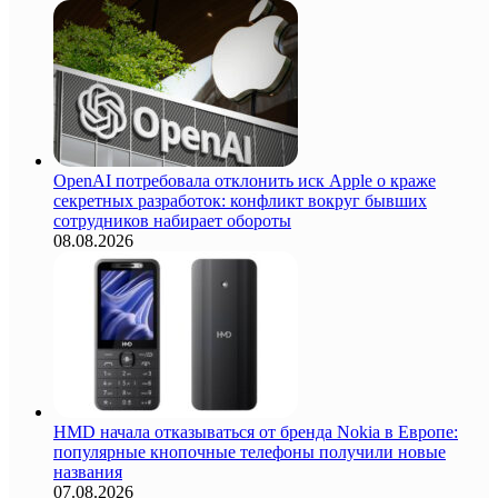
OpenAI потребовала отклонить иск Apple о краже
секретных разработок: конфликт вокруг бывших
сотрудников набирает обороты
08.08.2026
HMD начала отказываться от бренда Nokia в Европе:
популярные кнопочные телефоны получили новые
названия
07.08.2026