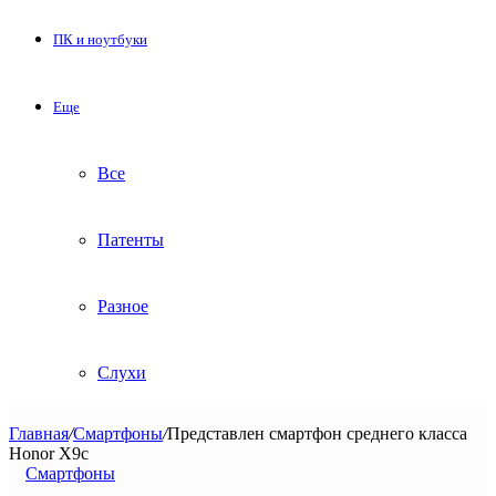
ПК и ноутбуки
Еще
Все
Патенты
Разное
Слухи
Главная
/
Смартфоны
/
Представлен смартфон среднего класса
Honor X9c
Смартфоны