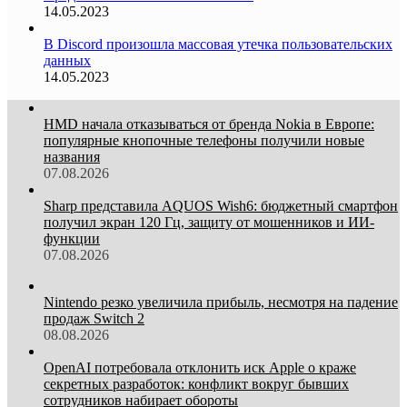
14.05.2023
В Discord произошла массовая утечка пользовательских
данных
14.05.2023
HMD начала отказываться от бренда Nokia в Европе:
популярные кнопочные телефоны получили новые
названия
07.08.2026
Sharp представила AQUOS Wish6: бюджетный смартфон
получил экран 120 Гц, защиту от мошенников и ИИ-
функции
07.08.2026
Nintendo резко увеличила прибыль, несмотря на падение
продаж Switch 2
08.08.2026
OpenAI потребовала отклонить иск Apple о краже
секретных разработок: конфликт вокруг бывших
сотрудников набирает обороты