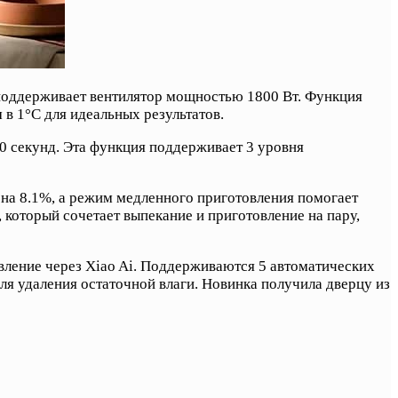
ю поддерживает вентилятор мощностью 1800 Вт. Функция
в 1°C для идеальных результатов.
0 секунд. Эта функция поддерживает 3 уровня
на 8.1%, а режим медленного приготовления помогает
 который сочетает выпекание и приготовление на пару,
вление через Xiao Ai. Поддерживаются 5 автоматических
 удаления остаточной влаги. Новинка получила дверцу из