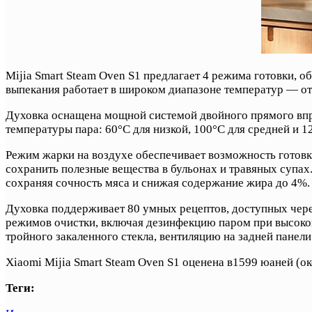
Mijia Smart Steam Oven S1 предлагает 4 режима готовки, 
выпекания работает в широком диапазоне температур — от 
Духовка оснащена мощной системой двойного прямого впры
температуры пара: 60°C для низкой, 100°C для средней и 1
Режим жарки на воздухе обеспечивает возможность готовк
сохранить полезные вещества в бульонах и травяных супах.
сохраняя сочность мяса и снижая содержание жира до 4%.
Духовка поддерживает 80 умных рецептов, доступных чере
режимов очистки, включая дезинфекцию паром при высокой
тройного закаленного стекла, вентиляцию на задней панели
Xiaomi Mijia Smart Steam Oven S1 оценена в1599 юаней (ок
Теги: