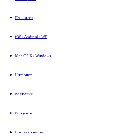
Планшеты
iOS / Android / WP
Mac OS X / Windows
Интернет
Компании
Концепты
Нос. устройства