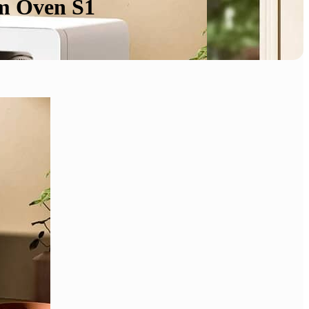
m Oven S1