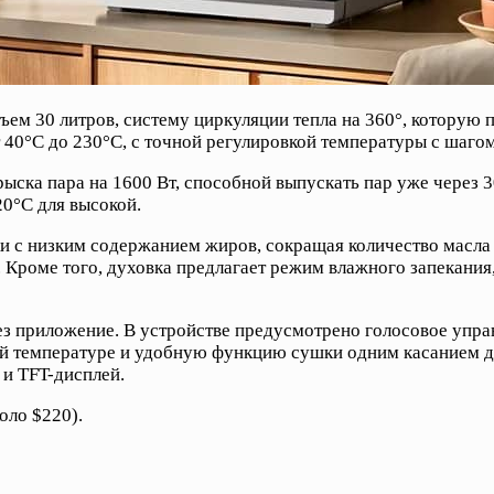
объем 30 литров, систему циркуляции тепла на 360°, котору
40°C до 230°C, с точной регулировкой температуры с шагом 
ска пара на 1600 Вт, способной выпускать пар уже через 3
20°C для высокой.
и с низким содержанием жиров, сокращая количество масла 
 Кроме того, духовка предлагает режим влажного запекания,
з приложение. В устройстве предусмотрено голосовое упра
 температуре и удобную функцию сушки одним касанием для
 и TFT-дисплей.
оло $220).