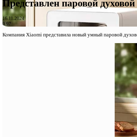
Представлен паровой духовой
16.11.2024
0
97
Компания Xiaomi представила новый умный паровой духово