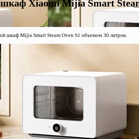
 шкаф Xiaomi Mijia Smart Stea
й шкаф Mijia Smart Steam Oven S1 объемом 30 литров.