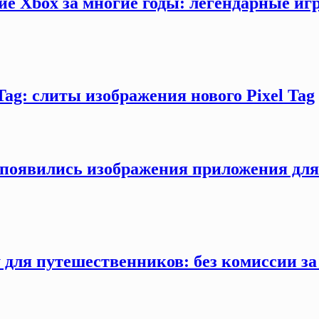
ие Xbox за многие годы: легендарные иг
Tag: слиты изображения нового Pixel Tag
ти появились изображения приложения дл
 для путешественников: без комиссии з