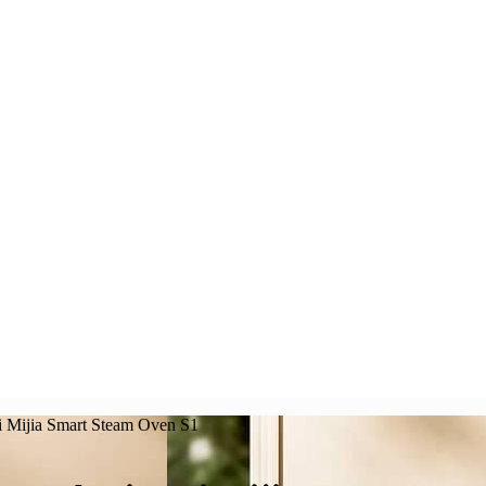
Mijia Smart Steam Oven S1