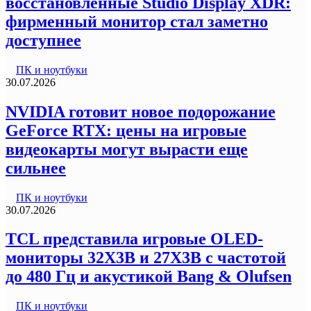
восстановленные Studio Display XDR:
фирменный монитор стал заметно
доступнее
ПК и ноутбуки
30.07.2026
NVIDIA готовит новое подорожание
GeForce RTX: цены на игровые
видеокарты могут вырасти еще
сильнее
ПК и ноутбуки
30.07.2026
TCL представила игровые OLED-
мониторы 32X3B и 27X3B с частотой
до 480 Гц и акустикой Bang & Olufsen
ПК и ноутбуки