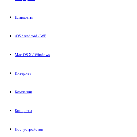
Планшеты
iOS / Android / WP
Mac OS X / Windows
Интернет
Компании
Концепты
Нос. устройства