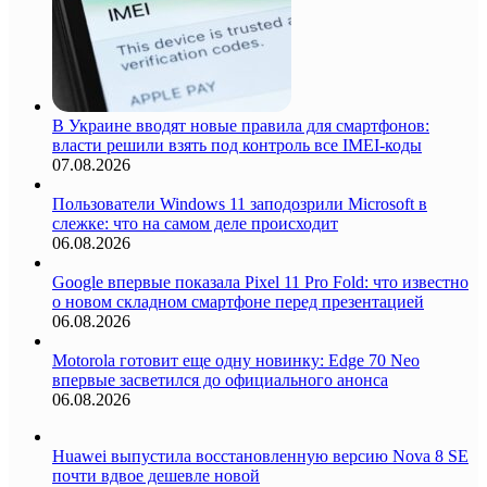
В Украине вводят новые правила для смартфонов:
власти решили взять под контроль все IMEI-коды
07.08.2026
Пользователи Windows 11 заподозрили Microsoft в
слежке: что на самом деле происходит
06.08.2026
Google впервые показала Pixel 11 Pro Fold: что известно
о новом складном смартфоне перед презентацией
06.08.2026
Motorola готовит еще одну новинку: Edge 70 Neo
впервые засветился до официального анонса
06.08.2026
Huawei выпустила восстановленную версию Nova 8 SE
почти вдвое дешевле новой