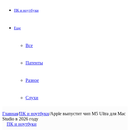
ПК и ноутбуки
Еще
Все
Патенты
Разное
Слухи
Главная
/
ПК и ноутбуки
/
Apple выпустит чип M5 Ultra для Mac
Studio в 2026 году
ПК и ноутбуки