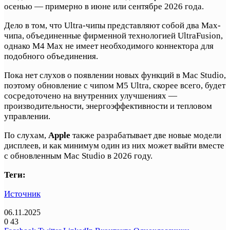
осенью — примерно в июне или сентябре 2026 года.
Дело в том, что Ultra-чипы представляют собой два Max-
чипа, объединенные фирменной технологией UltraFusion,
однако M4 Max не имеет необходимого коннектора для
подобного объединения.
Пока нет слухов о появлении новых функций в Mac Studio,
поэтому обновление с чипом M5 Ultra, скорее всего, будет
сосредоточено на внутренних улучшениях —
производительности, энергоэффективности и тепловом
управлении.
По слухам,
Apple
также разрабатывает две новые модели
дисплеев, и как минимум один из них может выйти вместе
с обновленным Mac Studio в 2026 году.
Теги:
Источник
06.11.2025
0
43