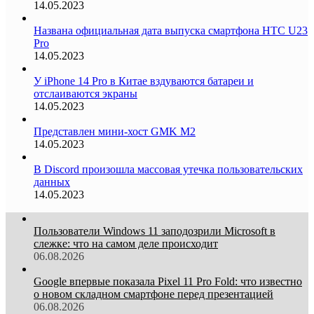
14.05.2023
Названа официальная дата выпуска смартфона HTC U23
Pro
14.05.2023
У iPhone 14 Pro в Китае вздуваются батареи и
отслаиваются экраны
14.05.2023
Представлен мини-хост GMK M2
14.05.2023
В Discord произошла массовая утечка пользовательских
данных
14.05.2023
Пользователи Windows 11 заподозрили Microsoft в
слежке: что на самом деле происходит
06.08.2026
Google впервые показала Pixel 11 Pro Fold: что известно
о новом складном смартфоне перед презентацией
06.08.2026