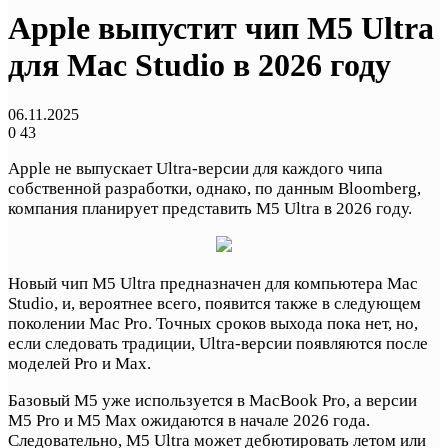
Apple выпустит чип M5 Ultra
для Mac Studio в 2026 году
06.11.2025
0
43
Apple не выпускает Ultra-версии для каждого чипа
собственной разработки, однако, по данным Bloomberg,
компания планирует представить M5 Ultra в 2026 году.
Новый чип M5 Ultra предназначен для компьютера Mac
Studio, и, вероятнее всего, появится также в следующем
поколении Mac Pro. Точных сроков выхода пока нет, но,
если следовать традиции, Ultra-версии появляются после
моделей Pro и Max.
Базовый M5 уже используется в MacBook Pro, а версии
M5 Pro и M5 Max ожидаются в начале 2026 года.
Следовательно, M5 Ultra может дебютировать летом или