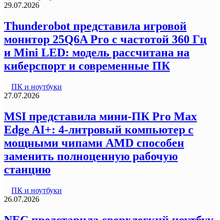
29.07.2026
Thunderobot представила игровой
монитор 25Q6A Pro с частотой 360 Гц
и Mini LED: модель рассчитана на
киберспорт и современные ПК
ПК и ноутбуки
27.07.2026
MSI представила мини-ПК Pro Max
Edge AI+: 4-литровый компьютер с
мощными чипами AMD способен
заменить полноценную рабочую
станцию
ПК и ноутбуки
26.07.2026
NEC представила сверхлегкий ноутбук