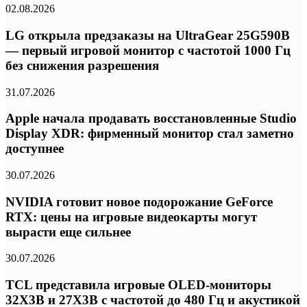
02.08.2026
LG открыла предзаказы на UltraGear 25G590B
— первый игровой монитор с частотой 1000 Гц
без снижения разрешения
31.07.2026
Apple начала продавать восстановленные Studio
Display XDR: фирменный монитор стал заметно
доступнее
30.07.2026
NVIDIA готовит новое подорожание GeForce
RTX: цены на игровые видеокарты могут
вырасти еще сильнее
30.07.2026
TCL представила игровые OLED-мониторы
32X3B и 27X3B с частотой до 480 Гц и акустикой