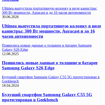
Ultimea выпустила портативную колонку в виде канистры:
300 Вт мощности, Auracast и до 16 часов автономности
30.06.2026
Ultimea выпустила портативную колонку в виде
канистры: 300 Вт мощности, Auracast и до 16
часов автономности
Появились новые данные о толщине и батарее Samsung
Galaxy S26 Edge
12.08.2025
Появились новые данные о толщине и батарее
Samsung Galaxy S26 Edge
Будущий смартфон Samsung Galaxy C55 5G протестирован в
Geekbench
18.04.2024
Будущий смартфон Samsung Galaxy C55 5G
протестирован в Geekbench