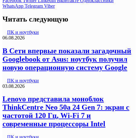
Facebook
Twitter
LinkedIn
Вконтакте
Одноклассники
WhatsApp
Telegram
Viber
Читать следующую
ПК и ноутбуки
06.08.2026
В Сети впервые показали загадочный
Googlebook от Asus: ноутбук получил
новую операционную систему Google
ПК и ноутбуки
03.08.2026
Lenovo представила моноблок
ThinkCentre Neo 50a 24 Gen 7: экран с
частотой 120 Гц, Wi-Fi 7 и
современные процессоры Intel
ПК и ноутбуки