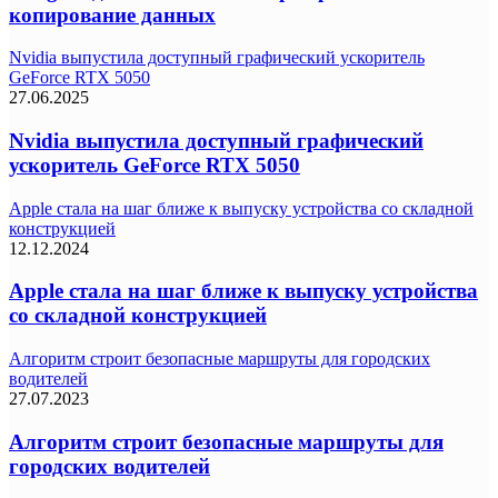
копирование данных
Nvidia выпустила доступный графический ускоритель
GeForce RTX 5050
27.06.2025
Nvidia выпустила доступный графический
ускоритель GeForce RTX 5050
Apple стала на шаг ближе к выпуску устройства со складной
конструкцией
12.12.2024
Apple стала на шаг ближе к выпуску устройства
со складной конструкцией
Алгоритм строит безопасные маршруты для городских
водителей
27.07.2023
Алгоритм строит безопасные маршруты для
городских водителей