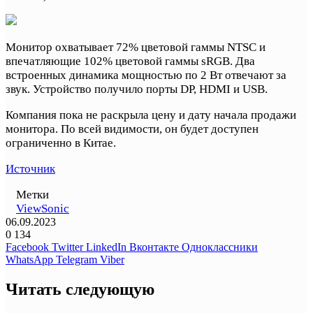
Монитор охватывает 72% цветовой гаммы NTSC и
впечатляющие 102% цветовой гаммы sRGB. Два
встроенных динамика мощностью по 2 Вт отвечают за
звук. Устройство получило порты DP, HDMI и USB.
Компания пока не раскрыла цену и дату начала продажи
монитора. По всей видимости, он будет доступен
ограниченно в Китае.
Источник
Метки
ViewSonic
06.09.2023
0
134
Facebook
Twitter
LinkedIn
Вконтакте
Одноклассники
WhatsApp
Telegram
Viber
Читать следующую