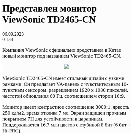
Представлен монитор
ViewSonic TD2465-CN
06.09.2023
0
134
Компания ViewSonic официально представила в Китае
новый монитор под названием ViewSonic TD2465-CN.
ViewSonic TD2465-CN имеет стильный дизайн с узкими
рамками. Он предлагает VA-панель с чувствительным 10-
пунктным сенсором, разрешением 1920 x 1080 пикселей,
частотой обновления 60 Гц, соотношением сторон 16:9.
Монитор имеет контрастное соотношение 3000:1, яркость
250 кд/м2, время отклика 7 мс. Экран защищен прочным
покрытием 7H для устойчивости к царапинам.
Поддерживается 16.7 млн цветов с глубиной 8 бит (6 бит +
Hi-FRC).