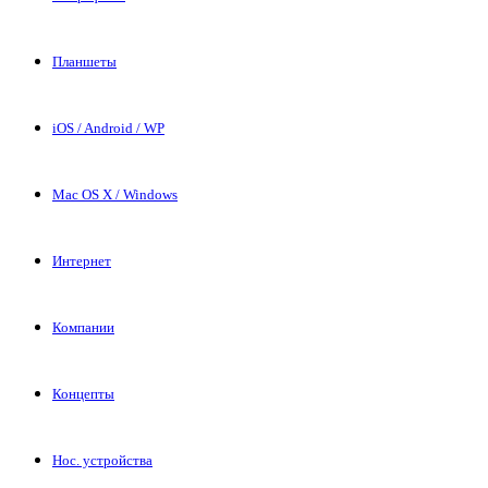
Планшеты
iOS / Android / WP
Mac OS X / Windows
Интернет
Компании
Концепты
Нос. устройства