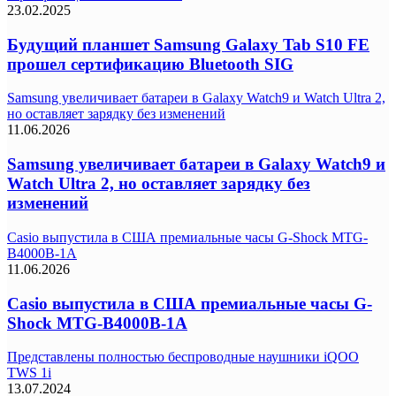
23.02.2025
Будущий планшет Samsung Galaxy Tab S10 FE
прошел сертификацию Bluetooth SIG
Samsung увеличивает батареи в Galaxy Watch9 и Watch Ultra 2,
но оставляет зарядку без изменений
11.06.2026
Samsung увеличивает батареи в Galaxy Watch9 и
Watch Ultra 2, но оставляет зарядку без
изменений
Casio выпустила в США премиальные часы G-Shock MTG-
B4000B-1A
11.06.2026
Casio выпустила в США премиальные часы G-
Shock MTG-B4000B-1A
Представлены полностью беспроводные наушники iQOO
TWS 1i
13.07.2024