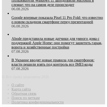
Пользователи Windows 11 заподозрили Microsoft в
слежке: что на самом деле происходит
06.08.2026
Google впервые показала Pixel 11 Pro Fold: что известно
о новом складном смартфоне перед презентацией
06.08.2026
Abode представила новые датчики для умного дома с
поддержкой Apple Home: они помогут защитить гараж,
ворота и хозяйственные постройки
07.08.2026
В Украине вводят новые правила для смартфонов:
власти решили взять под контроль все IMEI-коды
07.08.2026
© Все права защищены 2026
О сайте
Карта сайта
Обратная связь
Поиск по меткам
Политика конфиденциальности