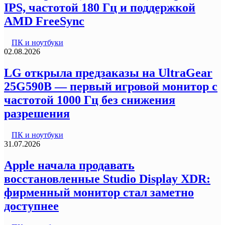
IPS, частотой 180 Гц и поддержкой
AMD FreeSync
ПК и ноутбуки
02.08.2026
LG открыла предзаказы на UltraGear
25G590B — первый игровой монитор с
частотой 1000 Гц без снижения
разрешения
ПК и ноутбуки
31.07.2026
Apple начала продавать
восстановленные Studio Display XDR:
фирменный монитор стал заметно
доступнее