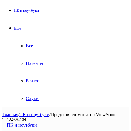
ПК и ноутбуки
Еще
Все
Патенты
Разное
Слухи
Главная
/
ПК и ноутбуки
/
Представлен монитор ViewSonic
TD2465-CN
ПК и ноутбуки