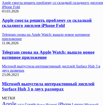
Apple смогла решить проблему со складкой складного дисплея
iPhone Fold
03.03.2026
Apple смогла решить проблему со складкой
складного дисплея iPhone Fold
Telegram снова на Apple Watch: вышло новое нативное
приложение
11.06.2026
Telegram снова на Apple Watch: вышло новое
нативное приложение
Microsoft выпустила интерактивный дисплей Surface Hub 3 в
двух размерах
23.09.2023
Microsoft выпустила интерактивный дисплей
Surface Hub 3 в двух размерах
МЕТКИ
Apple
iPhone
Google
Lenovo
Huawei
Microsoft
Honor
ASUS