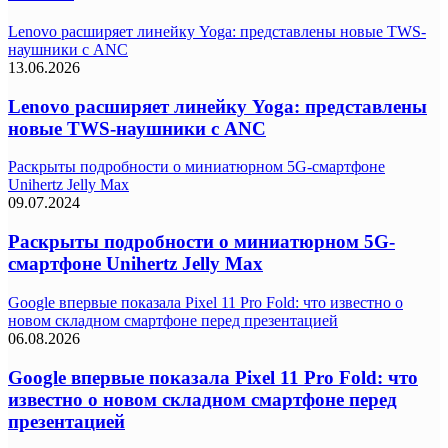
Lenovo расширяет линейку Yoga: представлены новые TWS-
наушники с ANC
13.06.2026
Lenovo расширяет линейку Yoga: представлены
новые TWS-наушники с ANC
Раскрыты подробности о миниатюрном 5G-смартфоне
Unihertz Jelly Max
09.07.2024
Раскрыты подробности о миниатюрном 5G-
смартфоне Unihertz Jelly Max
Google впервые показала Pixel 11 Pro Fold: что известно о
новом складном смартфоне перед презентацией
06.08.2026
Google впервые показала Pixel 11 Pro Fold: что
известно о новом складном смартфоне перед
презентацией