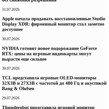
31.07.2026
Apple начала продавать восстановленные Studio
Display XDR: фирменный монитор стал заметно
доступнее
30.07.2026
NVIDIA готовит новое подорожание GeForce
RTX: цены на игровые видеокарты могут
вырасти еще сильнее
30.07.2026
TCL представила игровые OLED-мониторы
32X3B и 27X3B с частотой до 480 Гц и акустикой
Bang & Olufsen
29.07.2026
Thunderobot представила игровой монитор