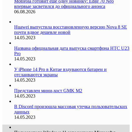
Motorola готовит еще одну новинку: Edge 70 Neo
впервые засветился до официального анонса
06.08.2026
Huawei выпустила восстановленную версию Nova 8 SE
почти вдвое дешевле новой
14.05.2023
Названа официальная дата выпуска смартфона HTC U23
Pro
14.05.2023
У iPhone 14 Pro в Китае вздуваются батареи и
отслаиваются экраны
14.05.2023
Представлен мини-хост GMK M2
14.05.2023
В Discord произошла массовая утечка пользовательских
данных
14.05.2023