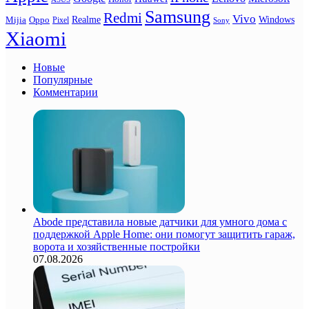
Samsung
Redmi
Vivo
Realme
Oppo
Windows
Mijia
Pixel
Sony
Xiaomi
Новые
Популярные
Комментарии
Abode представила новые датчики для умного дома с
поддержкой Apple Home: они помогут защитить гараж,
ворота и хозяйственные постройки
07.08.2026