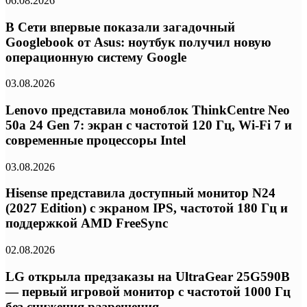
06.08.2026
В Сети впервые показали загадочный
Googlebook от Asus: ноутбук получил новую
операционную систему Google
03.08.2026
Lenovo представила моноблок ThinkCentre Neo
50a 24 Gen 7: экран с частотой 120 Гц, Wi-Fi 7 и
современные процессоры Intel
03.08.2026
Hisense представила доступный монитор N24
(2027 Edition) с экраном IPS, частотой 180 Гц и
поддержкой AMD FreeSync
02.08.2026
LG открыла предзаказы на UltraGear 25G590B
— первый игровой монитор с частотой 1000 Гц
без снижения разрешения