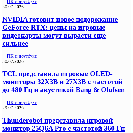
ПК и ноутбуки
30.07.2026
NVIDIA готовит новое подорожание
GeForce RTX: цены на игровые
видеокарты могут вырасти еще
сильнее
ПК и ноутбуки
30.07.2026
TCL представила игровые OLED-
мониторы 32X3B и 27X3B с частотой
до 480 Гц и акустикой Bang & Olufsen
ПК и ноутбуки
29.07.2026
Thunderobot представила игровой
монитор 25Q6A Pro с частотой 360 Гц