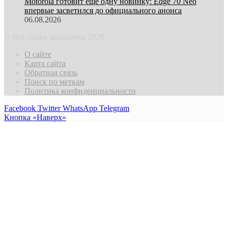
Motorola готовит еще одну новинку: Edge 70 Neo
впервые засветился до официального анонса
06.08.2026
© Все права защищены 2026
О сайте
Карта сайта
Обратная связь
Поиск по меткам
Политика конфиденциальности
Facebook
Twitter
WhatsApp
Telegram
Кнопка «Наверх»