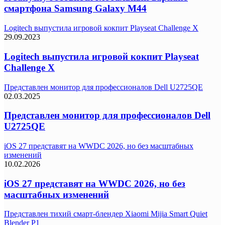
смартфона Samsung Galaxy M44
Logitech выпустила игровой кокпит Playseat Challenge X
29.09.2023
Logitech выпустила игровой кокпит Playseat
Challenge X
Представлен монитор для профессионалов Dell U2725QE
02.03.2025
Представлен монитор для профессионалов Dell
U2725QE
iOS 27 представят на WWDC 2026, но без масштабных
изменений
10.02.2026
iOS 27 представят на WWDC 2026, но без
масштабных изменений
Представлен тихий смарт-блендер Xiaomi Mijia Smart Quiet
Blender P1