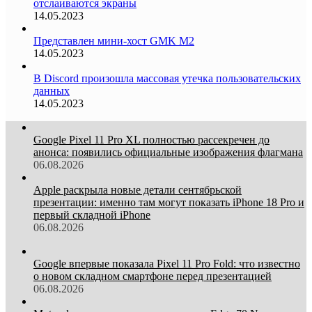
отслаиваются экраны
14.05.2023
Представлен мини-хост GMK M2
14.05.2023
В Discord произошла массовая утечка пользовательских
данных
14.05.2023
Google Pixel 11 Pro XL полностью рассекречен до
анонса: появились официальные изображения флагмана
06.08.2026
Apple раскрыла новые детали сентябрьской
презентации: именно там могут показать iPhone 18 Pro и
первый складной iPhone
06.08.2026
Google впервые показала Pixel 11 Pro Fold: что известно
о новом складном смартфоне перед презентацией
06.08.2026