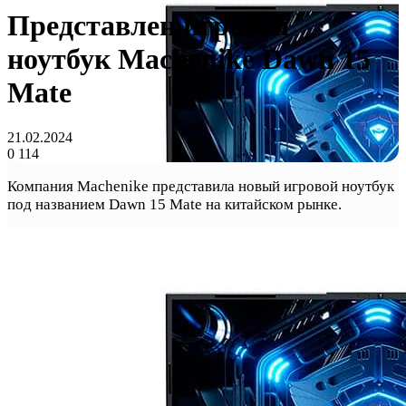
Представлен игровой
ноутбук Machenike Dawn 15
Mate
21.02.2024
0
114
Компания Machenike представила новый игровой ноутбук
под названием Dawn 15 Mate на китайском рынке.