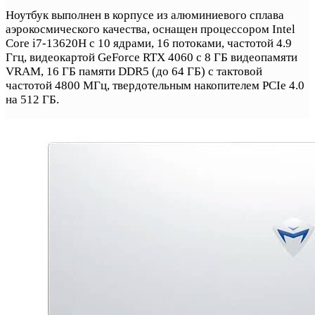
Ноутбук выполнен в корпусе из алюминиевого сплава
аэрокосмического качества, оснащен процессором Intel
Core i7-13620H с 10 ядрами, 16 потоками, частотой 4.9
Ггц, видеокартой GeForce RTX 4060 с 8 ГБ видеопамяти
VRAM, 16 ГБ памяти DDR5 (до 64 ГБ) с тактовой
частотой 4800 МГц, твердотельным накопителем PCIe 4.0
на 512 ГБ.