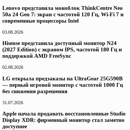
Lenovo представила моноблок ThinkCentre Neo
50a 24 Gen 7: экран с частотой 120 Гц, Wi-Fi 7 и
современные процессоры Intel
03.08.2026
Hisense представила доступный монитор N24
(2027 Edition) с экраном IPS, частотой 180 Гц и
поддержкой AMD FreeSync
02.08.2026
LG открыла предзаказы на UltraGear 25G590B
— первый игровой монитор с частотой 1000 Гц
без снижения разрешения
31.07.2026
Apple начала продавать восстановленные Studio
Display XDR: фирменный монитор стал заметно
доступнее