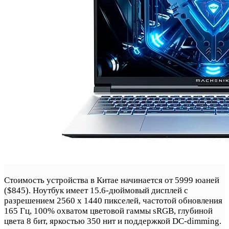
Стоимость устройства в Китае начинается от 5999 юаней
($845). Ноутбук имеет 15.6-дюймовый дисплей с
разрешением 2560 x 1440 пикселей, частотой обновления
165 Гц, 100% охватом цветовой гаммы sRGB, глубиной
цвета 8 бит, яркостью 350 нит и поддержкой DC-dimming.