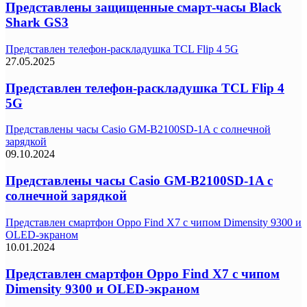
Представлены защищенные смарт-часы Black
Shark GS3
Представлен телефон-раскладушка TCL Flip 4 5G
27.05.2025
Представлен телефон-раскладушка TCL Flip 4
5G
Представлены часы Casio GM-B2100SD-1A с солнечной
зарядкой
09.10.2024
Представлены часы Casio GM-B2100SD-1A с
солнечной зарядкой
Представлен смартфон Oppo Find X7 с чипом Dimensity 9300 и
OLED-экраном
10.01.2024
Представлен смартфон Oppo Find X7 с чипом
Dimensity 9300 и OLED-экраном