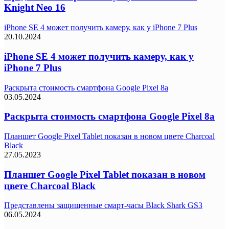
Knight Neo 16
iPhone SE 4 может получить камеру, как у iPhone 7 Plus
20.10.2024
iPhone SE 4 может получить камеру, как у
iPhone 7 Plus
Раскрыта стоимость смартфона Google Pixel 8a
03.05.2024
Раскрыта стоимость смартфона Google Pixel 8a
Планшет Google Pixel Tablet показан в новом цвете Charcoal
Black
27.05.2023
Планшет Google Pixel Tablet показан в новом
цвете Charcoal Black
Представлены защищенные смарт-часы Black Shark GS3
06.05.2024