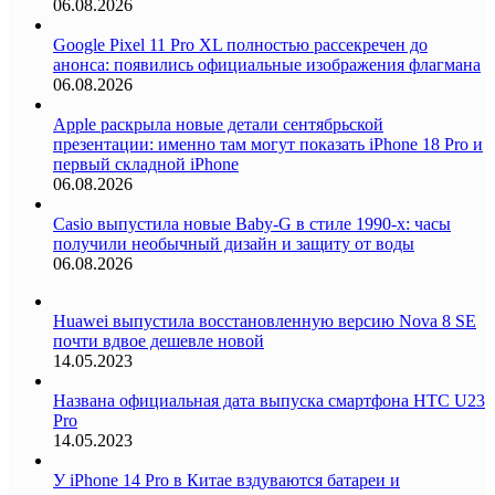
06.08.2026
Google Pixel 11 Pro XL полностью рассекречен до
анонса: появились официальные изображения флагмана
06.08.2026
Apple раскрыла новые детали сентябрьской
презентации: именно там могут показать iPhone 18 Pro и
первый складной iPhone
06.08.2026
Casio выпустила новые Baby-G в стиле 1990-х: часы
получили необычный дизайн и защиту от воды
06.08.2026
Huawei выпустила восстановленную версию Nova 8 SE
почти вдвое дешевле новой
14.05.2023
Названа официальная дата выпуска смартфона HTC U23
Pro
14.05.2023
У iPhone 14 Pro в Китае вздуваются батареи и