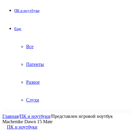
ПК и ноутбуки
Еще
Все
Патенты
Разное
Слухи
Главная
/
ПК и ноутбуки
/
Представлен игровой ноутбук
Machenike Dawn 15 Mate
ПК и ноутбуки