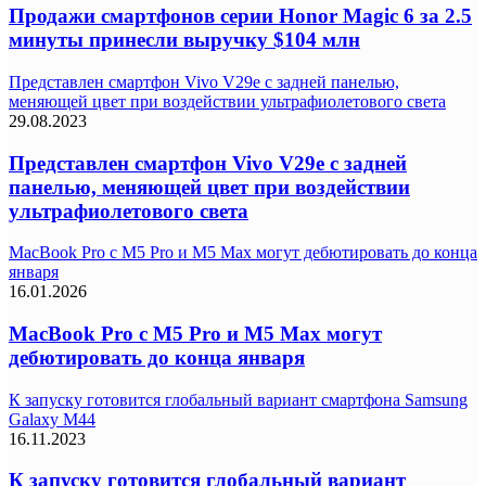
Продажи смартфонов серии Honor Magic 6 за 2.5
минуты принесли выручку $104 млн
Представлен смартфон Vivo V29e с задней панелью,
меняющей цвет при воздействии ультрафиолетового света
29.08.2023
Представлен смартфон Vivo V29e с задней
панелью, меняющей цвет при воздействии
ультрафиолетового света
MacBook Pro с M5 Pro и M5 Max могут дебютировать до конца
января
16.01.2026
MacBook Pro с M5 Pro и M5 Max могут
дебютировать до конца января
К запуску готовится глобальный вариант смартфона Samsung
Galaxy M44
16.11.2023
К запуску готовится глобальный вариант