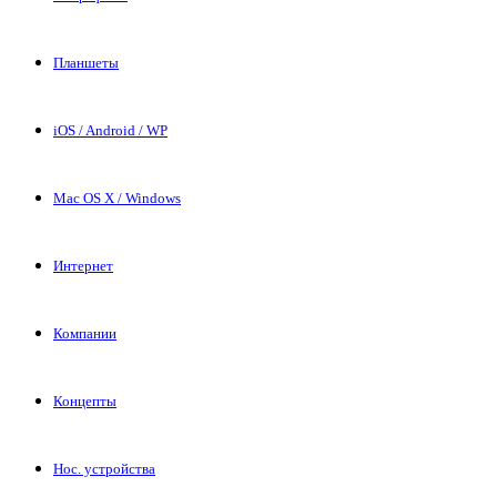
Планшеты
iOS / Android / WP
Mac OS X / Windows
Интернет
Компании
Концепты
Нос. устройства