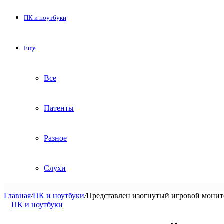
ПК и ноутбуки
Еще
Все
Патенты
Разное
Слухи
Главная
/
ПК и ноутбуки
/
Представлен изогнутый игровой мони
ПК и ноутбуки