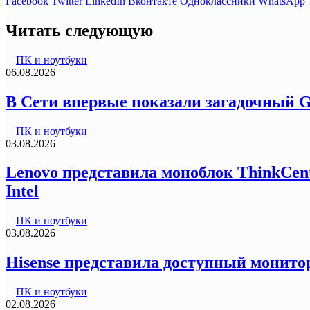
Facebook
Twitter
LinkedIn
Вконтакте
Одноклассники
WhatsApp
Читать следующую
ПК и ноутбуки
06.08.2026
В Сети впервые показали загадочный G
ПК и ноутбуки
03.08.2026
Lenovo представила моноблок ThinkCentr
Intel
ПК и ноутбуки
03.08.2026
Hisense представила доступный монитор
ПК и ноутбуки
02.08.2026