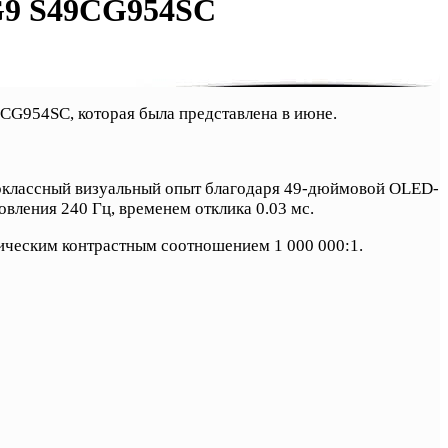
 G9 S49CG954SC
G954SC, которая была представлена в июне.
оклассный визуальный опыт благодаря 49-дюймовой OLED-
вления 240 Гц, временем отклика 0.03 мс.
тическим контрастным соотношением 1 000 000:1.