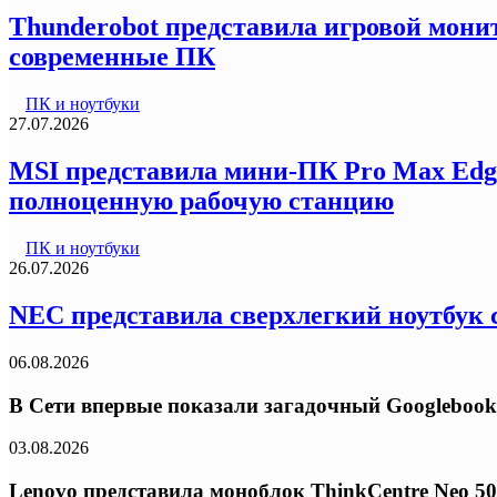
Thunderobot представила игровой монит
современные ПК
ПК и ноутбуки
27.07.2026
MSI представила мини-ПК Pro Max Edg
полноценную рабочую станцию
ПК и ноутбуки
26.07.2026
NEC представила сверхлегкий ноутбук с
06.08.2026
В Сети впервые показали загадочный Googlebook
03.08.2026
Lenovo представила моноблок ThinkCentre Neo 50a 