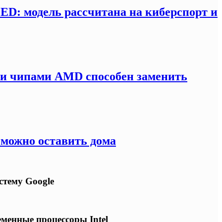
LED: модель рассчитана на киберспорт и
ми чипами AMD способен заменить
 можно оставить дома
стему Google
еменные процессоры Intel