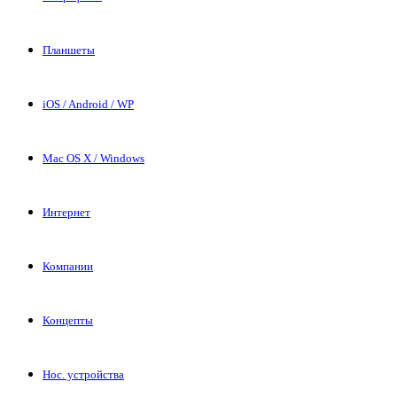
Планшеты
iOS / Android / WP
Mac OS X / Windows
Интернет
Компании
Концепты
Нос. устройства