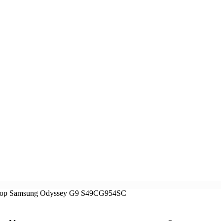
тор Samsung Odyssey G9 S49CG954SC