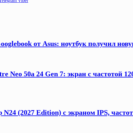
Telegram
Viber
ooglebook от Asus: ноутбук получил нов
e Neo 50a 24 Gen 7: экран с частотой 12
 N24 (2027 Edition) с экраном IPS, част