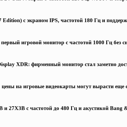
 Edition) с экраном IPS, частотой 180 Гц и подде
первый игровой монитор с частотой 1000 Гц без 
Display XDR: фирменный монитор стал заметно дос
 цены на игровые видеокарты могут вырасти еще 
 27X3B с частотой до 480 Гц и акустикой Bang &