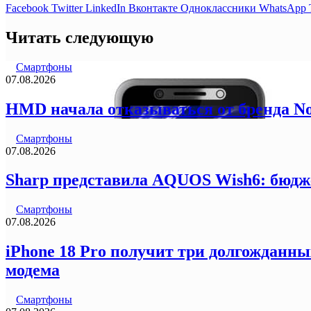
Facebook
Twitter
LinkedIn
Вконтакте
Одноклассники
WhatsApp
Читать следующую
Смартфоны
07.08.2026
HMD начала отказываться от бренда N
Смартфоны
07.08.2026
Sharp представила AQUOS Wish6: бюдж
Смартфоны
07.08.2026
iPhone 18 Pro получит три долгожданны
модема
Смартфоны