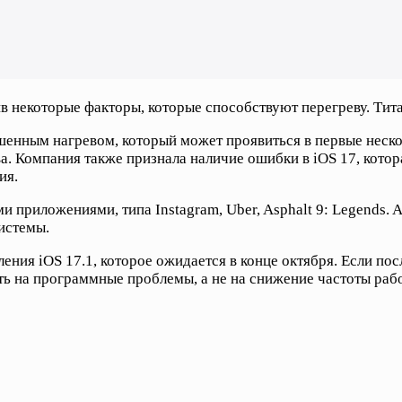
в некоторые факторы, которые способствуют перегреву. Титан
ышенным нагревом, который может проявиться в первые нескол
 Компания также признала наличие ошибки в iOS 17, котора
ия.
 приложениями, типа Instagram, Uber, Asphalt 9: Legends. 
истемы.
ния iOS 17.1, которое ожидается в конце октября. Если пос
ть на программные проблемы, а не на снижение частоты раб