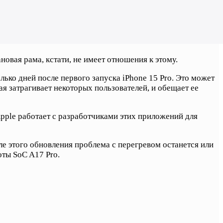
овая рама, кстати, не имеет отношения к этому.
ько дней после первого запуска iPhone 15 Pro. Это может
я затрагивает некоторых пользователей, и обещает ее
Apple работает с разработчиками этих приложений для
ле этого обновления проблема с перегревом останется или
оты SoC A17 Pro.