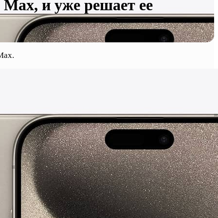
 Max, и уже решает ее
Max.