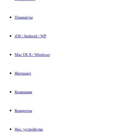
Планшеты
iOS / Android / WP
Mac OS X / Windows
Интернет
Компании
Концепты
Нос. устройства