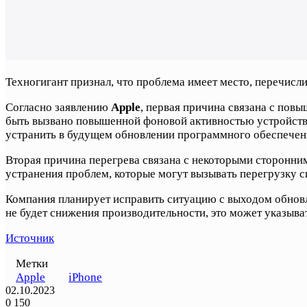
Техногигант признал, что проблема имеет место, перечисли
Согласно заявлению
Apple
, первая причина связана с пов
быть вызвано повышенной фоновой активностью устройства.
устранить в будущем обновлении программного обеспечен
Вторая причина перегрева связана с некоторыми сторонними
устранения проблем, которые могут вызывать перегрузку с
Компания планирует исправить ситуацию с выходом обновле
не будет снижения производительности, это может указыва
Источник
Метки
Apple
iPhone
02.10.2023
0
150