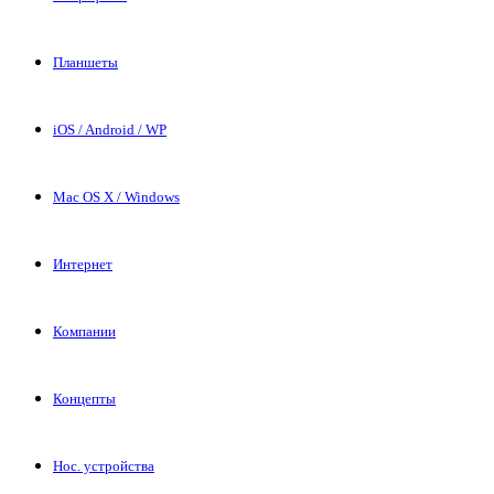
Планшеты
iOS / Android / WP
Mac OS X / Windows
Интернет
Компании
Концепты
Нос. устройства