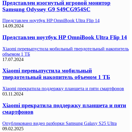
Представлен изогнутый игровой монитор
Samsung Odyssey G9 S49CG954SC
Представлен ноутбук HP OmniBook Ultra Flip 14
14.09.2024
Представлен ноутбук HP OmniBook Ultra Flip 14
Xiaomi перевыпустила мобильный твердотельный накопитель
объемом 1 ТБ
17.07.2024
Xiaomi перевыпустила мобильный
твердотельный накопитель объемом 1 ТБ
Xiaomi прекратила поддержку планшета и пяти смартфонов
03.11.2024
Xiaomi прекратила поддержку планшета и пяти
смартфонов
Опубликовано видео разборки Samsung Galaxy S25 Ultra
09.02.2025