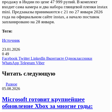
продажу в Индии по цене 47 999 рупий. В комплект
входит сама камера и два набора глянцевой пленки instax
mini. Предзаказы принимаются с 21 по 27 января 2026
года на официальном сайте instax, а начало поставок
запланировано на 28 января.
Теги:
Источник
23.01.2026
0
49
Facebook
Twitter
LinkedIn
Вконтакте
Одноклассники
WhatsApp
Telegram
Viber
Читать следующую
Разное
05.08.2026
Microsoft готовит крупнейшее
обновление Xbox за многие годы: