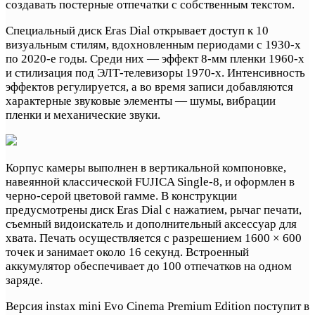
создавать постерные отпечатки с собственным текстом.
Специальный диск Eras Dial открывает доступ к 10
визуальным стилям, вдохновленным периодами с 1930-х
по 2020-е годы. Среди них — эффект 8-мм пленки 1960-х
и стилизация под ЭЛТ-телевизоры 1970-х. Интенсивность
эффектов регулируется, а во время записи добавляются
характерные звуковые элементы — шумы, вибрации
пленки и механические звуки.
Корпус камеры выполнен в вертикальной компоновке,
навеянной классической FUJICA Single-8, и оформлен в
черно-серой цветовой гамме. В конструкции
предусмотрены диск Eras Dial с нажатием, рычаг печати,
съемный видоискатель и дополнительный аксессуар для
хвата. Печать осуществляется с разрешением 1600 × 600
точек и занимает около 16 секунд. Встроенный
аккумулятор обеспечивает до 100 отпечатков на одном
заряде.
Версия instax mini Evo Cinema Premium Edition поступит в