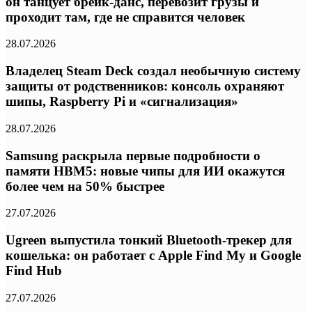
он танцует брейк-данс, перевозит грузы и
проходит там, где не справится человек
28.07.2026
Владелец Steam Deck создал необычную систему
защиты от родственников: консоль охраняют
шипы, Raspberry Pi и «сигнализация»
28.07.2026
Samsung раскрыла первые подробности о
памяти HBM5: новые чипы для ИИ окажутся
более чем на 50% быстрее
27.07.2026
Ugreen выпустила тонкий Bluetooth-трекер для
кошелька: он работает с Apple Find My и Google
Find Hub
27.07.2026