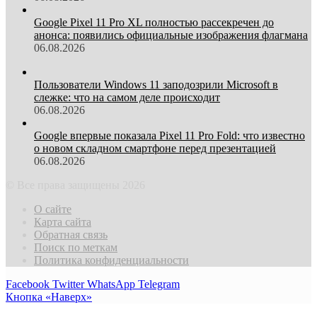
Google Pixel 11 Pro XL полностью рассекречен до
анонса: появились официальные изображения флагмана
06.08.2026
Пользователи Windows 11 заподозрили Microsoft в
слежке: что на самом деле происходит
06.08.2026
Google впервые показала Pixel 11 Pro Fold: что известно
о новом складном смартфоне перед презентацией
06.08.2026
© Все права защищены 2026
О сайте
Карта сайта
Обратная связь
Поиск по меткам
Политика конфиденциальности
Facebook
Twitter
WhatsApp
Telegram
Кнопка «Наверх»