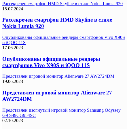
Рассекречен смартфон HMD Skyline в стиле Nokia Lumia 920
15.07.2024
Рассекречен смартфон HMD Skyline в стиле
Nokia Lumia 920
Опубликованы официальные рендеры смартфонов Vivo X90S
и iQOO 11S
17.06.2023
Опубликованы официальные рендеры
смартфонов Vivo X90S и iQOO 11S
Представлен игровой монитор Alienware 27 AW2724DM
19.06.2023
Представлен игровой монитор Alienware 27
AW2724DM
Представлен изогнутый игровой монитор Samsung Odyssey
G9 S49CG954SC
02.10.2023