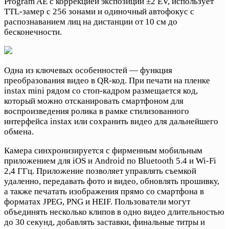
Program AE с коррекцией экспозиции ±2 EV, использует
TTL-замер с 256 зонами и одиночный автофокус с
распознаванием лиц на дистанции от 10 см до
бесконечности.
Одна из ключевых особенностей — функция
преобразования видео в QR-код. При печати на пленке
instax mini рядом со стоп-кадром размещается код,
который можно отсканировать смартфоном для
воспроизведения ролика в рамке стилизованного
интерфейса instax или сохранить видео для дальнейшего
обмена.
Камера синхронизируется с фирменным мобильным
приложением для iOS и Android по Bluetooth 5.4 и Wi-Fi
2,4 ГГц. Приложение позволяет управлять съемкой
удаленно, передавать фото и видео, обновлять прошивку,
а также печатать изображения прямо со смартфона в
форматах JPEG, PNG и HEIF. Пользователи могут
объединять несколько клипов в одно видео длительностью
до 30 секунд, добавлять заставки, финальные титры и