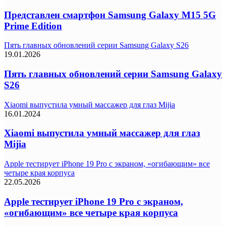
Представлен смартфон Samsung Galaxy M15 5G
Prime Edition
Пять главных обновлений серии Samsung Galaxy S26
19.01.2026
Пять главных обновлений серии Samsung Galaxy
S26
Xiaomi выпустила умный массажер для глаз Mijia
16.01.2024
Xiaomi выпустила умный массажер для глаз
Mijia
Apple тестирует iPhone 19 Pro с экраном, «огибающим» все
четыре края корпуса
22.05.2026
Apple тестирует iPhone 19 Pro с экраном,
«огибающим» все четыре края корпуса