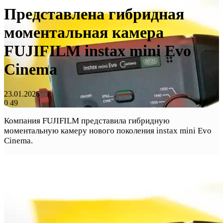
Представлена гибридная
моментальная камера
FUJIFILM instax mini Evo
Cinema
23.01.2026
0
49
Компания FUJIFILM представила гибридную
моментальную камеру нового поколения instax mini Evo
Cinema.