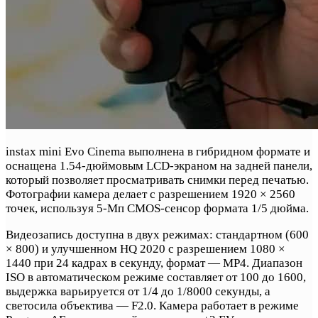
instax mini Evo Cinema выполнена в гибридном формате и
оснащена 1.54-дюймовым LCD-экраном на задней панели,
который позволяет просматривать снимки перед печатью.
Фотографии камера делает с разрешением 1920 × 2560
точек, используя 5-Мп CMOS-сенсор формата 1/5 дюйма.
Видеозапись доступна в двух режимах: стандартном (600
× 800) и улучшенном HQ 2020 с разрешением 1080 ×
1440 при 24 кадрах в секунду, формат — MP4. Диапазон
ISO в автоматическом режиме составляет от 100 до 1600,
выдержка варьируется от 1/4 до 1/8000 секунды, а
светосила объектива — F2.0. Камера работает в режиме