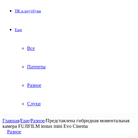
ПК и ноутбуки
Еще
Все
Патенты
Разное
Слухи
Главная
/
Еще
/
Разное
/
Представлена гибридная моментальная
камера FUJIFILM instax mini Evo Cinema
Разное