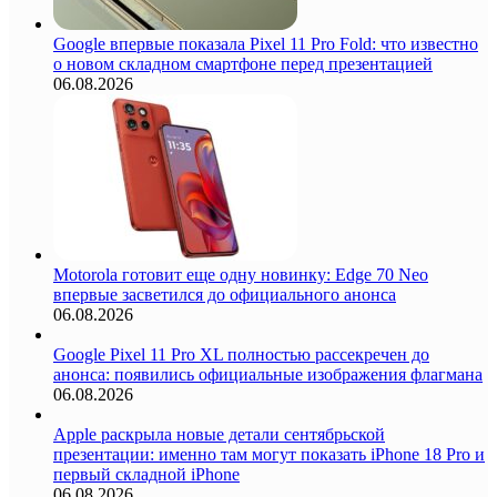
Google впервые показала Pixel 11 Pro Fold: что известно
о новом складном смартфоне перед презентацией
06.08.2026
Motorola готовит еще одну новинку: Edge 70 Neo
впервые засветился до официального анонса
06.08.2026
Google Pixel 11 Pro XL полностью рассекречен до
анонса: появились официальные изображения флагмана
06.08.2026
Apple раскрыла новые детали сентябрьской
презентации: именно там могут показать iPhone 18 Pro и
первый складной iPhone
06.08.2026