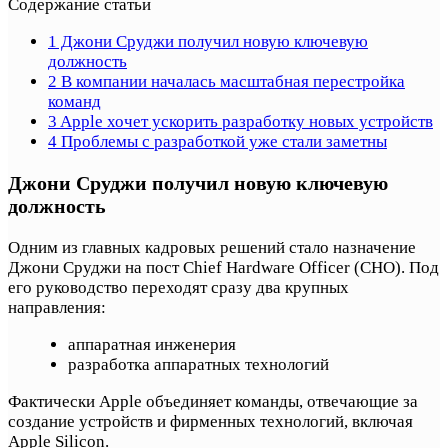
Содержание статьи
1
Джони Сруджи получил новую ключевую
должность
2
В компании началась масштабная перестройка
команд
3
Apple хочет ускорить разработку новых устройств
4
Проблемы с разработкой уже стали заметны
Джони Сруджи получил новую ключевую
должность
Одним из главных кадровых решений стало назначение
Джони Сруджи на пост Chief Hardware Officer (CHO). Под
его руководство переходят сразу два крупных
направления:
аппаратная инженерия
разработка аппаратных технологий
Фактически Apple объединяет команды, отвечающие за
создание устройств и фирменных технологий, включая
Apple Silicon.