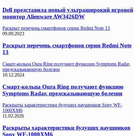
Dell представила новый ультраширокий игровой
монитор Alienware AW3426DW
Раскрыт перечень смартфонов серии Redmi Note 13
09.09.2023
Раскрыт перечень смартфонов серии Redmi Note
13
Смарт-кольца Oura Ring получают функцию Symptoms Radar,
предсказывающую болезни
10.12.2024
Смарт-кольца Oura Ring получают функцию
Symptoms Radar, предсказывающую болезни
Раскрыты характеристики будущих наушников Sony WF-
1000XM6
11.02.2026
Раскрыты характеристики будущих наушников
Sony WF-1000XM6