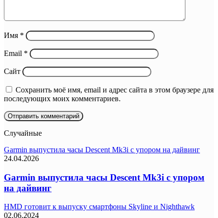
Имя
*
Email
*
Сайт
Сохранить моё имя, email и адрес сайта в этом браузере для
последующих моих комментариев.
Случайные
Garmin выпустила часы Descent Mk3i с упором на дайвинг
24.04.2026
Garmin выпустила часы Descent Mk3i с упором
на дайвинг
HMD готовит к выпуску смартфоны Skyline и Nighthawk
02.06.2024