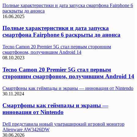
Полные характеристики и дата запуска смартфона Fairphone 6
раскрыты до анонса
16.06.2025
Полные характеристики и дата запуска
смартфона Fairphone 6 раскрыты до анонса
Tecno Camon 20 Premier 5G стал первым сторонним
смартфоном, получившим Android 14
08.10.2023
Tecno Camon 20 Premier 5G стал первым
сторонним смартфоном, получившим Android 14
Смартфоны как геймпады и экраны — инновация от Nintendo
30.11.2024
Смартфоны как геймпады и экраны —
инновация от Nintendo
Dell представила новый ультраширокий игровой монитор
Alienware AW3426DW
30.06.2026