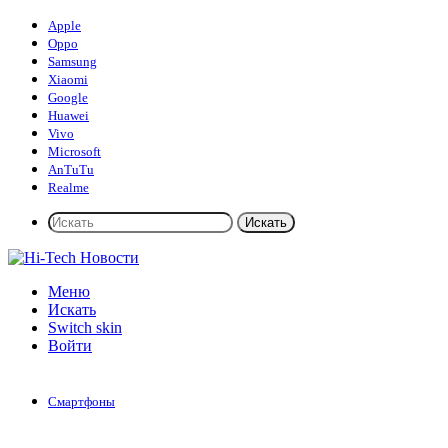
Apple
Oppo
Samsung
Xiaomi
Google
Huawei
Vivo
Microsoft
AnTuTu
Realme
Искать
Меню
Искать
Switch skin
Войти
Смартфоны