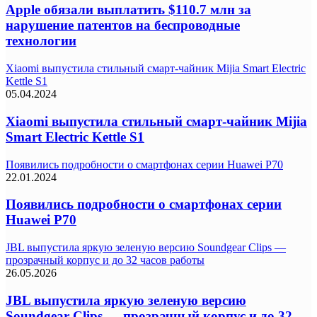
Apple обязали выплатить $110.7 млн за
нарушение патентов на беспроводные
технологии
Xiaomi выпустила стильный смарт-чайник Mijia Smart Electric
Kettle S1
05.04.2024
Xiaomi выпустила стильный смарт-чайник Mijia
Smart Electric Kettle S1
Появились подробности о смартфонах серии Huawei P70
22.01.2024
Появились подробности о смартфонах серии
Huawei P70
JBL выпустила яркую зеленую версию Soundgear Clips —
прозрачный корпус и до 32 часов работы
26.05.2026
JBL выпустила яркую зеленую версию
Soundgear Clips — прозрачный корпус и до 32