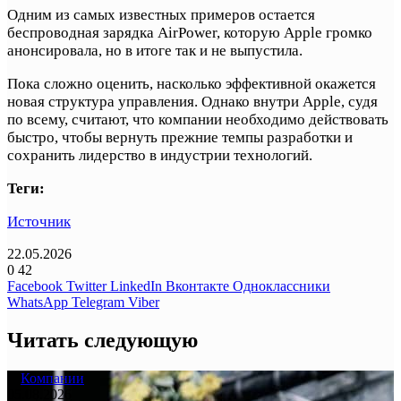
Одним из самых известных примеров остается
беспроводная зарядка AirPower, которую Apple громко
анонсировала, но в итоге так и не выпустила.
Пока сложно оценить, насколько эффективной окажется
новая структура управления. Однако внутри Apple, судя
по всему, считают, что компании необходимо действовать
быстро, чтобы вернуть прежние темпы разработки и
сохранить лидерство в индустрии технологий.
Теги:
Источник
22.05.2026
0
42
Facebook
Twitter
LinkedIn
Вконтакте
Одноклассники
WhatsApp
Telegram
Viber
Читать следующую
Компании
05.08.2026