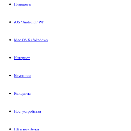
Планшеты
iOS / Android / WP
Mac OS X / Windows
Интернет
Компании
Концепты
Нос. устройства
ПК и ноутбуки