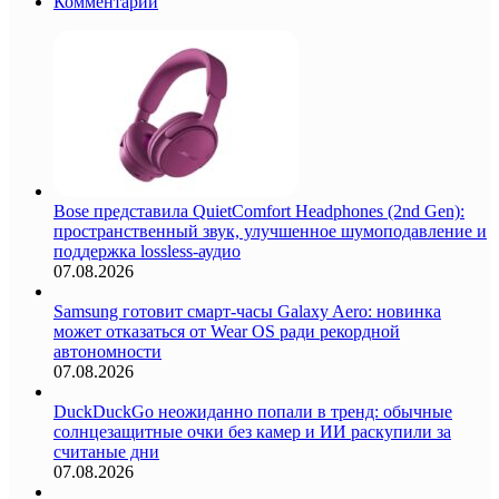
Комментарии
Bose представила QuietComfort Headphones (2nd Gen):
пространственный звук, улучшенное шумоподавление и
поддержка lossless-аудио
07.08.2026
Samsung готовит смарт-часы Galaxy Aero: новинка
может отказаться от Wear OS ради рекордной
автономности
07.08.2026
DuckDuckGo неожиданно попали в тренд: обычные
солнцезащитные очки без камер и ИИ раскупили за
считаные дни
07.08.2026