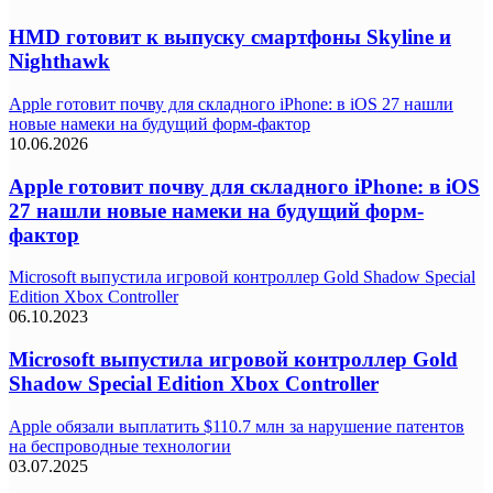
HMD готовит к выпуску смартфоны Skyline и
Nighthawk
Apple готовит почву для складного iPhone: в iOS 27 нашли
новые намеки на будущий форм-фактор
10.06.2026
Apple готовит почву для складного iPhone: в iOS
27 нашли новые намеки на будущий форм-
фактор
Microsoft выпустила игровой контроллер Gold Shadow Special
Edition Xbox Controller
06.10.2023
Microsoft выпустила игровой контроллер Gold
Shadow Special Edition Xbox Controller
Apple обязали выплатить $110.7 млн за нарушение патентов
на беспроводные технологии
03.07.2025