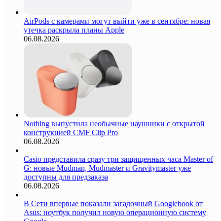
AirPods с камерами могут выйти уже в сентябре: новая
утечка раскрыла планы Apple
06.08.2026
Nothing выпустила необычные наушники с открытой
конструкцией CMF Clip Pro
06.08.2026
Casio представила сразу три защищенных часа Master of
G: новые Mudman, Mudmaster и Gravitymaster уже
доступны для предзаказа
06.08.2026
В Сети впервые показали загадочный Googlebook от
Asus: ноутбук получил новую операционную систему