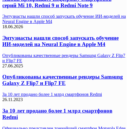
серий Mi 10, Redmi 9 и Redmi Note 9
Энтузиасты нашли способ запускать обучение ИИ-моделей на
Neural Engine в Apple M4
18.06.2026
Энтузиасты нашли способ запускать обучение
ИИ-моделей на Neural Engine в Apple M4
Опубликованы качественные рендеры Samsung Galaxy Z Flip7
и Flip7 FE
27.06.2025
Опубликованы качественные рендеры Samsung
Galaxy Z Flip7 и Flip7 FE
За 10 лет продано более 1 млрд смартфонов Redmi
26.11.2023
За 10 лет продано более 1 млрд смартфонов
Redmi
Официально представлен тончайший смартфон Motorola Edge