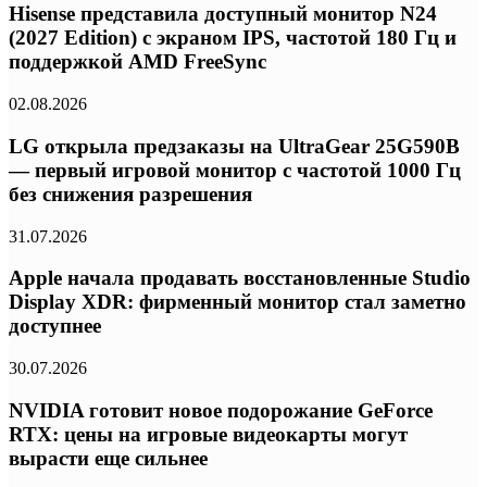
Hisense представила доступный монитор N24
(2027 Edition) с экраном IPS, частотой 180 Гц и
поддержкой AMD FreeSync
02.08.2026
LG открыла предзаказы на UltraGear 25G590B
— первый игровой монитор с частотой 1000 Гц
без снижения разрешения
31.07.2026
Apple начала продавать восстановленные Studio
Display XDR: фирменный монитор стал заметно
доступнее
30.07.2026
NVIDIA готовит новое подорожание GeForce
RTX: цены на игровые видеокарты могут
вырасти еще сильнее