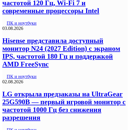
частотой 120 Гц, Wi-Fi 7 и
современные процессоры Intel
ПК и ноутбуки
03.08.2026
Hisense представила доступный
монитор N24 (2027 Edition) с экраном
IPS, частотой 180 Гц и поддержкой
AMD FreeSync
ПК и ноутбуки
02.08.2026
LG открыла предзаказы на UltraGear
25G590B — первый игровой монитор с
частотой 1000 Гц без снижения
разрешения
ПК и ноутбуки