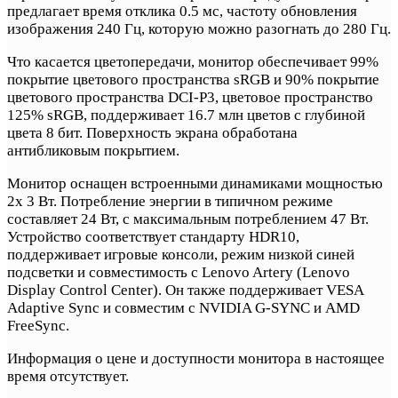
предлагает время отклика 0.5 мс, частоту обновления
изображения 240 Гц, которую можно разогнать до 280 Гц.
Что касается цветопередачи, монитор обеспечивает 99%
покрытие цветового пространства sRGB и 90% покрытие
цветового пространства DCI-P3, цветовое пространство
125% sRGB, поддерживает 16.7 млн цветов с глубиной
цвета 8 бит. Поверхность экрана обработана
антибликовым покрытием.
Монитор оснащен встроенными динамиками мощностью
2x 3 Вт. Потребление энергии в типичном режиме
составляет 24 Вт, с максимальным потреблением 47 Вт.
Устройство соответствует стандарту HDR10,
поддерживает игровые консоли, режим низкой синей
подсветки и совместимость с Lenovo Artery (Lenovo
Display Control Center). Он также поддерживает VESA
Adaptive Sync и совместим с NVIDIA G-SYNC и AMD
FreeSync.
Информация о цене и доступности монитора в настоящее
время отсутствует.