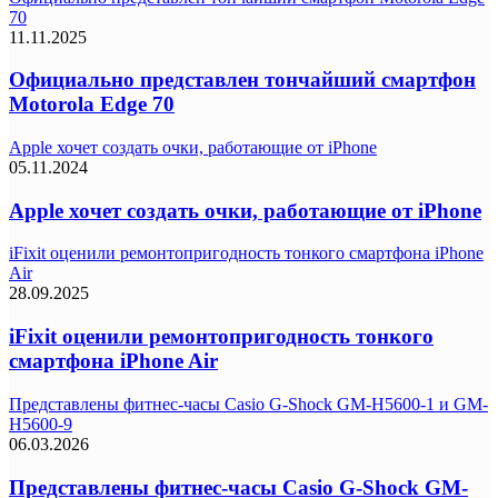
70
11.11.2025
Официально представлен тончайший смартфон
Motorola Edge 70
Apple хочет создать очки, работающие от iPhone
05.11.2024
Apple хочет создать очки, работающие от iPhone
iFixit оценили ремонтопригодность тонкого смартфона iPhone
Air
28.09.2025
iFixit оценили ремонтопригодность тонкого
смартфона iPhone Air
Представлены фитнес-часы Casio G-Shock GM-H5600-1 и GM-
H5600-9
06.03.2026
Представлены фитнес-часы Casio G-Shock GM-