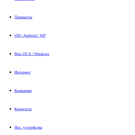
Планшеты
iOS / Android / WP
Mac OS X / Windows
Интернет
Компании
Концепты
Нос. устройства