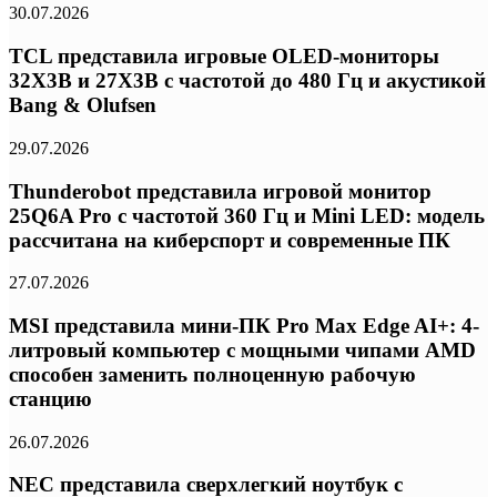
30.07.2026
TCL представила игровые OLED-мониторы
32X3B и 27X3B с частотой до 480 Гц и акустикой
Bang & Olufsen
29.07.2026
Thunderobot представила игровой монитор
25Q6A Pro с частотой 360 Гц и Mini LED: модель
рассчитана на киберспорт и современные ПК
27.07.2026
MSI представила мини-ПК Pro Max Edge AI+: 4-
литровый компьютер с мощными чипами AMD
способен заменить полноценную рабочую
станцию
26.07.2026
NEC представила сверхлегкий ноутбук с