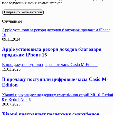
последующих моих комментариев.
Случайные
Apple установила рекорд доходов благодаря продажам iPhone
16
09.11.2024
Apple установила рекорд доходов благодаря
продажам iPhone 16
В продажу поступили цифровые часы Casio M-Edition
15.03.2026
В продажу поступили цифровые часы Casio M-
Edition
Xiaomi прекращает поддержку смартфонов серий Mi 10, Redmi
9 и Redmi Note 9
30.07.2023
Xiaomi прекращает поддержку смартфонов