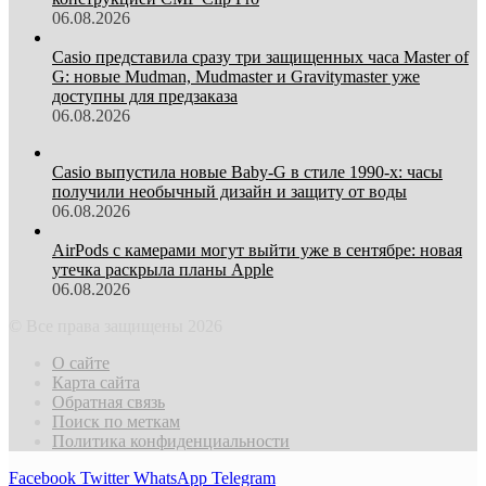
06.08.2026
Casio представила сразу три защищенных часа Master of
G: новые Mudman, Mudmaster и Gravitymaster уже
доступны для предзаказа
06.08.2026
Casio выпустила новые Baby-G в стиле 1990-х: часы
получили необычный дизайн и защиту от воды
06.08.2026
AirPods с камерами могут выйти уже в сентябре: новая
утечка раскрыла планы Apple
06.08.2026
© Все права защищены 2026
О сайте
Карта сайта
Обратная связь
Поиск по меткам
Политика конфиденциальности
Facebook
Twitter
WhatsApp
Telegram