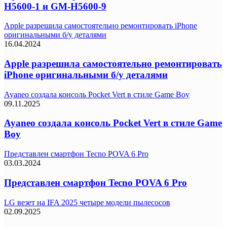
H5600-1 и GM-H5600-9
Apple разрешила самостоятельно ремонтировать iPhone
оригинальными б/у деталями
16.04.2024
Apple разрешила самостоятельно ремонтировать
iPhone оригинальными б/у деталями
Ayaneo создала консоль Pocket Vert в стиле Game Boy
09.11.2025
Ayaneo создала консоль Pocket Vert в стиле Game
Boy
Представлен смартфон Tecno POVA 6 Pro
03.03.2024
Представлен смартфон Tecno POVA 6 Pro
LG везет на IFA 2025 четыре модели пылесосов
02.09.2025