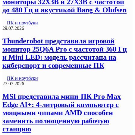
мониторы 32X3B и 27X3B с частотой
до 480 Гц и акустикой Bang & Olufsen
ПК и ноутбуки
29.07.2026
Thunderobot представила игровой
монитор 25Q6A Pro с частотой 360 Гц
и Mini LED: модель рассчитана на
киберспорт и современные ПК
ПК и ноутбуки
27.07.2026
MSI представила мини-ПК Pro Max
Edge AI+: 4-литровый компьютер с
мощными чипами AMD способен
заменить полноценную рабочую
станцию