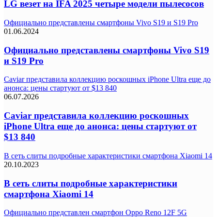
LG везет на IFA 2025 четыре модели пылесосов
Официально представлены смартфоны Vivo S19 и S19 Pro
01.06.2024
Официально представлены смартфоны Vivo S19
и S19 Pro
Caviar представила коллекцию роскошных iPhone Ultra еще до
анонса: цены стартуют от $13 840
06.07.2026
Caviar представила коллекцию роскошных
iPhone Ultra еще до анонса: цены стартуют от
$13 840
В сеть слиты подробные характеристики смартфона Xiaomi 14
20.10.2023
В сеть слиты подробные характеристики
смартфона Xiaomi 14
Официально представлен смартфон Oppo Reno 12F 5G