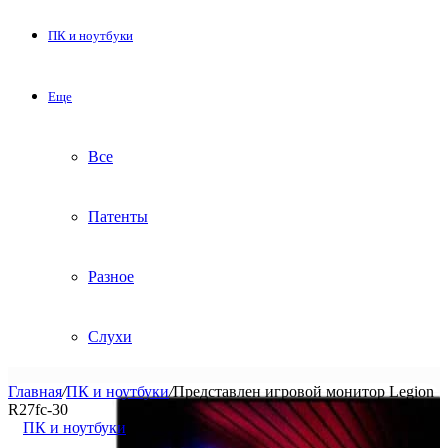
ПК и ноутбуки
Еще
Все
Патенты
Разное
Слухи
Главная
/
ПК и ноутбуки
/
Представлен игровой монитор Legion
R27fc-30
ПК и ноутбуки