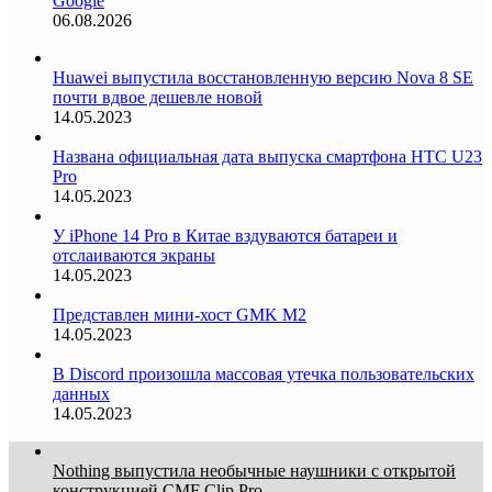
Google
06.08.2026
Huawei выпустила восстановленную версию Nova 8 SE
почти вдвое дешевле новой
14.05.2023
Названа официальная дата выпуска смартфона HTC U23
Pro
14.05.2023
У iPhone 14 Pro в Китае вздуваются батареи и
отслаиваются экраны
14.05.2023
Представлен мини-хост GMK M2
14.05.2023
В Discord произошла массовая утечка пользовательских
данных
14.05.2023
Nothing выпустила необычные наушники с открытой
конструкцией CMF Clip Pro