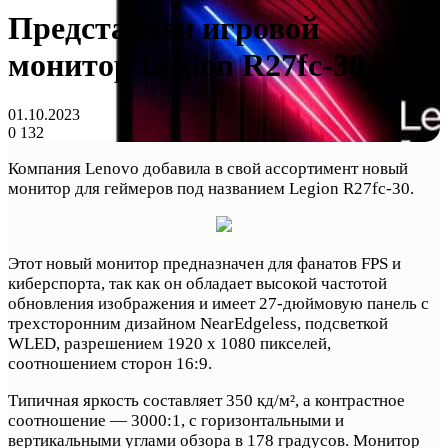
Представлен игровой
монитор Legion R27fc-30
01.10.2023
0
132
Компания Lenovo добавила в свой ассортимент новый
монитор для геймеров под названием Legion R27fc-30.
Этот новый монитор предназначен для фанатов FPS и
киберспорта, так как он обладает высокой частотой
обновления изображения и имеет 27-дюймовую панель с
трехсторонним дизайном NearEdgeless, подсветкой
WLED, разрешением 1920 x 1080 пикселей,
соотношением сторон 16:9.
Типичная яркость составляет 350 кд/м², а контрастное
соотношение — 3000:1, с горизонтальными и
вертикальными углами обзора в 178 градусов. Монитор